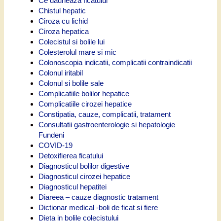
Ce dauneaza ficatului
Chistul hepatic
Ciroza cu lichid
Ciroza hepatica
Colecistul si bolile lui
Colesterolul mare si mic
Colonoscopia indicatii, complicatii contraindicatii
Colonul iritabil
Colonul si bolile sale
Complicatiile bolilor hepatice
Complicatiile cirozei hepatice
Constipatia, cauze, complicatii, tratament
Consultatii gastroenterologie si hepatologie
Fundeni
COVID-19
Detoxifierea ficatului
Diagnosticul bolilor digestive
Diagnosticul cirozei hepatice
Diagnosticul hepatitei
Diareea – cauze diagnostic tratament
Dictionar medical -boli de ficat si fiere
Dieta in bolile colecistului