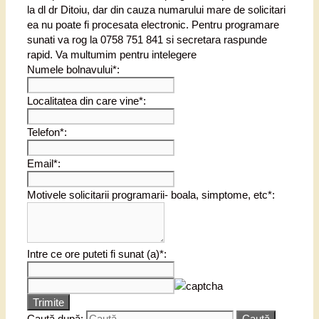
la dl dr Ditoiu, dar din cauza numarului mare de solicitari
ea nu poate fi procesata electronic. Pentru programare
sunati va rog la 0758 751 841 si secretara raspunde
rapid. Va multumim pentru intelegere
Numele bolnavului*:
Localitatea din care vine*:
Telefon*:
Email*:
Motivele solicitarii programarii- boala, simptome, etc*:
Intre ce ore puteti fi sunat (a)*:
Trimite
Caută după: