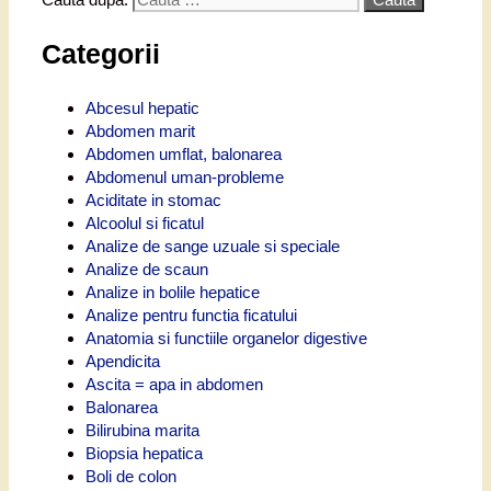
Categorii
Abcesul hepatic
Abdomen marit
Abdomen umflat, balonarea
Abdomenul uman-probleme
Aciditate in stomac
Alcoolul si ficatul
Analize de sange uzuale si speciale
Analize de scaun
Analize in bolile hepatice
Analize pentru functia ficatului
Anatomia si functiile organelor digestive
Apendicita
Ascita = apa in abdomen
Balonarea
Bilirubina marita
Biopsia hepatica
Boli de colon