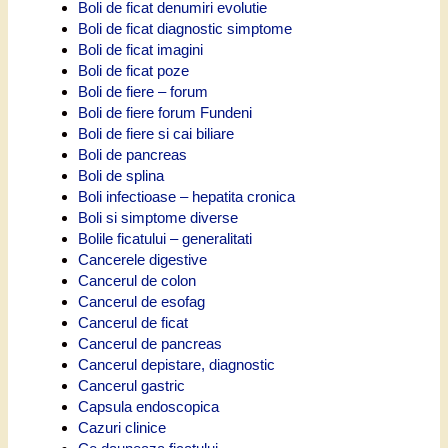
Boli de ficat denumiri evolutie
Boli de ficat diagnostic simptome
Boli de ficat imagini
Boli de ficat poze
Boli de fiere – forum
Boli de fiere forum Fundeni
Boli de fiere si cai biliare
Boli de pancreas
Boli de splina
Boli infectioase – hepatita cronica
Boli si simptome diverse
Bolile ficatului – generalitati
Cancerele digestive
Cancerul de colon
Cancerul de esofag
Cancerul de ficat
Cancerul de pancreas
Cancerul depistare, diagnostic
Cancerul gastric
Capsula endoscopica
Cazuri clinice