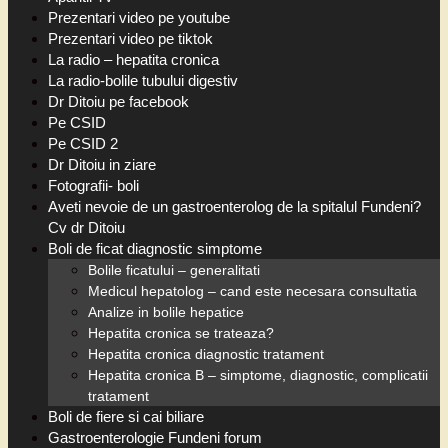
Prezentari video pe youtube
Prezentari video pe tiktok
La radio – hepatita cronica
La radio-bolile tubului digestiv
Dr Ditoiu pe facebook
Pe CSID
Pe CSID 2
Dr Ditoiu in ziare
Fotografii- boli
Aveti nevoie de un gastroenterolog de la spitalul Fundeni?
Cv dr Ditoiu
Boli de ficat diagnostic simptome
Bolile ficatului – generalitati
Medicul hepatolog – cand este necesara consultatia
Analize in bolile hepatice
Hepatita cronica se trateaza?
Hepatita cronica diagnostic tratament
Hepatita cronica B – simptome, diagnostic, complicatii
tratament
Boli de fiere si cai biliare
Gastroenterologie Fundeni forum