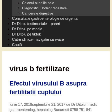
Colonul si bolile sale
Diagnosticul bolilor digestive
Cancerele digestive
Consultatie gastroenterologie de urgenta
Dr Ditoiu testimoniale – pareri
Dr Ditoiu pe media
Dr Ditoiu pe tiktok
Catre clinica- navigatie cu waze
Caută
virus b fertilizare
Efectul virusului B asupra
fertilitatii cuplului
iunie 17, 2018
septembrie 21, 2017
de
Dr Ditoiu, medic
gastroenterolog, hepatolog Bucuresti 0758 751 841