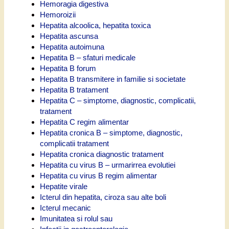
Hemoragia digestiva
Hemoroizii
Hepatita alcoolica, hepatita toxica
Hepatita ascunsa
Hepatita autoimuna
Hepatita B – sfaturi medicale
Hepatita B forum
Hepatita B transmitere in familie si societate
Hepatita B tratament
Hepatita C – simptome, diagnostic, complicatii,
tratament
Hepatita C regim alimentar
Hepatita cronica B – simptome, diagnostic,
complicatii tratament
Hepatita cronica diagnostic tratament
Hepatita cu virus B – urmarirrea evolutiei
Hepatita cu virus B regim alimentar
Hepatite virale
Icterul din hepatita, ciroza sau alte boli
Icterul mecanic
Imunitatea si rolul sau