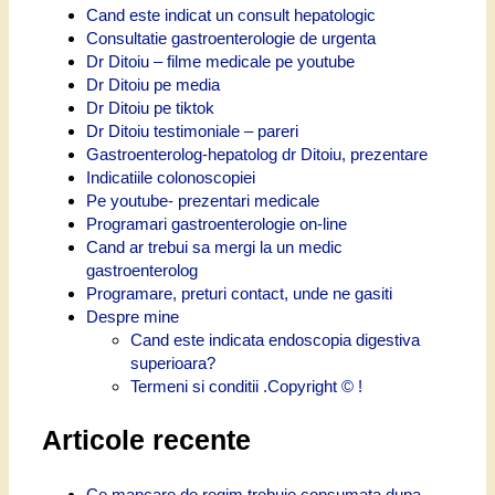
Cand este indicat un consult hepatologic
Consultatie gastroenterologie de urgenta
Dr Ditoiu – filme medicale pe youtube
Dr Ditoiu pe media
Dr Ditoiu pe tiktok
Dr Ditoiu testimoniale – pareri
Gastroenterolog-hepatolog dr Ditoiu, prezentare
Indicatiile colonoscopiei
Pe youtube- prezentari medicale
Programari gastroenterologie on-line
Cand ar trebui sa mergi la un medic
gastroenterolog
Programare, preturi contact, unde ne gasiti
Despre mine
Cand este indicata endoscopia digestiva
superioara?
Termeni si conditii .Copyright © !
Articole recente
Ce mancare de regim trebuie consumata dupa