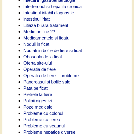
Infectii in gastroenterologie
Interferonul si hepatita cronica
Intestinul iritabil diagnostic
intestinul iritat
Litiaza biliara tratament
Medic on line ??
Medicamentele si ficatul
Noduli in ficat
Noutati in bolile de fiere si ficat
Oboseala de la ficat
Oferta site-ului
Operatia de fiere
Operatia de fiere – probleme
Pancreasul si bolile sale
Pata pe ficat
Pietrele la fiere
Polipii digestivi
Poze medicale
Probleme cu colonul
Probleme cu fierea
Probleme cu scaunul
Probleme hepatice diverse