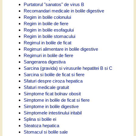
Purtatorul "sanatos" de virus B
Recomandari medicale in bolile digestive
Regim in bolile colonului
Regim in bolile de fiere
Regim in bolile esofagului
Regim in bolile stomacului
Regimul in bolile de ficat
Regimuri alimentare in bolile digestive
Regimuri in bolile de fiere
Sangerarea digestiva
Sarcina (gravida) si virusurile hepatitei B si C
Sarcina si bolile de ficat si fiere
Sfaturi despre ciroza hepatica
Sfaturi medicale gratuit
Simptome ficat bolnav obosit
Simptome in bolile de ficat si fiere
Simptome in bolile digestive
Simptomele intestinului iritabil
Splina si bolile ei
Steatoza hepatica
Stomacul si bolile sale