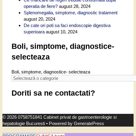
operatia de fiere?
august 28, 2024
Splenomegalia, simptome, diagnostic tratament
august 20, 2024
De cate ori poti sa faci endoscopie digestiva
superioara
august 10, 2024
Boli, simptome, diagnostice-
selecteaza
Boli, simptome, diagnostice- selecteaza
Doriti sa ne contactati?
© 2026 0758751841 Cabinet privat de gastroenterologie si
hepatologie Bucuresti
• Powered by
GeneratePress