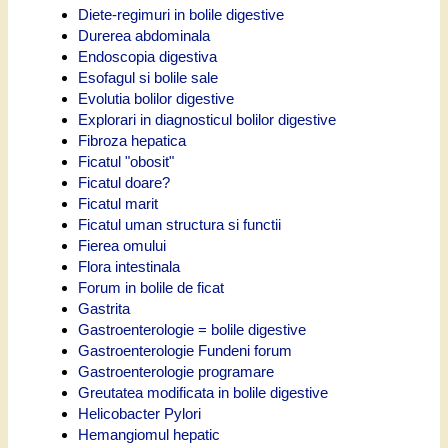
Diete-regimuri in bolile digestive
Durerea abdominala
Endoscopia digestiva
Esofagul si bolile sale
Evolutia bolilor digestive
Explorari in diagnosticul bolilor digestive
Fibroza hepatica
Ficatul "obosit"
Ficatul doare?
Ficatul marit
Ficatul uman structura si functii
Fierea omului
Flora intestinala
Forum in bolile de ficat
Gastrita
Gastroenterologie = bolile digestive
Gastroenterologie Fundeni forum
Gastroenterologie programare
Greutatea modificata in bolile digestive
Helicobacter Pylori
Hemangiomul hepatic