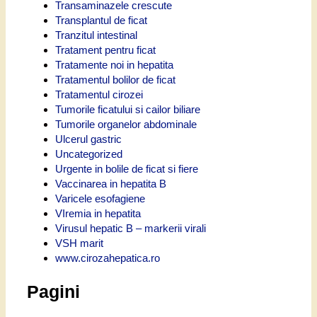
Transaminazele crescute
Transplantul de ficat
Tranzitul intestinal
Tratament pentru ficat
Tratamente noi in hepatita
Tratamentul bolilor de ficat
Tratamentul cirozei
Tumorile ficatului si cailor biliare
Tumorile organelor abdominale
Ulcerul gastric
Uncategorized
Urgente in bolile de ficat si fiere
Vaccinarea in hepatita B
Varicele esofagiene
VIremia in hepatita
Virusul hepatic B – markerii virali
VSH marit
www.cirozahepatica.ro
Pagini