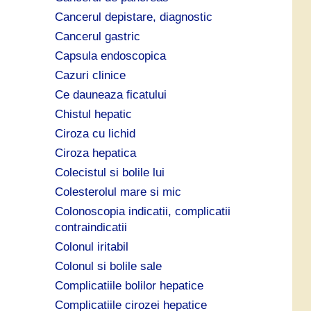
Cancerul depistare, diagnostic
Cancerul gastric
Capsula endoscopica
Cazuri clinice
Ce dauneaza ficatului
Chistul hepatic
Ciroza cu lichid
Ciroza hepatica
Colecistul si bolile lui
Colesterolul mare si mic
Colonoscopia indicatii, complicatii
contraindicatii
Colonul iritabil
Colonul si bolile sale
Complicatiile bolilor hepatice
Complicatiile cirozei hepatice