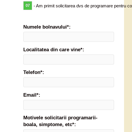
07
- Am primit solicitarea dvs de programare pentru co
Numele bolnavului*:
Localitatea din care vine*:
Telefon*:
Email*:
Motivele solicitarii programarii-
boala, simptome, etc*: