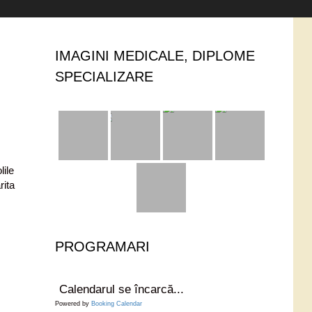
IMAGINI MEDICALE, DIPLOME
SPECIALIZARE
lile
rita
PROGRAMARI
Calendarul se încarcă...
Powered by
Booking Calendar