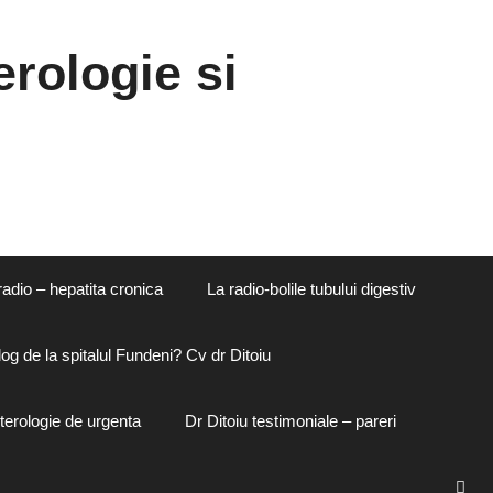
rologie si
radio – hepatita cronica
La radio-bolile tubului digestiv
og de la spitalul Fundeni? Cv dr Ditoiu
terologie de urgenta
Dr Ditoiu testimoniale – pareri