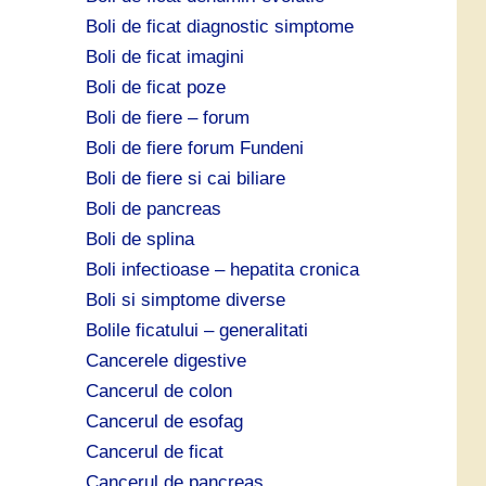
Boli de ficat diagnostic simptome
Boli de ficat imagini
Boli de ficat poze
Boli de fiere – forum
Boli de fiere forum Fundeni
Boli de fiere si cai biliare
Boli de pancreas
Boli de splina
Boli infectioase – hepatita cronica
Boli si simptome diverse
Bolile ficatului – generalitati
Cancerele digestive
Cancerul de colon
Cancerul de esofag
Cancerul de ficat
Cancerul de pancreas