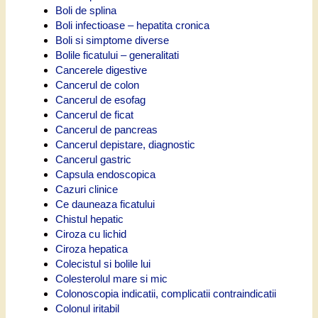
Boli de splina
Boli infectioase – hepatita cronica
Boli si simptome diverse
Bolile ficatului – generalitati
Cancerele digestive
Cancerul de colon
Cancerul de esofag
Cancerul de ficat
Cancerul de pancreas
Cancerul depistare, diagnostic
Cancerul gastric
Capsula endoscopica
Cazuri clinice
Ce dauneaza ficatului
Chistul hepatic
Ciroza cu lichid
Ciroza hepatica
Colecistul si bolile lui
Colesterolul mare si mic
Colonoscopia indicatii, complicatii contraindicatii
Colonul iritabil