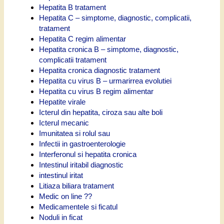
Hepatita B tratament
Hepatita C – simptome, diagnostic, complicatii,
tratament
Hepatita C regim alimentar
Hepatita cronica B – simptome, diagnostic,
complicatii tratament
Hepatita cronica diagnostic tratament
Hepatita cu virus B – urmarirrea evolutiei
Hepatita cu virus B regim alimentar
Hepatite virale
Icterul din hepatita, ciroza sau alte boli
Icterul mecanic
Imunitatea si rolul sau
Infectii in gastroenterologie
Interferonul si hepatita cronica
Intestinul iritabil diagnostic
intestinul iritat
Litiaza biliara tratament
Medic on line ??
Medicamentele si ficatul
Noduli in ficat