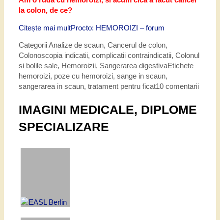
la colon, de ce?
Citește mai mult
Procto: HEMOROIZI – forum
Categorii
Analize de scaun
,
Cancerul de colon
,
Colonoscopia indicatii, complicatii contraindicatii
,
Colonul
si bolile sale
,
Hemoroizii
,
Sangerarea digestiva
Etichete
hemoroizi
,
poze cu hemoroizi
,
sange in scaun
,
sangerarea in scaun
,
tratament pentru ficat
10 comentarii
IMAGINI MEDICALE, DIPLOME
SPECIALIZARE