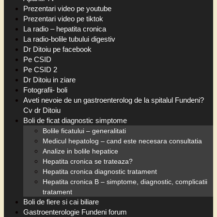
Prezentari video pe youtube
Prezentari video pe tiktok
La radio – hepatita cronica
La radio-bolile tubului digestiv
Dr Ditoiu pe facebook
Pe CSID
Pe CSID 2
Dr Ditoiu in ziare
Fotografii- boli
Aveti nevoie de un gastroenterolog de la spitalul Fundeni?
Cv dr Ditoiu
Boli de ficat diagnostic simptome
Bolile ficatului – generalitati
Medicul hepatolog – cand este necesara consultatia
Analize in bolile hepatice
Hepatita cronica se trateaza?
Hepatita cronica diagnostic tratament
Hepatita cronica B – simptome, diagnostic, complicatii
tratament
Boli de fiere si cai biliare
Gastroenterologie Fundeni forum