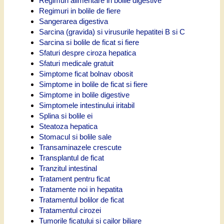
Regimuri alimentare in bolile digestive
Regimuri in bolile de fiere
Sangerarea digestiva
Sarcina (gravida) si virusurile hepatitei B si C
Sarcina si bolile de ficat si fiere
Sfaturi despre ciroza hepatica
Sfaturi medicale gratuit
Simptome ficat bolnav obosit
Simptome in bolile de ficat si fiere
Simptome in bolile digestive
Simptomele intestinului iritabil
Splina si bolile ei
Steatoza hepatica
Stomacul si bolile sale
Transaminazele crescute
Transplantul de ficat
Tranzitul intestinal
Tratament pentru ficat
Tratamente noi in hepatita
Tratamentul bolilor de ficat
Tratamentul cirozei
Tumorile ficatului si cailor biliare