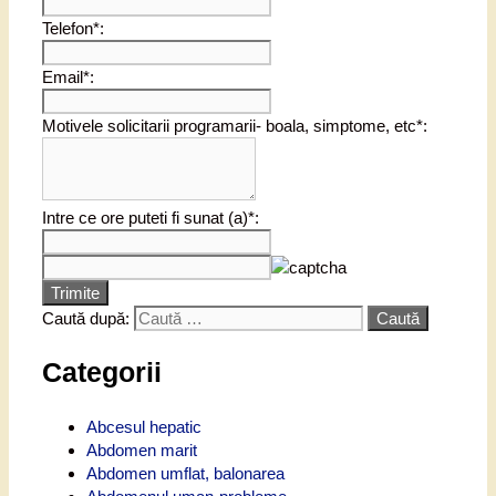
Telefon*:
Email*:
Motivele solicitarii programarii- boala, simptome, etc*:
Intre ce ore puteti fi sunat (a)*:
Trimite
Caută după:
Categorii
Abcesul hepatic
Abdomen marit
Abdomen umflat, balonarea