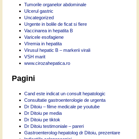
Tumorile organelor abdominale
Ulcerul gastric
Uncategorized
Urgente in bolile de ficat si fiere
Vaccinarea in hepatita B
Varicele esofagiene
VIremia in hepatita
Virusul hepatic B – markerii virali
VSH marit
www.cirozahepatica.ro
Pagini
Cand este indicat un consult hepatologic
Consultatie gastroenterologie de urgenta
Dr Ditoiu – filme medicale pe youtube
Dr Ditoiu pe media
Dr Ditoiu pe tiktok
Dr Ditoiu testimoniale – pareri
Gastroenterolog-hepatolog dr Ditoiu, prezentare