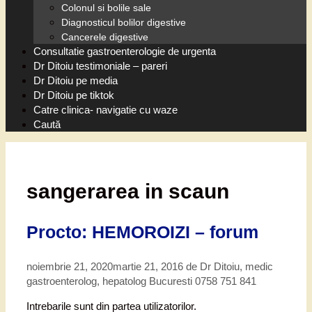
Colonul si bolile sale
Diagnosticul bolilor digestive
Cancerele digestive
Consultatie gastroenterologie de urgenta
Dr Ditoiu testimoniale – pareri
Dr Ditoiu pe media
Dr Ditoiu pe tiktok
Catre clinica- navigatie cu waze
Caută
sangerarea in scaun
Procto: HEMOROIZI – forum
noiembrie 21, 2020
martie 21, 2016
de
Dr Ditoiu, medic
gastroenterolog, hepatolog Bucuresti 0758 751 841
Intrebarile sunt din partea utilizatorilor.