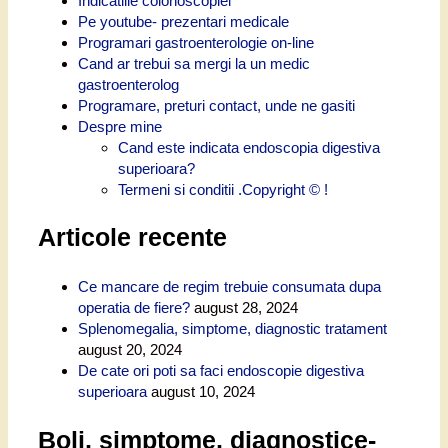
Indicatiile colonoscopiei
Pe youtube- prezentari medicale
Programari gastroenterologie on-line
Cand ar trebui sa mergi la un medic
gastroenterolog
Programare, preturi contact, unde ne gasiti
Despre mine
Cand este indicata endoscopia digestiva
superioara?
Termeni si conditii .Copyright © !
Articole recente
Ce mancare de regim trebuie consumata dupa
operatia de fiere?
august 28, 2024
Splenomegalia, simptome, diagnostic tratament
august 20, 2024
De cate ori poti sa faci endoscopie digestiva
superioara
august 10, 2024
Boli, simptome, diagnostice-