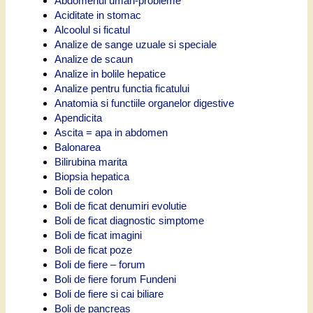
Abdomenul uman-probleme
Aciditate in stomac
Alcoolul si ficatul
Analize de sange uzuale si speciale
Analize de scaun
Analize in bolile hepatice
Analize pentru functia ficatului
Anatomia si functiile organelor digestive
Apendicita
Ascita = apa in abdomen
Balonarea
Bilirubina marita
Biopsia hepatica
Boli de colon
Boli de ficat denumiri evolutie
Boli de ficat diagnostic simptome
Boli de ficat imagini
Boli de ficat poze
Boli de fiere – forum
Boli de fiere forum Fundeni
Boli de fiere si cai biliare
Boli de pancreas