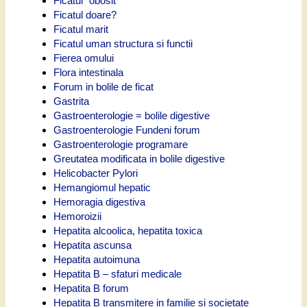
Ficatul "obosit"
Ficatul doare?
Ficatul marit
Ficatul uman structura si functii
Fierea omului
Flora intestinala
Forum in bolile de ficat
Gastrita
Gastroenterologie = bolile digestive
Gastroenterologie Fundeni forum
Gastroenterologie programare
Greutatea modificata in bolile digestive
Helicobacter Pylori
Hemangiomul hepatic
Hemoragia digestiva
Hemoroizii
Hepatita alcoolica, hepatita toxica
Hepatita ascunsa
Hepatita autoimuna
Hepatita B – sfaturi medicale
Hepatita B forum
Hepatita B transmitere in familie si societate