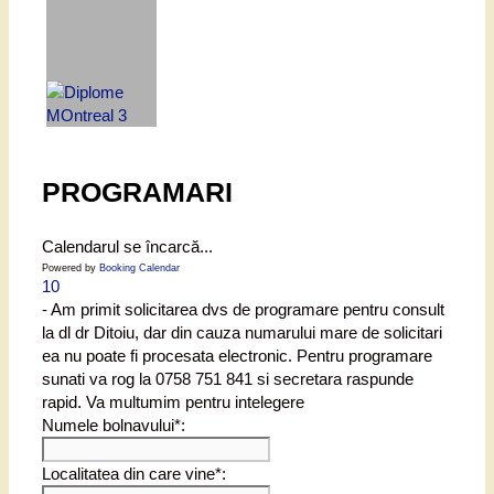
PROGRAMARI
Calendarul se încarcă...
Powered by
Booking Calendar
10
- Am primit solicitarea dvs de programare pentru consult
la dl dr Ditoiu, dar din cauza numarului mare de solicitari
ea nu poate fi procesata electronic. Pentru programare
sunati va rog la 0758 751 841 si secretara raspunde
rapid. Va multumim pentru intelegere
Numele bolnavului*:
Localitatea din care vine*: