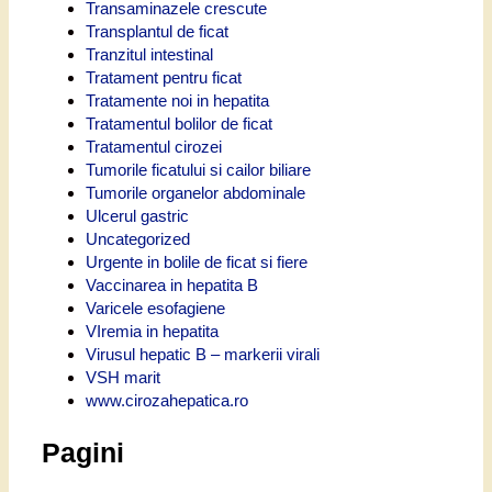
Transaminazele crescute
Transplantul de ficat
Tranzitul intestinal
Tratament pentru ficat
Tratamente noi in hepatita
Tratamentul bolilor de ficat
Tratamentul cirozei
Tumorile ficatului si cailor biliare
Tumorile organelor abdominale
Ulcerul gastric
Uncategorized
Urgente in bolile de ficat si fiere
Vaccinarea in hepatita B
Varicele esofagiene
VIremia in hepatita
Virusul hepatic B – markerii virali
VSH marit
www.cirozahepatica.ro
Pagini