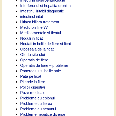
Infectii in gastroenterologie
Interferonul si hepatita cronica
Intestinul iritabil diagnostic
intestinul iritat
Litiaza biliara tratament
Medic on line ??
Medicamentele si ficatul
Noduli in ficat
Noutati in bolile de fiere si ficat
Oboseala de la ficat
Oferta site-ului
Operatia de fiere
Operatia de fiere – probleme
Pancreasul si bolile sale
Pata pe ficat
Pietrele la fiere
Polipii digestivi
Poze medicale
Probleme cu colonul
Probleme cu fierea
Probleme cu scaunul
Probleme hepatice diverse