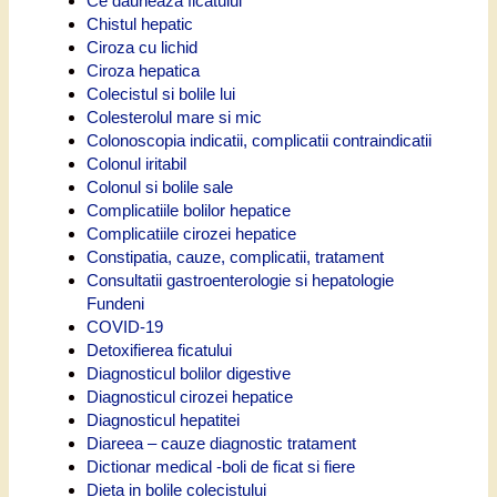
Ce dauneaza ficatului
Chistul hepatic
Ciroza cu lichid
Ciroza hepatica
Colecistul si bolile lui
Colesterolul mare si mic
Colonoscopia indicatii, complicatii contraindicatii
Colonul iritabil
Colonul si bolile sale
Complicatiile bolilor hepatice
Complicatiile cirozei hepatice
Constipatia, cauze, complicatii, tratament
Consultatii gastroenterologie si hepatologie
Fundeni
COVID-19
Detoxifierea ficatului
Diagnosticul bolilor digestive
Diagnosticul cirozei hepatice
Diagnosticul hepatitei
Diareea – cauze diagnostic tratament
Dictionar medical -boli de ficat si fiere
Dieta in bolile colecistului