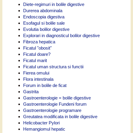
Diete-regimuri in bolile digestive
Durerea abdominala
Endoscopia digestiva
Esofagul si bolile sale
Evolutia bolilor digestive
Explorari in diagnosticul bolilor digestive
Fibroza hepatica
Ficatul "obosit"
Ficatul doare?
Ficatul marit
Ficatul uman structura si functii
Fierea omului
Flora intestinala
Forum in bolile de ficat
Gastrita
Gastroenterologie = bolile digestive
Gastroenterologie Fundeni forum
Gastroenterologie programare
Greutatea modificata in bolile digestive
Helicobacter Pylori
Hemangiomul hepatic