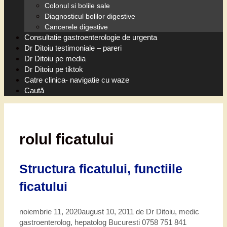
Colonul si bolile sale
Diagnosticul bolilor digestive
Cancerele digestive
Consultatie gastroenterologie de urgenta
Dr Ditoiu testimoniale – pareri
Dr Ditoiu pe media
Dr Ditoiu pe tiktok
Catre clinica- navigatie cu waze
Caută
rolul ficatului
Structura ficatului, functiile
ficatului
noiembrie 11, 2020
august 10, 2011
de
Dr Ditoiu, medic
gastroenterolog, hepatolog Bucuresti 0758 751 841