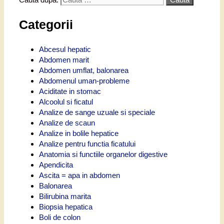
Categorii
Abcesul hepatic
Abdomen marit
Abdomen umflat, balonarea
Abdomenul uman-probleme
Aciditate in stomac
Alcoolul si ficatul
Analize de sange uzuale si speciale
Analize de scaun
Analize in bolile hepatice
Analize pentru functia ficatului
Anatomia si functiile organelor digestive
Apendicita
Ascita = apa in abdomen
Balonarea
Bilirubina marita
Biopsia hepatica
Boli de colon