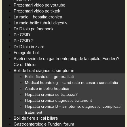
Prezentari video pe youtube
Prezentari video pe tiktok
La radio – hepatita cronica
La radio-bolile tubului digestiv
Dr Ditoiu pe facebook
Pe CSID
Pe CSID 2
Dr Ditoiu in ziare
Fotografii- boli
Aveti nevoie de un gastroenterolog de la spitalul Fundeni?
Cv dr Ditoiu
Boli de ficat diagnostic simptome
Bolile ficatului – generalitati
Medicul hepatolog – cand este necesara consultatia
Analize in bolile hepatice
Hepatita cronica se trateaza?
Hepatita cronica diagnostic tratament
Hepatita cronica B – simptome, diagnostic, complicatii
tratament
Boli de fiere si cai biliare
Gastroenterologie Fundeni forum