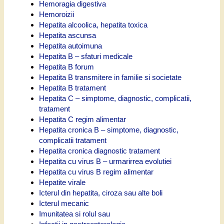
Hemoragia digestiva
Hemoroizii
Hepatita alcoolica, hepatita toxica
Hepatita ascunsa
Hepatita autoimuna
Hepatita B – sfaturi medicale
Hepatita B forum
Hepatita B transmitere in familie si societate
Hepatita B tratament
Hepatita C – simptome, diagnostic, complicatii,
tratament
Hepatita C regim alimentar
Hepatita cronica B – simptome, diagnostic,
complicatii tratament
Hepatita cronica diagnostic tratament
Hepatita cu virus B – urmarirrea evolutiei
Hepatita cu virus B regim alimentar
Hepatite virale
Icterul din hepatita, ciroza sau alte boli
Icterul mecanic
Imunitatea si rolul sau