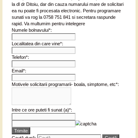
la dl dr Ditoiu, dar din cauza numarului mare de solicitari
ea nu poate fi procesata electronic. Pentru programare
sunati va rog la 0758 751 841 si secretara raspunde
rapid. Va multumim pentru intelegere
Numele bolnavului*:
Localitatea din care vine*:
Telefon*:
Email*:
Motivele solicitarii programarii- boala, simptome, etc*:
Intre ce ore puteti fi sunat (a)*:
Trimite
Caută după: