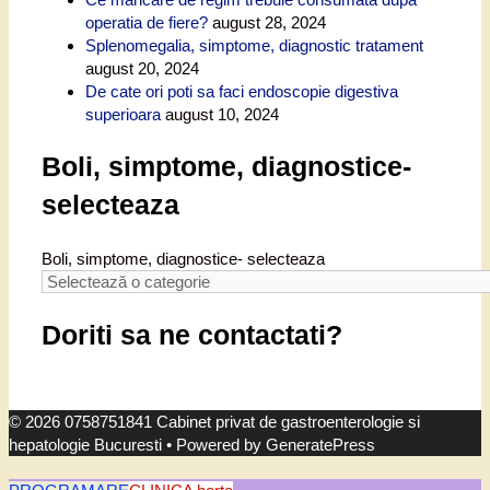
operatia de fiere?
august 28, 2024
Splenomegalia, simptome, diagnostic tratament
august 20, 2024
De cate ori poti sa faci endoscopie digestiva
superioara
august 10, 2024
Boli, simptome, diagnostice-
selecteaza
Boli, simptome, diagnostice- selecteaza
Doriti sa ne contactati?
© 2026 0758751841 Cabinet privat de gastroenterologie si
hepatologie Bucuresti
• Powered by
GeneratePress