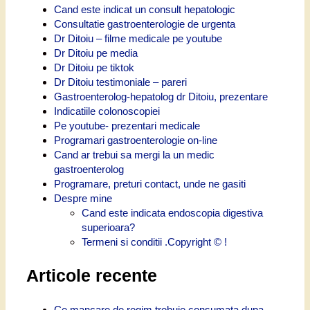
Cand este indicat un consult hepatologic
Consultatie gastroenterologie de urgenta
Dr Ditoiu – filme medicale pe youtube
Dr Ditoiu pe media
Dr Ditoiu pe tiktok
Dr Ditoiu testimoniale – pareri
Gastroenterolog-hepatolog dr Ditoiu, prezentare
Indicatiile colonoscopiei
Pe youtube- prezentari medicale
Programari gastroenterologie on-line
Cand ar trebui sa mergi la un medic
gastroenterolog
Programare, preturi contact, unde ne gasiti
Despre mine
Cand este indicata endoscopia digestiva
superioara?
Termeni si conditii .Copyright © !
Articole recente
Ce mancare de regim trebuie consumata dupa