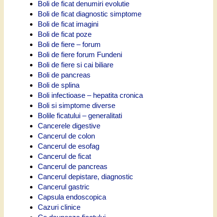
Boli de ficat denumiri evolutie
Boli de ficat diagnostic simptome
Boli de ficat imagini
Boli de ficat poze
Boli de fiere – forum
Boli de fiere forum Fundeni
Boli de fiere si cai biliare
Boli de pancreas
Boli de splina
Boli infectioase – hepatita cronica
Boli si simptome diverse
Bolile ficatului – generalitati
Cancerele digestive
Cancerul de colon
Cancerul de esofag
Cancerul de ficat
Cancerul de pancreas
Cancerul depistare, diagnostic
Cancerul gastric
Capsula endoscopica
Cazuri clinice