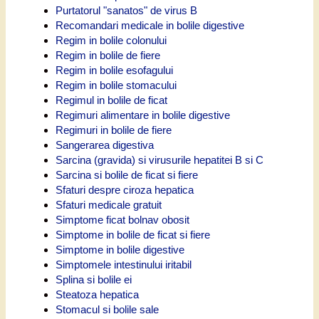
Purtatorul "sanatos" de virus B
Recomandari medicale in bolile digestive
Regim in bolile colonului
Regim in bolile de fiere
Regim in bolile esofagului
Regim in bolile stomacului
Regimul in bolile de ficat
Regimuri alimentare in bolile digestive
Regimuri in bolile de fiere
Sangerarea digestiva
Sarcina (gravida) si virusurile hepatitei B si C
Sarcina si bolile de ficat si fiere
Sfaturi despre ciroza hepatica
Sfaturi medicale gratuit
Simptome ficat bolnav obosit
Simptome in bolile de ficat si fiere
Simptome in bolile digestive
Simptomele intestinului iritabil
Splina si bolile ei
Steatoza hepatica
Stomacul si bolile sale