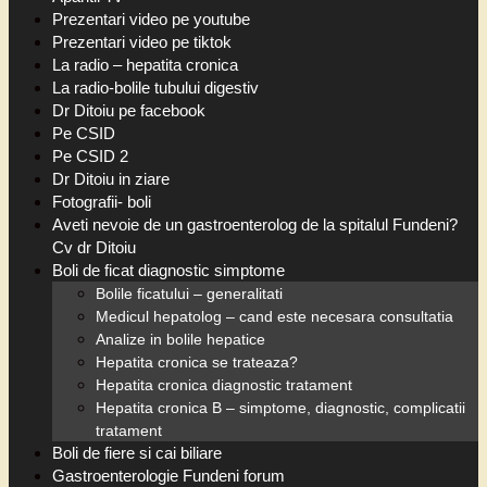
Prezentari video pe youtube
Prezentari video pe tiktok
La radio – hepatita cronica
La radio-bolile tubului digestiv
Dr Ditoiu pe facebook
Pe CSID
Pe CSID 2
Dr Ditoiu in ziare
Fotografii- boli
Aveti nevoie de un gastroenterolog de la spitalul Fundeni?
Cv dr Ditoiu
Boli de ficat diagnostic simptome
Bolile ficatului – generalitati
Medicul hepatolog – cand este necesara consultatia
Analize in bolile hepatice
Hepatita cronica se trateaza?
Hepatita cronica diagnostic tratament
Hepatita cronica B – simptome, diagnostic, complicatii
tratament
Boli de fiere si cai biliare
Gastroenterologie Fundeni forum