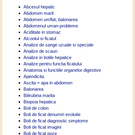
Abcesul hepatic
Abdomen marit
Abdomen umflat, balonarea
Abdomenul uman-probleme
Aciditate in stomac
Alcoolul si ficatul
Analize de sange uzuale si speciale
Analize de scaun
Analize in bolile hepatice
Analize pentru functia ficatului
Anatomia si functiile organelor digestive
Apendicita
Ascita = apa in abdomen
Balonarea
Bilirubina marita
Biopsia hepatica
Boli de colon
Boli de ficat denumiri evolutie
Boli de ficat diagnostic simptome
Boli de ficat imagini
Boli de ficat poze