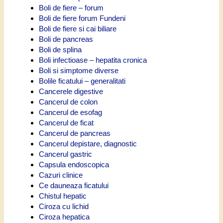
Boli de fiere – forum
Boli de fiere forum Fundeni
Boli de fiere si cai biliare
Boli de pancreas
Boli de splina
Boli infectioase – hepatita cronica
Boli si simptome diverse
Bolile ficatului – generalitati
Cancerele digestive
Cancerul de colon
Cancerul de esofag
Cancerul de ficat
Cancerul de pancreas
Cancerul depistare, diagnostic
Cancerul gastric
Capsula endoscopica
Cazuri clinice
Ce dauneaza ficatului
Chistul hepatic
Ciroza cu lichid
Ciroza hepatica