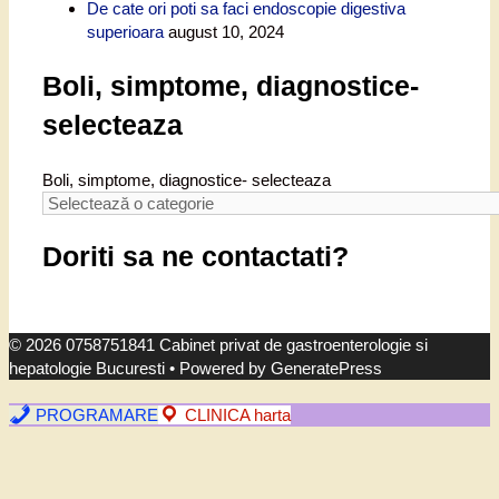
De cate ori poti sa faci endoscopie digestiva
superioara
august 10, 2024
Boli, simptome, diagnostice-
selecteaza
Boli, simptome, diagnostice- selecteaza
Doriti sa ne contactati?
© 2026 0758751841 Cabinet privat de gastroenterologie si
hepatologie Bucuresti
• Powered by
GeneratePress
PROGRAMARE
CLINICA harta