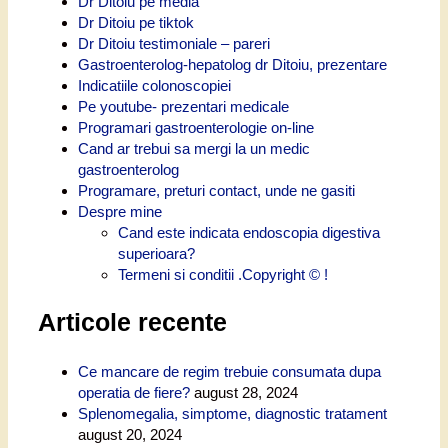
Dr Ditoiu pe media
Dr Ditoiu pe tiktok
Dr Ditoiu testimoniale – pareri
Gastroenterolog-hepatolog dr Ditoiu, prezentare
Indicatiile colonoscopiei
Pe youtube- prezentari medicale
Programari gastroenterologie on-line
Cand ar trebui sa mergi la un medic
gastroenterolog
Programare, preturi contact, unde ne gasiti
Despre mine
Cand este indicata endoscopia digestiva
superioara?
Termeni si conditii .Copyright © !
Articole recente
Ce mancare de regim trebuie consumata dupa
operatia de fiere?
august 28, 2024
Splenomegalia, simptome, diagnostic tratament
august 20, 2024