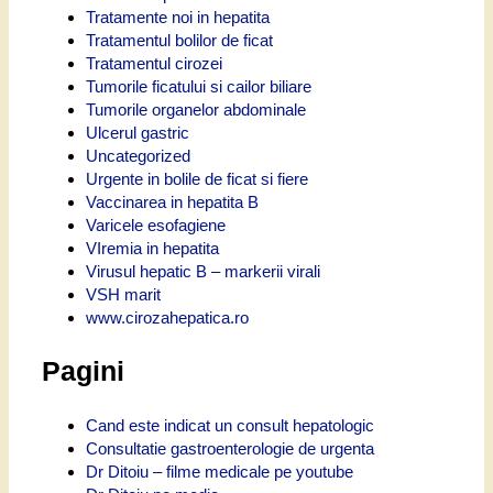
Tratamente noi in hepatita
Tratamentul bolilor de ficat
Tratamentul cirozei
Tumorile ficatului si cailor biliare
Tumorile organelor abdominale
Ulcerul gastric
Uncategorized
Urgente in bolile de ficat si fiere
Vaccinarea in hepatita B
Varicele esofagiene
VIremia in hepatita
Virusul hepatic B – markerii virali
VSH marit
www.cirozahepatica.ro
Pagini
Cand este indicat un consult hepatologic
Consultatie gastroenterologie de urgenta
Dr Ditoiu – filme medicale pe youtube