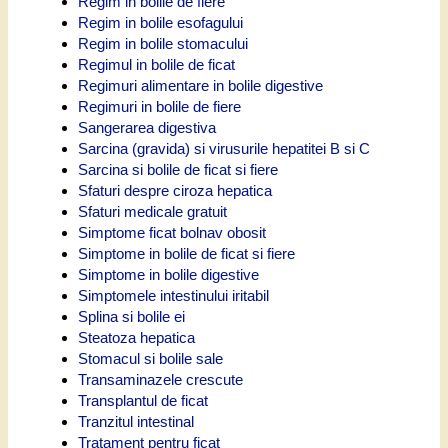
Regim in bolile de fiere
Regim in bolile esofagului
Regim in bolile stomacului
Regimul in bolile de ficat
Regimuri alimentare in bolile digestive
Regimuri in bolile de fiere
Sangerarea digestiva
Sarcina (gravida) si virusurile hepatitei B si C
Sarcina si bolile de ficat si fiere
Sfaturi despre ciroza hepatica
Sfaturi medicale gratuit
Simptome ficat bolnav obosit
Simptome in bolile de ficat si fiere
Simptome in bolile digestive
Simptomele intestinului iritabil
Splina si bolile ei
Steatoza hepatica
Stomacul si bolile sale
Transaminazele crescute
Transplantul de ficat
Tranzitul intestinal
Tratament pentru ficat