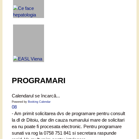
PROGRAMARI
Calendarul se încarcă...
Powered by
Booking Calendar
08
- Am primit solicitarea dvs de programare pentru consult
la dl dr Ditoiu, dar din cauza numarului mare de solicitari
ea nu poate fi procesata electronic. Pentru programare
sunati va rog la 0758 751 841 si secretara raspunde