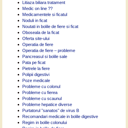
Litiaza biliara tratament
Medic on line ??
Medicamentele si ficatul
Noduli in ficat
Noutati in bolile de fiere si ficat
Oboseala de la ficat
Oferta site-ului
Operatia de fiere
Operatia de fiere – probleme
Pancreasul si bolile sale
Pata pe ficat
Pietrele la fiere
Polipii digestivi
Poze medicale
Probleme cu colonul
Probleme cu fierea
Probleme cu scaunul
Probleme hepatice diverse
Purtatorul "sanatos" de virus B
Recomandari medicale in bolile digestive
Regim in bolile colonului