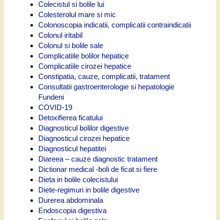
Colecistul si bolile lui
Colesterolul mare si mic
Colonoscopia indicatii, complicatii contraindicatii
Colonul iritabil
Colonul si bolile sale
Complicatiile bolilor hepatice
Complicatiile cirozei hepatice
Constipatia, cauze, complicatii, tratament
Consultatii gastroenterologie si hepatologie
Fundeni
COVID-19
Detoxifierea ficatului
Diagnosticul bolilor digestive
Diagnosticul cirozei hepatice
Diagnosticul hepatitei
Diareea – cauze diagnostic tratament
Dictionar medical -boli de ficat si fiere
Dieta in bolile colecistului
Diete-regimuri in bolile digestive
Durerea abdominala
Endoscopia digestiva