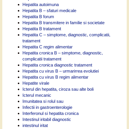
Hepatita autoimuna
Hepatita B – sfaturi medicale
Hepatita B forum
Hepatita B transmitere in familie si societate
Hepatita B tratament
Hepatita C – simptome, diagnostic, complicatii,
tratament
Hepatita C regim alimentar
Hepatita cronica B – simptome, diagnostic,
complicatii tratament
Hepatita cronica diagnostic tratament
Hepatita cu virus B – urmarirrea evolutiei
Hepatita cu virus B regim alimentar
Hepatite virale
Icterul din hepatita, ciroza sau alte boli
Icterul mecanic
Imunitatea si rolul sau
Infectii in gastroenterologie
Interferonul si hepatita cronica
Intestinul iritabil diagnostic
intestinul iritat