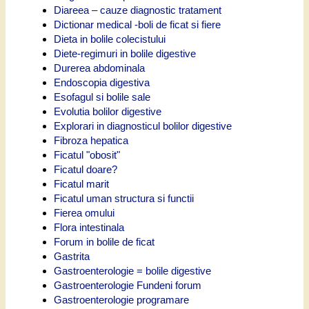
Diareea – cauze diagnostic tratament
Dictionar medical -boli de ficat si fiere
Dieta in bolile colecistului
Diete-regimuri in bolile digestive
Durerea abdominala
Endoscopia digestiva
Esofagul si bolile sale
Evolutia bolilor digestive
Explorari in diagnosticul bolilor digestive
Fibroza hepatica
Ficatul "obosit"
Ficatul doare?
Ficatul marit
Ficatul uman structura si functii
Fierea omului
Flora intestinala
Forum in bolile de ficat
Gastrita
Gastroenterologie = bolile digestive
Gastroenterologie Fundeni forum
Gastroenterologie programare