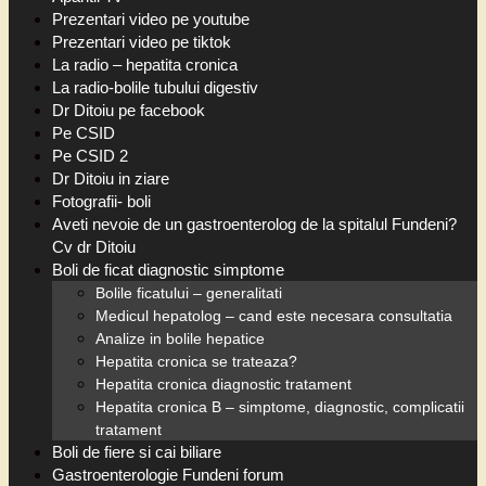
Prezentari video pe youtube
Prezentari video pe tiktok
La radio – hepatita cronica
La radio-bolile tubului digestiv
Dr Ditoiu pe facebook
Pe CSID
Pe CSID 2
Dr Ditoiu in ziare
Fotografii- boli
Aveti nevoie de un gastroenterolog de la spitalul Fundeni?
Cv dr Ditoiu
Boli de ficat diagnostic simptome
Bolile ficatului – generalitati
Medicul hepatolog – cand este necesara consultatia
Analize in bolile hepatice
Hepatita cronica se trateaza?
Hepatita cronica diagnostic tratament
Hepatita cronica B – simptome, diagnostic, complicatii
tratament
Boli de fiere si cai biliare
Gastroenterologie Fundeni forum