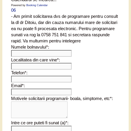
Powered by
Booking Calendar
06
- Am primit solicitarea dvs de programare pentru consult
la dl dr Ditoiu, dar din cauza numarului mare de solicitari
ea nu poate fi procesata electronic. Pentru programare
sunati va rog la 0758 751 841 si secretara raspunde
rapid. Va multumim pentru intelegere
Numele bolnavului*:
Localitatea din care vine*:
Telefon*:
Email*:
Motivele solicitarii programarii- boala, simptome, etc*:
Intre ce ore puteti fi sunat (a)*: