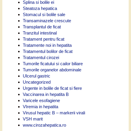
Splina si bolile ei
Steatoza hepatica
Stomacul si bolile sale
Transaminazele crescute
Transplantul de ficat
Tranzitul intestinal
Tratament pentru ficat
Tratamente noi in hepatita
Tratamentul bolilor de ficat
Tratamentul cirozei
Tumorile ficatului si cailor biliare
Tumorile organelor abdominale
Ulcerul gastric
Uncategorized
Urgente in bolile de ficat si fiere
Vaccinarea in hepatita B
Varicele esofagiene
VIremia in hepatita
Virusul hepatic B – markerii virali
VSH marit
www.cirozahepatica.ro