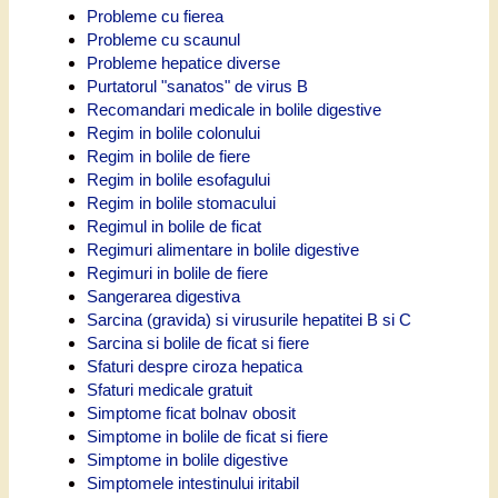
Probleme cu fierea
Probleme cu scaunul
Probleme hepatice diverse
Purtatorul "sanatos" de virus B
Recomandari medicale in bolile digestive
Regim in bolile colonului
Regim in bolile de fiere
Regim in bolile esofagului
Regim in bolile stomacului
Regimul in bolile de ficat
Regimuri alimentare in bolile digestive
Regimuri in bolile de fiere
Sangerarea digestiva
Sarcina (gravida) si virusurile hepatitei B si C
Sarcina si bolile de ficat si fiere
Sfaturi despre ciroza hepatica
Sfaturi medicale gratuit
Simptome ficat bolnav obosit
Simptome in bolile de ficat si fiere
Simptome in bolile digestive
Simptomele intestinului iritabil