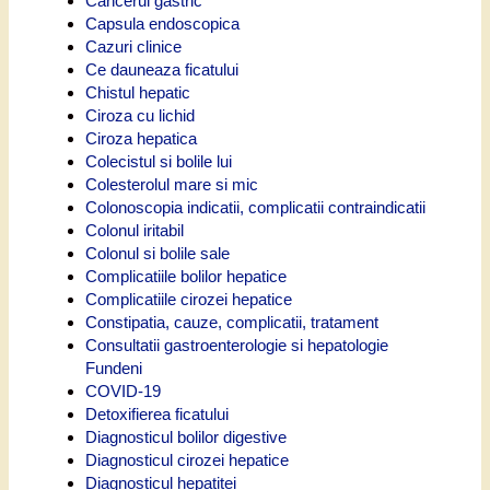
Cancerul gastric
Capsula endoscopica
Cazuri clinice
Ce dauneaza ficatului
Chistul hepatic
Ciroza cu lichid
Ciroza hepatica
Colecistul si bolile lui
Colesterolul mare si mic
Colonoscopia indicatii, complicatii contraindicatii
Colonul iritabil
Colonul si bolile sale
Complicatiile bolilor hepatice
Complicatiile cirozei hepatice
Constipatia, cauze, complicatii, tratament
Consultatii gastroenterologie si hepatologie
Fundeni
COVID-19
Detoxifierea ficatului
Diagnosticul bolilor digestive
Diagnosticul cirozei hepatice
Diagnosticul hepatitei