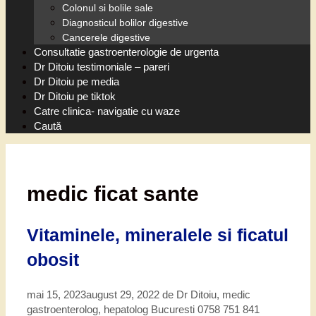
Colonul si bolile sale
Diagnosticul bolilor digestive
Cancerele digestive
Consultatie gastroenterologie de urgenta
Dr Ditoiu testimoniale – pareri
Dr Ditoiu pe media
Dr Ditoiu pe tiktok
Catre clinica- navigatie cu waze
Caută
medic ficat sante
Vitaminele, mineralele si ficatul
obosit
mai 15, 2023
august 29, 2022
de
Dr Ditoiu, medic
gastroenterolog, hepatolog Bucuresti 0758 751 841