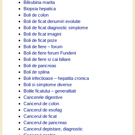
Bilirubina marita
Biopsia hepatica
Boli de colon
Boli de ficat denumiri evolutie
Boli de ficat diagnostic simptome
Boli de ficat imagini
Boli de ficat poze
Boli de fiere – forum
Boli de fiere forum Fundeni
Boli de fiere si cai biliare
Boli de pancreas
Boli de splina
Boli infectioase – hepatita cronica
Boli si simptome diverse
Bolile ficatului – generalitati
Cancerele digestive
Cancerul de colon
Cancerul de esofag
Cancerul de ficat
Cancerul de pancreas
Cancerul depistare, diagnostic