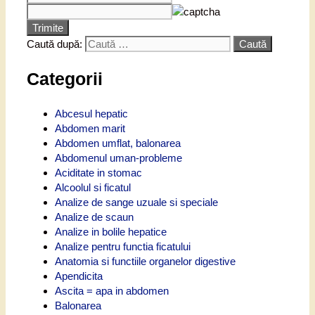
Trimite
Caută după:
Categorii
Abcesul hepatic
Abdomen marit
Abdomen umflat, balonarea
Abdomenul uman-probleme
Aciditate in stomac
Alcoolul si ficatul
Analize de sange uzuale si speciale
Analize de scaun
Analize in bolile hepatice
Analize pentru functia ficatului
Anatomia si functiile organelor digestive
Apendicita
Ascita = apa in abdomen
Balonarea