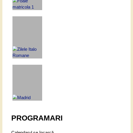
PROGRAMARI
Calendarul se încarcă...