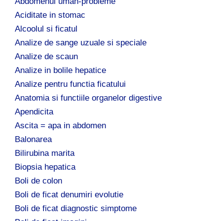
Abdomenul uman-probleme
Aciditate in stomac
Alcoolul si ficatul
Analize de sange uzuale si speciale
Analize de scaun
Analize in bolile hepatice
Analize pentru functia ficatului
Anatomia si functiile organelor digestive
Apendicita
Ascita = apa in abdomen
Balonarea
Bilirubina marita
Biopsia hepatica
Boli de colon
Boli de ficat denumiri evolutie
Boli de ficat diagnostic simptome