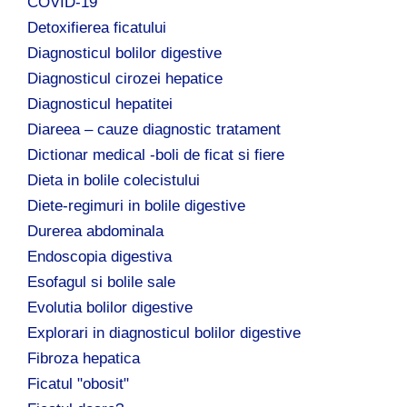
COVID-19
Detoxifierea ficatului
Diagnosticul bolilor digestive
Diagnosticul cirozei hepatice
Diagnosticul hepatitei
Diareea – cauze diagnostic tratament
Dictionar medical -boli de ficat si fiere
Dieta in bolile colecistului
Diete-regimuri in bolile digestive
Durerea abdominala
Endoscopia digestiva
Esofagul si bolile sale
Evolutia bolilor digestive
Explorari in diagnosticul bolilor digestive
Fibroza hepatica
Ficatul "obosit"