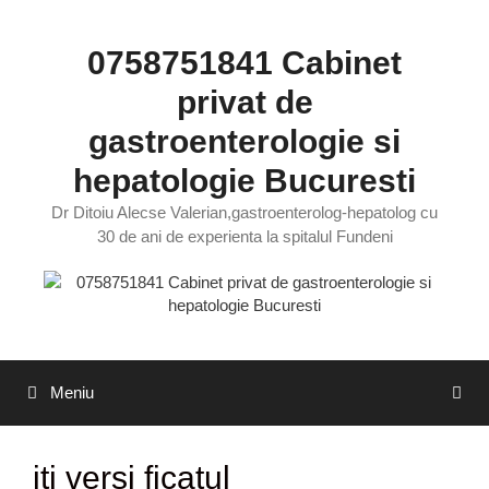
Sari
la
0758751841 Cabinet
conținut
privat de
gastroenterologie si
hepatologie Bucuresti
Dr Ditoiu Alecse Valerian,gastroenterolog-hepatolog cu
30 de ani de experienta la spitalul Fundeni
Meniu
iti versi ficatul