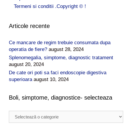
Termeni si conditii .Copyright © !
Articole recente
Ce mancare de regim trebuie consumata dupa
operatia de fiere?
august 28, 2024
Splenomegalia, simptome, diagnostic tratament
august 20, 2024
De cate ori poti sa faci endoscopie digestiva
superioara
august 10, 2024
Boli, simptome, diagnostice- selecteaza
B
o
l