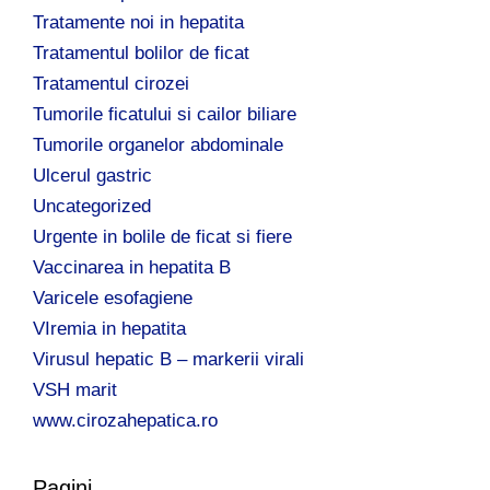
Tratamente noi in hepatita
Tratamentul bolilor de ficat
Tratamentul cirozei
Tumorile ficatului si cailor biliare
Tumorile organelor abdominale
Ulcerul gastric
Uncategorized
Urgente in bolile de ficat si fiere
Vaccinarea in hepatita B
Varicele esofagiene
VIremia in hepatita
Virusul hepatic B – markerii virali
VSH marit
www.cirozahepatica.ro
Pagini