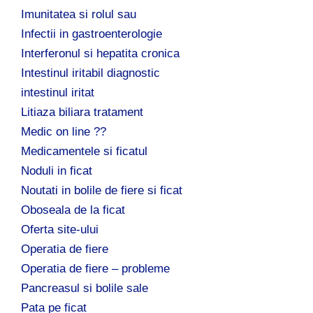
Imunitatea si rolul sau
Infectii in gastroenterologie
Interferonul si hepatita cronica
Intestinul iritabil diagnostic
intestinul iritat
Litiaza biliara tratament
Medic on line ??
Medicamentele si ficatul
Noduli in ficat
Noutati in bolile de fiere si ficat
Oboseala de la ficat
Oferta site-ului
Operatia de fiere
Operatia de fiere – probleme
Pancreasul si bolile sale
Pata pe ficat