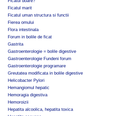
Ficatul doare?
Ficatul marit
Ficatul uman structura si functii
Fierea omului
Flora intestinala
Forum in bolile de ficat
Gastrita
Gastroenterologie = bolile digestive
Gastroenterologie Fundeni forum
Gastroenterologie programare
Greutatea modificata in bolile digestive
Helicobacter Pylori
Hemangiomul hepatic
Hemoragia digestiva
Hemoroizii
Hepatita alcoolica, hepatita toxica