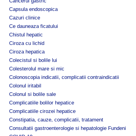
Cancerul gastric
Capsula endoscopica
Cazuri clinice
Ce dauneaza ficatului
Chistul hepatic
Ciroza cu lichid
Ciroza hepatica
Colecistul si bolile lui
Colesterolul mare si mic
Colonoscopia indicatii, complicatii contraindicatii
Colonul iritabil
Colonul si bolile sale
Complicatiile bolilor hepatice
Complicatiile cirozei hepatice
Constipatia, cauze, complicatii, tratament
Consultatii gastroenterologie si hepatologie Fundeni