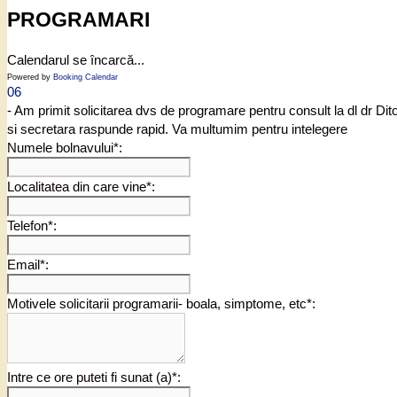
PROGRAMARI
Calendarul se încarcă...
Powered by
Booking Calendar
06
- Am primit solicitarea dvs de programare pentru consult la dl dr Di
si secretara raspunde rapid. Va multumim pentru intelegere
Numele bolnavului*:
Localitatea din care vine*:
Telefon*:
Email*:
Motivele solicitarii programarii- boala, simptome, etc*:
Intre ce ore puteti fi sunat (a)*: