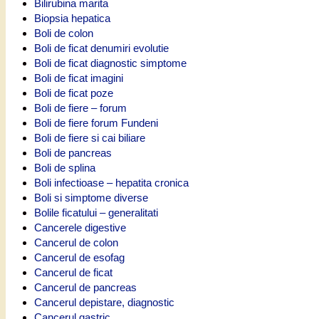
Bilirubina marita
Biopsia hepatica
Boli de colon
Boli de ficat denumiri evolutie
Boli de ficat diagnostic simptome
Boli de ficat imagini
Boli de ficat poze
Boli de fiere – forum
Boli de fiere forum Fundeni
Boli de fiere si cai biliare
Boli de pancreas
Boli de splina
Boli infectioase – hepatita cronica
Boli si simptome diverse
Bolile ficatului – generalitati
Cancerele digestive
Cancerul de colon
Cancerul de esofag
Cancerul de ficat
Cancerul de pancreas
Cancerul depistare, diagnostic
Cancerul gastric