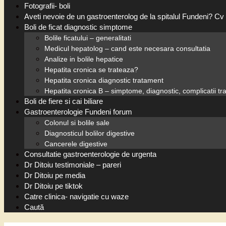
Fotografii- boli
Aveti nevoie de un gastroenterolog de la spitalul Fundeni? Cv 
Boli de ficat diagnostic simptome
Bolile ficatului – generalitati
Medicul hepatolog – cand este necesara consultatia
Analize in bolile hepatice
Hepatita cronica se trateaza?
Hepatita cronica diagnostic tratament
Hepatita cronica B – simptome, diagnostic, complicatii t
Boli de fiere si cai biliare
Gastroenterologie Fundeni forum
Colonul si bolile sale
Diagnosticul bolilor digestive
Cancerele digestive
Consultatie gastroenterologie de urgenta
Dr Ditoiu testimoniale – pareri
Dr Ditoiu pe media
Dr Ditoiu pe tiktok
Catre clinica- navigatie cu waze
Caută