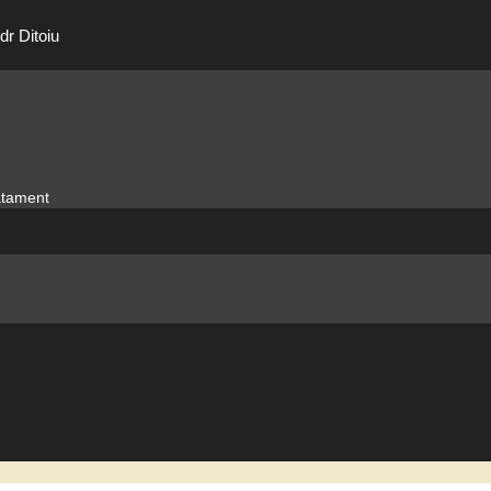
dr Ditoiu
ratament