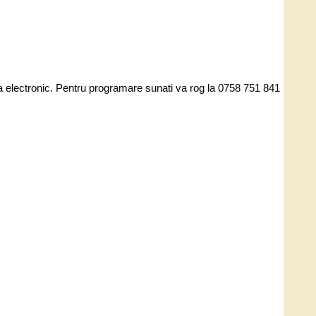
ata electronic. Pentru programare sunati va rog la 0758 751 841