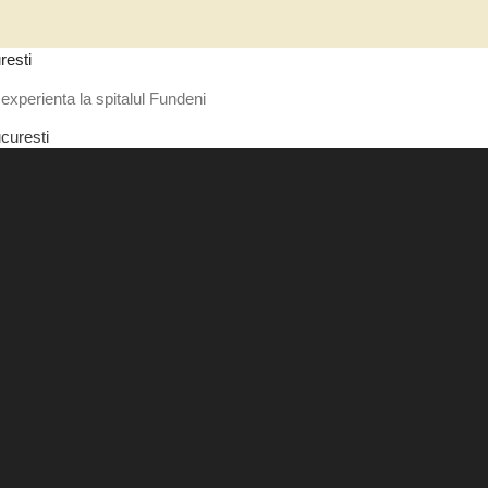
resti
experienta la spitalul Fundeni