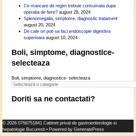
Ce mancare de regim trebuie consumata dupa
operatia de fiere?
august 28, 2024
Splenomegalia, simptome, diagnostic tratament
august 20, 2024
De cate ori poti sa faci endoscopie digestiva
superioara
august 10, 2024
Boli, simptome, diagnostice-
selecteaza
Boli, simptome, diagnostice- selecteaza
Doriti sa ne contactati?
© 2026 0758751841 Cabinet privat de gastroenterologie si
hepatologie Bucuresti
• Powered by
GeneratePress