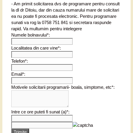
- Am primit solicitarea dvs de programare pentru consult
la dl dr Ditoiu, dar din cauza numarului mare de solicitari
ea nu poate fi procesata electronic. Pentru programare
sunati va rog la 0758 751 841 si secretara raspunde
rapid. Va multumim pentru intelegere
Numele bolnavului*:
Localitatea din care vine*:
Telefon*:
Email*:
Motivele solicitarii programarii- boala, simptome, etc*:
Intre ce ore puteti fi sunat (a)*:
Trimite