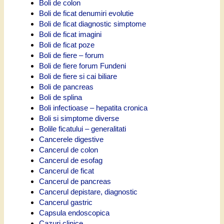
Boli de colon
Boli de ficat denumiri evolutie
Boli de ficat diagnostic simptome
Boli de ficat imagini
Boli de ficat poze
Boli de fiere – forum
Boli de fiere forum Fundeni
Boli de fiere si cai biliare
Boli de pancreas
Boli de splina
Boli infectioase – hepatita cronica
Boli si simptome diverse
Bolile ficatului – generalitati
Cancerele digestive
Cancerul de colon
Cancerul de esofag
Cancerul de ficat
Cancerul de pancreas
Cancerul depistare, diagnostic
Cancerul gastric
Capsula endoscopica
Cazuri clinice