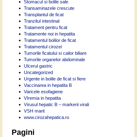
Stomacul si bolile sale
Transaminazele crescute
Transplantul de ficat
Tranzitul intestinal
Tratament pentru ficat
Tratamente noi in hepatita
Tratamentul bolilor de ficat
Tratamentul cirozei
Tumorile ficatului si cailor biliare
Tumorile organelor abdominale
Ulcerul gastric
Uncategorized
Urgente in bolile de ficat si fiere
Vaccinarea in hepatita B
Varicele esofagiene
VIremia in hepatita
Virusul hepatic B – markerii virali
VSH marit
www.cirozahepatica.ro
Pagini