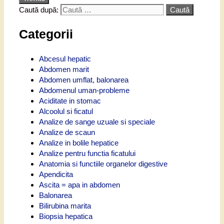
Caută după:
Categorii
Abcesul hepatic
Abdomen marit
Abdomen umflat, balonarea
Abdomenul uman-probleme
Aciditate in stomac
Alcoolul si ficatul
Analize de sange uzuale si speciale
Analize de scaun
Analize in bolile hepatice
Analize pentru functia ficatului
Anatomia si functiile organelor digestive
Apendicita
Ascita = apa in abdomen
Balonarea
Bilirubina marita
Biopsia hepatica