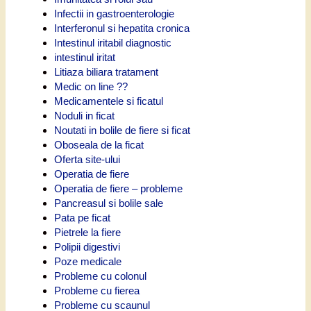
Infectii in gastroenterologie
Interferonul si hepatita cronica
Intestinul iritabil diagnostic
intestinul iritat
Litiaza biliara tratament
Medic on line ??
Medicamentele si ficatul
Noduli in ficat
Noutati in bolile de fiere si ficat
Oboseala de la ficat
Oferta site-ului
Operatia de fiere
Operatia de fiere – probleme
Pancreasul si bolile sale
Pata pe ficat
Pietrele la fiere
Polipii digestivi
Poze medicale
Probleme cu colonul
Probleme cu fierea
Probleme cu scaunul