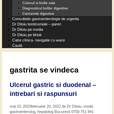
Colonul si bolile sale
Diagnosticul bolilor digestive
Cancerele digestive
Consultatie gastroenterologie de urgenta
Dr Ditoiu testimoniale – pareri
Dr Ditoiu pe media
Dr Ditoiu pe tiktok
Catre clinica- navigatie cu waze
Caută
gastrita se vindeca
Ulcerul gastric si duodenal –
intrebari si raspunsuri
mai 15, 2023
februarie 20, 2022
de
Dr Ditoiu, medic
gastroenterolog, hepatolog Bucuresti 0758 751 841