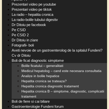
Prezentari video pe youtube
Prezentari video pe tiktok
La radio – hepatita cronica
La radio-bolile tubului digestiv
Dr Ditoiu pe facebook
Pe CSID
Pe CSID 2
Dr Ditoiu in ziare
Fotografii- boli
Aveti nevoie de un gastroenterolog de la spitalul Fundeni?
Cv dr Ditoiu
Boli de ficat diagnostic simptome
Bolile ficatului – generalitati
Medicul hepatolog – cand este necesara consultatia
Analize in bolile hepatice
Hepatita cronica se trateaza?
Hepatita cronica diagnostic tratament
Hepatita cronica B – simptome, diagnostic, complicatii
tratament
Boli de fiere si cai biliare
Gastroenterologie Fundeni forum