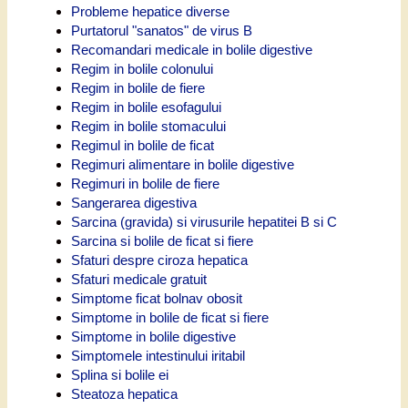
Probleme hepatice diverse
Purtatorul "sanatos" de virus B
Recomandari medicale in bolile digestive
Regim in bolile colonului
Regim in bolile de fiere
Regim in bolile esofagului
Regim in bolile stomacului
Regimul in bolile de ficat
Regimuri alimentare in bolile digestive
Regimuri in bolile de fiere
Sangerarea digestiva
Sarcina (gravida) si virusurile hepatitei B si C
Sarcina si bolile de ficat si fiere
Sfaturi despre ciroza hepatica
Sfaturi medicale gratuit
Simptome ficat bolnav obosit
Simptome in bolile de ficat si fiere
Simptome in bolile digestive
Simptomele intestinului iritabil
Splina si bolile ei
Steatoza hepatica