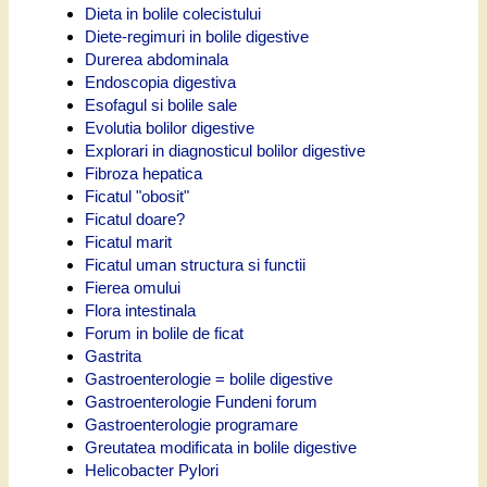
Dieta in bolile colecistului
Diete-regimuri in bolile digestive
Durerea abdominala
Endoscopia digestiva
Esofagul si bolile sale
Evolutia bolilor digestive
Explorari in diagnosticul bolilor digestive
Fibroza hepatica
Ficatul "obosit"
Ficatul doare?
Ficatul marit
Ficatul uman structura si functii
Fierea omului
Flora intestinala
Forum in bolile de ficat
Gastrita
Gastroenterologie = bolile digestive
Gastroenterologie Fundeni forum
Gastroenterologie programare
Greutatea modificata in bolile digestive
Helicobacter Pylori