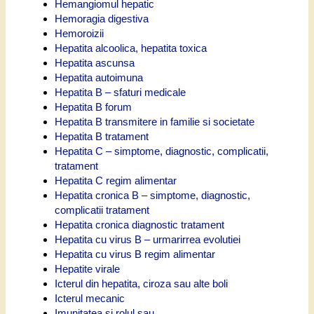
Hemangiomul hepatic
Hemoragia digestiva
Hemoroizii
Hepatita alcoolica, hepatita toxica
Hepatita ascunsa
Hepatita autoimuna
Hepatita B – sfaturi medicale
Hepatita B forum
Hepatita B transmitere in familie si societate
Hepatita B tratament
Hepatita C – simptome, diagnostic, complicatii,
tratament
Hepatita C regim alimentar
Hepatita cronica B – simptome, diagnostic,
complicatii tratament
Hepatita cronica diagnostic tratament
Hepatita cu virus B – urmarirrea evolutiei
Hepatita cu virus B regim alimentar
Hepatite virale
Icterul din hepatita, ciroza sau alte boli
Icterul mecanic
Imunitatea si rolul sau