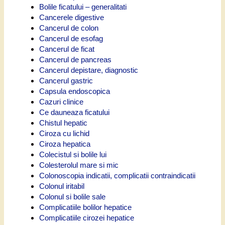
Bolile ficatului – generalitati
Cancerele digestive
Cancerul de colon
Cancerul de esofag
Cancerul de ficat
Cancerul de pancreas
Cancerul depistare, diagnostic
Cancerul gastric
Capsula endoscopica
Cazuri clinice
Ce dauneaza ficatului
Chistul hepatic
Ciroza cu lichid
Ciroza hepatica
Colecistul si bolile lui
Colesterolul mare si mic
Colonoscopia indicatii, complicatii contraindicatii
Colonul iritabil
Colonul si bolile sale
Complicatiile bolilor hepatice
Complicatiile cirozei hepatice