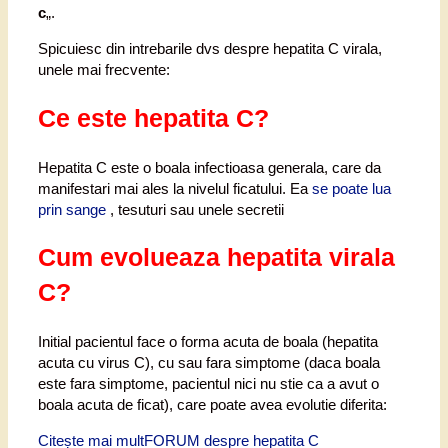
c
„.
Spicuiesc din intrebarile dvs despre hepatita C virala,
unele mai frecvente:
Ce este hepatita C?
Hepatita C este o boala infectioasa generala, care da
manifestari mai ales la nivelul ficatului. Ea
se poate lua
prin sange
, tesuturi sau unele secretii
Cum evolueaza hepatita virala
C?
Initial pacientul face o forma acuta de boala (hepatita
acuta cu virus C), cu sau fara simptome (daca boala
este fara simptome, pacientul nici nu stie ca a avut o
boala acuta de ficat), care poate avea evolutie diferita:
Citește mai mult
FORUM despre hepatita C