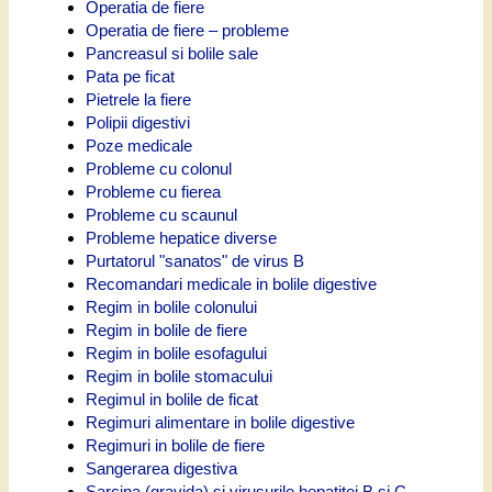
Operatia de fiere
Operatia de fiere – probleme
Pancreasul si bolile sale
Pata pe ficat
Pietrele la fiere
Polipii digestivi
Poze medicale
Probleme cu colonul
Probleme cu fierea
Probleme cu scaunul
Probleme hepatice diverse
Purtatorul "sanatos" de virus B
Recomandari medicale in bolile digestive
Regim in bolile colonului
Regim in bolile de fiere
Regim in bolile esofagului
Regim in bolile stomacului
Regimul in bolile de ficat
Regimuri alimentare in bolile digestive
Regimuri in bolile de fiere
Sangerarea digestiva
Sarcina (gravida) si virusurile hepatitei B si C