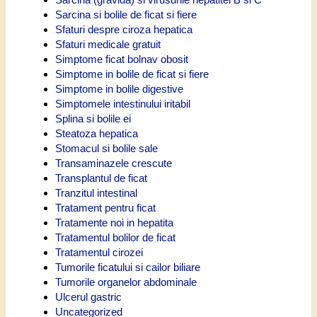
Sarcina si bolile de ficat si fiere
Sfaturi despre ciroza hepatica
Sfaturi medicale gratuit
Simptome ficat bolnav obosit
Simptome in bolile de ficat si fiere
Simptome in bolile digestive
Simptomele intestinului iritabil
Splina si bolile ei
Steatoza hepatica
Stomacul si bolile sale
Transaminazele crescute
Transplantul de ficat
Tranzitul intestinal
Tratament pentru ficat
Tratamente noi in hepatita
Tratamentul bolilor de ficat
Tratamentul cirozei
Tumorile ficatului si cailor biliare
Tumorile organelor abdominale
Ulcerul gastric
Uncategorized