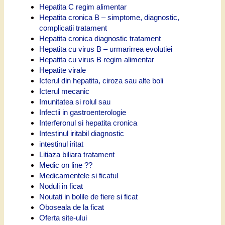
Hepatita C regim alimentar
Hepatita cronica B – simptome, diagnostic,
complicatii tratament
Hepatita cronica diagnostic tratament
Hepatita cu virus B – urmarirrea evolutiei
Hepatita cu virus B regim alimentar
Hepatite virale
Icterul din hepatita, ciroza sau alte boli
Icterul mecanic
Imunitatea si rolul sau
Infectii in gastroenterologie
Interferonul si hepatita cronica
Intestinul iritabil diagnostic
intestinul iritat
Litiaza biliara tratament
Medic on line ??
Medicamentele si ficatul
Noduli in ficat
Noutati in bolile de fiere si ficat
Oboseala de la ficat
Oferta site-ului