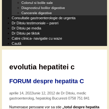
Colonul si bolile sale
Diagnosticul bolilor digestive
Cancerele digestive
Consultatie gastroenterologie de urgenta
Dr Ditoiu testimoniale – pareri
Dr Ditoiu pe media
Dr Ditoiu pe tiktok
Catre clinica- navigatie cu waze
Caută
evolutia hepatitei c
FORUM despre hepatita C
aprilie 14, 2022
iunie 12, 2012
de
Dr Ditoiu, medic
gastroenterolog, hepatolog Bucuresti 0758 751 841
Numeroase persoane vor sa stie
„totul despre hepatita