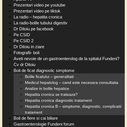
Prezentari video pe youtube
Prezentari video pe tiktok
La radio – hepatita cronica
La radio-bolile tubului digestiv
Dr Ditoiu pe facebook
Pe CSID
Pe CSID 2
Dr Ditoiu in ziare
Fotografii- boli
Aveti nevoie de un gastroenterolog de la spitalul Fundeni?
Cv dr Ditoiu
Boli de ficat diagnostic simptome
Bolile ficatului – generalitati
Medicul hepatolog – cand este necesara consultatia
Analize in bolile hepatice
Hepatita cronica se trateaza?
Hepatita cronica diagnostic tratament
Hepatita cronica B – simptome, diagnostic, complicatii
tratament
Boli de fiere si cai biliare
Gastroenterologie Fundeni forum