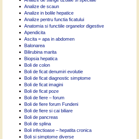
Analize de scaun
Analize in bolile hepatice
Analize pentru functia ficatului
Anatomia si functiile organelor digestive
Apendicita
Ascita = apa in abdomen
Balonarea
Bilirubina marita
Biopsia hepatica
Boli de colon
Boli de ficat denumiri evolutie
Boli de ficat diagnostic simptome
Boli de ficat imagini
Boli de ficat poze
Boli de fiere – forum
Boli de fiere forum Fundeni
Boli de fiere si cai biliare
Boli de pancreas
Boli de splina
Boli infectioase – hepatita cronica
Boli si simptome diverse