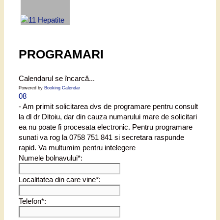
PROGRAMARI
Calendarul se încarcă...
Powered by
Booking Calendar
08
- Am primit solicitarea dvs de programare pentru consult
la dl dr Ditoiu, dar din cauza numarului mare de solicitari
ea nu poate fi procesata electronic. Pentru programare
sunati va rog la 0758 751 841 si secretara raspunde
rapid. Va multumim pentru intelegere
Numele bolnavului*:
Localitatea din care vine*:
Telefon*: