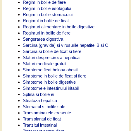
Regim in bolile de fiere
Regim in bolile esofagului
Regim in bolile stomacului
Regimul in bolile de ficat
Regimuri alimentare in bolile digestive
Regimuri in bolile de fiere
Sangerarea digestiva
Sarcina (gravida) si virusurile hepatitei B si C
Sarcina si bolile de ficat si fiere
Sfaturi despre ciroza hepatica
Sfaturi medicale gratuit
Simptome ficat bolnav obosit
Simptome in bolile de ficat si fiere
Simptome in bolile digestive
Simptomele intestinului iritabil
Splina si bolile ei
Steatoza hepatica
Stomacul si bolile sale
Transaminazele crescute
Transplantul de ficat
Tranzitul intestinal