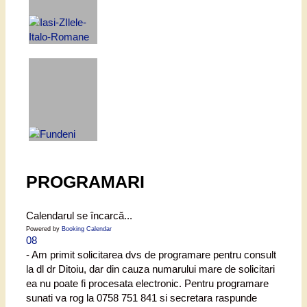
PROGRAMARI
Calendarul se încarcă...
Powered by
Booking Calendar
08
- Am primit solicitarea dvs de programare pentru consult
la dl dr Ditoiu, dar din cauza numarului mare de solicitari
ea nu poate fi procesata electronic. Pentru programare
sunati va rog la 0758 751 841 si secretara raspunde