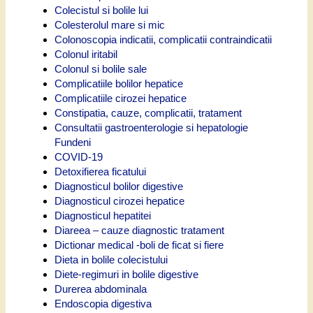
Colecistul si bolile lui
Colesterolul mare si mic
Colonoscopia indicatii, complicatii contraindicatii
Colonul iritabil
Colonul si bolile sale
Complicatiile bolilor hepatice
Complicatiile cirozei hepatice
Constipatia, cauze, complicatii, tratament
Consultatii gastroenterologie si hepatologie
Fundeni
COVID-19
Detoxifierea ficatului
Diagnosticul bolilor digestive
Diagnosticul cirozei hepatice
Diagnosticul hepatitei
Diareea – cauze diagnostic tratament
Dictionar medical -boli de ficat si fiere
Dieta in bolile colecistului
Diete-regimuri in bolile digestive
Durerea abdominala
Endoscopia digestiva