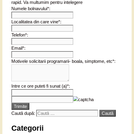
rapid. Va multumim pentru intelegere
Numele bolnavului*:
Localitatea din care vine*:
Telefon*:
Email*:
Motivele solicitarii programarii- boala, simptome, etc*:
Intre ce ore puteti fi sunat (a)*:
Trimite
Caută după:
Categorii