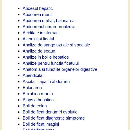
Abcesul hepatic
Abdomen marit
Abdomen umflat, balonarea
Abdomenul uman-probleme
Aciditate in stomac
Alcoolul si ficatul
Analize de sange uzuale si speciale
Analize de scaun
Analize in bolile hepatice
Analize pentru functia ficatului
Anatomia si functiile organelor digestive
Apendicita
Ascita = apa in abdomen
Balonarea
Bilirubina marita
Biopsia hepatica
Boli de colon
Boli de ficat denumiri evolutie
Boli de ficat diagnostic simptome
Boli de ficat imagini