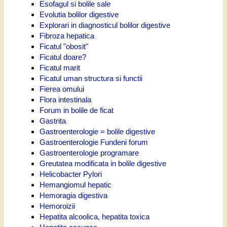
Esofagul si bolile sale
Evolutia bolilor digestive
Explorari in diagnosticul bolilor digestive
Fibroza hepatica
Ficatul "obosit"
Ficatul doare?
Ficatul marit
Ficatul uman structura si functii
Fierea omului
Flora intestinala
Forum in bolile de ficat
Gastrita
Gastroenterologie = bolile digestive
Gastroenterologie Fundeni forum
Gastroenterologie programare
Greutatea modificata in bolile digestive
Helicobacter Pylori
Hemangiomul hepatic
Hemoragia digestiva
Hemoroizii
Hepatita alcoolica, hepatita toxica