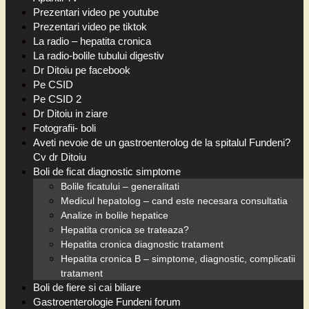
Prezentari video pe youtube
Prezentari video pe tiktok
La radio – hepatita cronica
La radio-bolile tubului digestiv
Dr Ditoiu pe facebook
Pe CSID
Pe CSID 2
Dr Ditoiu in ziare
Fotografii- boli
Aveti nevoie de un gastroenterolog de la spitalul Fundeni?
Cv dr Ditoiu
Boli de ficat diagnostic simptome
Bolile ficatului – generalitati
Medicul hepatolog – cand este necesara consultatia
Analize in bolile hepatice
Hepatita cronica se trateaza?
Hepatita cronica diagnostic tratament
Hepatita cronica B – simptome, diagnostic, complicatii
tratament
Boli de fiere si cai biliare
Gastroenterologie Fundeni forum