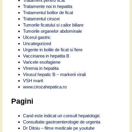
Tratament pentru ficat
Tratamente noi in hepatita
Tratamentul bolilor de ficat
Tratamentul cirozei
Tumorile ficatului si cailor biliare
Tumorile organelor abdominale
Ulcerul gastric
Uncategorized
Urgente in bolile de ficat si fiere
Vaccinarea in hepatita B
Varicele esofagiene
VIremia in hepatita
Virusul hepatic B – markerii virali
VSH marit
www.cirozahepatica.ro
Pagini
Cand este indicat un consult hepatologic
Consultatie gastroenterologie de urgenta
Dr Ditoiu – filme medicale pe youtube