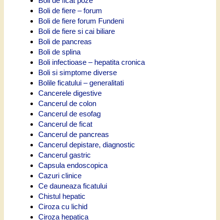
Boli de ficat poze
Boli de fiere – forum
Boli de fiere forum Fundeni
Boli de fiere si cai biliare
Boli de pancreas
Boli de splina
Boli infectioase – hepatita cronica
Boli si simptome diverse
Bolile ficatului – generalitati
Cancerele digestive
Cancerul de colon
Cancerul de esofag
Cancerul de ficat
Cancerul de pancreas
Cancerul depistare, diagnostic
Cancerul gastric
Capsula endoscopica
Cazuri clinice
Ce dauneaza ficatului
Chistul hepatic
Ciroza cu lichid
Ciroza hepatica