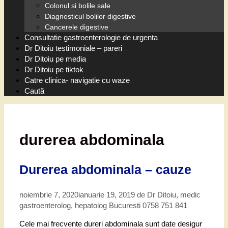
Colonul si bolile sale
Diagnosticul bolilor digestive
Cancerele digestive
Consultatie gastroenterologie de urgenta
Dr Ditoiu testimoniale – pareri
Dr Ditoiu pe media
Dr Ditoiu pe tiktok
Catre clinica- navigatie cu waze
Caută
durerea abdominala
Durerea abdominala – cauze
noiembrie 7, 2020
ianuarie 19, 2019
de
Dr Ditoiu, medic
gastroenterolog, hepatolog Bucuresti 0758 751 841
Cele mai frecvente dureri abdominala sunt date desigur