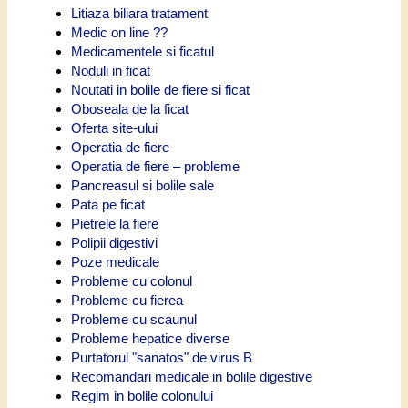
Litiaza biliara tratament
Medic on line ??
Medicamentele si ficatul
Noduli in ficat
Noutati in bolile de fiere si ficat
Oboseala de la ficat
Oferta site-ului
Operatia de fiere
Operatia de fiere – probleme
Pancreasul si bolile sale
Pata pe ficat
Pietrele la fiere
Polipii digestivi
Poze medicale
Probleme cu colonul
Probleme cu fierea
Probleme cu scaunul
Probleme hepatice diverse
Purtatorul "sanatos" de virus B
Recomandari medicale in bolile digestive
Regim in bolile colonului