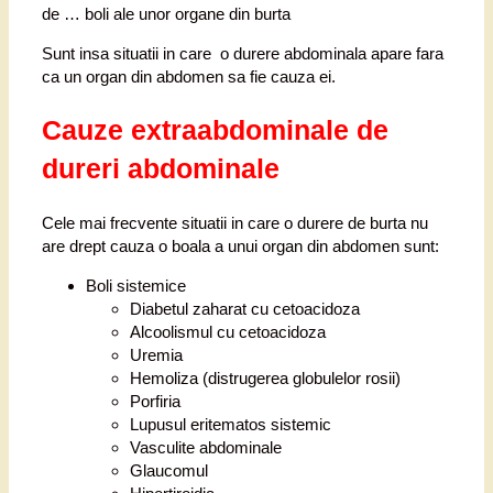
de … boli ale unor organe din burta
Sunt insa situatii in care o durere abdominala apare fara
ca un organ din abdomen sa fie cauza ei.
Cauze extraabdominale de
dureri abdominale
Cele mai frecvente situatii in care o durere de burta nu
are drept cauza o boala a unui organ din abdomen sunt:
Boli sistemice
Diabetul zaharat cu cetoacidoza
Alcoolismul cu cetoacidoza
Uremia
Hemoliza (distrugerea globulelor rosii)
Porfiria
Lupusul eritematos sistemic
Vasculite abdominale
Glaucomul