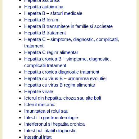
Hepatita ascunsa
Hepatita autoimuna
Hepatita B – sfaturi medicale
Hepatita B forum
Hepatita B transmitere in familie si societate
Hepatita B tratament
Hepatita C – simptome, diagnostic, complicatii,
tratament
Hepatita C regim alimentar
Hepatita cronica B – simptome, diagnostic,
complicatii tratament
Hepatita cronica diagnostic tratament
Hepatita cu virus B – urmarirrea evolutiei
Hepatita cu virus B regim alimentar
Hepatite virale
Icterul din hepatita, ciroza sau alte boli
Icterul mecanic
Imunitatea si rolul sau
Infectii in gastroenterologie
Interferonul si hepatita cronica
Intestinul iritabil diagnostic
intestinul iritat