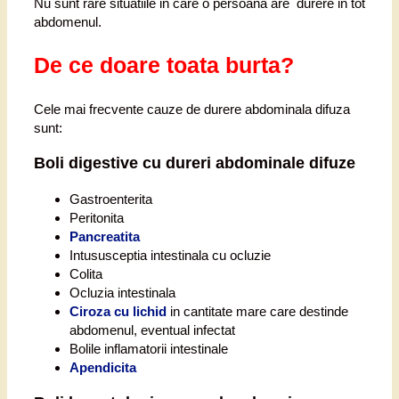
Nu sunt rare situatiile in care o persoana are durere in tot
abdomenul.
De ce doare toata burta?
Cele mai frecvente cauze de durere abdominala difuza
sunt:
Boli digestive cu dureri abdominale difuze
Gastroenterita
Peritonita
Pancreatita
Intususceptia intestinala cu ocluzie
Colita
Ocluzia intestinala
Ciroza cu lichid
in cantitate mare care destinde
abdomenul, eventual infectat
Bolile inflamatorii intestinale
Apendicita