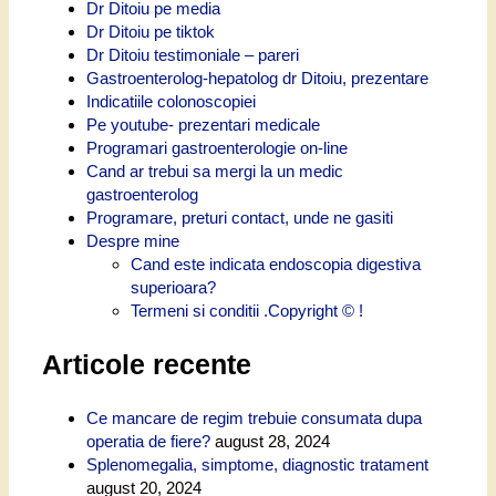
Dr Ditoiu pe media
Dr Ditoiu pe tiktok
Dr Ditoiu testimoniale – pareri
Gastroenterolog-hepatolog dr Ditoiu, prezentare
Indicatiile colonoscopiei
Pe youtube- prezentari medicale
Programari gastroenterologie on-line
Cand ar trebui sa mergi la un medic
gastroenterolog
Programare, preturi contact, unde ne gasiti
Despre mine
Cand este indicata endoscopia digestiva
superioara?
Termeni si conditii .Copyright © !
Articole recente
Ce mancare de regim trebuie consumata dupa
operatia de fiere?
august 28, 2024
Splenomegalia, simptome, diagnostic tratament
august 20, 2024