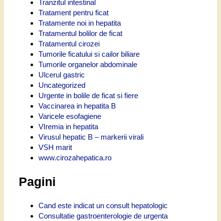
Tranzitul intestinal
Tratament pentru ficat
Tratamente noi in hepatita
Tratamentul bolilor de ficat
Tratamentul cirozei
Tumorile ficatului si cailor biliare
Tumorile organelor abdominale
Ulcerul gastric
Uncategorized
Urgente in bolile de ficat si fiere
Vaccinarea in hepatita B
Varicele esofagiene
VIremia in hepatita
Virusul hepatic B – markerii virali
VSH marit
www.cirozahepatica.ro
Pagini
Cand este indicat un consult hepatologic
Consultatie gastroenterologie de urgenta