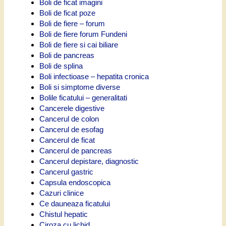
Boli de ficat imagini
Boli de ficat poze
Boli de fiere – forum
Boli de fiere forum Fundeni
Boli de fiere si cai biliare
Boli de pancreas
Boli de splina
Boli infectioase – hepatita cronica
Boli si simptome diverse
Bolile ficatului – generalitati
Cancerele digestive
Cancerul de colon
Cancerul de esofag
Cancerul de ficat
Cancerul de pancreas
Cancerul depistare, diagnostic
Cancerul gastric
Capsula endoscopica
Cazuri clinice
Ce dauneaza ficatului
Chistul hepatic
Ciroza cu lichid