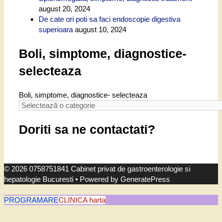
august 20, 2024
De cate ori poti sa faci endoscopie digestiva
superioara
august 10, 2024
Boli, simptome, diagnostice-
selecteaza
Boli, simptome, diagnostice- selecteaza
Doriti sa ne contactati?
© 2026 0758751841 Cabinet privat de gastroenterologie si
hepatologie Bucuresti
• Powered by
GeneratePress
PROGRAMARE
CLINICA harta