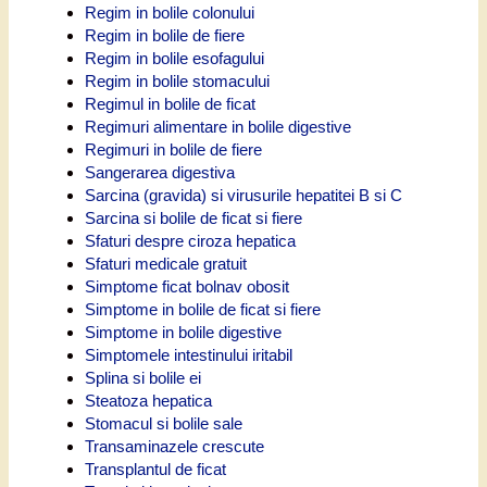
Regim in bolile colonului
Regim in bolile de fiere
Regim in bolile esofagului
Regim in bolile stomacului
Regimul in bolile de ficat
Regimuri alimentare in bolile digestive
Regimuri in bolile de fiere
Sangerarea digestiva
Sarcina (gravida) si virusurile hepatitei B si C
Sarcina si bolile de ficat si fiere
Sfaturi despre ciroza hepatica
Sfaturi medicale gratuit
Simptome ficat bolnav obosit
Simptome in bolile de ficat si fiere
Simptome in bolile digestive
Simptomele intestinului iritabil
Splina si bolile ei
Steatoza hepatica
Stomacul si bolile sale
Transaminazele crescute
Transplantul de ficat