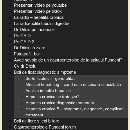
Prezentari video pe youtube
Prezentari video pe tiktok
La radio – hepatita cronica
La radio-bolile tubului digestiv
Dr Ditoiu pe facebook
Pe CSID
Pe CSID 2
Dr Ditoiu in ziare
Fotografii- boli
Aveti nevoie de un gastroenterolog de la spitalul Fundeni?
Cv dr Ditoiu
Boli de ficat diagnostic simptome
Bolile ficatului – generalitati
Medicul hepatolog – cand este necesara consultatia
Analize in bolile hepatice
Hepatita cronica se trateaza?
Hepatita cronica diagnostic tratament
Hepatita cronica B – simptome, diagnostic, complicatii
tratament
Boli de fiere si cai biliare
Gastroenterologie Fundeni forum