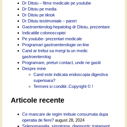
Dr Ditoiu – filme medicale pe youtube
Dr Ditoiu pe media
Dr Ditoiu pe tiktok
Dr Ditoiu testimoniale – pareri
Gastroenterolog-hepatolog dr Ditoiu, prezentare
Indicatiile colonoscopiei
Pe youtube- prezentari medicale
Programari gastroenterologie on-line
Cand ar trebui sa mergi la un medic
gastroenterolog
Programare, preturi contact, unde ne gasiti
Despre mine
Cand este indicata endoscopia digestiva
superioara?
Termeni si conditii .Copyright © !
Articole recente
Ce mancare de regim trebuie consumata dupa
operatia de fiere?
august 28, 2024
Splenomegalia, simptome, diagnostic tratament