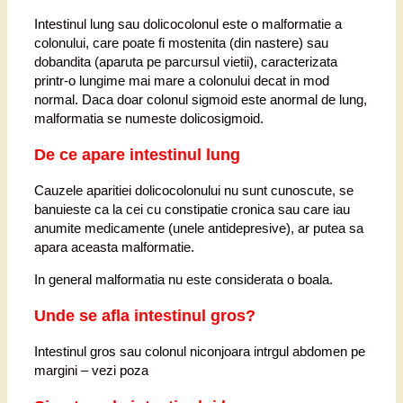
Intestinul lung sau dolicocolonul este o malformatie a
colonului, care poate fi mostenita (din nastere) sau
dobandita (aparuta pe parcursul vietii), caracterizata
printr-o lungime mai mare a colonului decat in mod
normal. Daca doar colonul sigmoid este anormal de lung,
malformatia se numeste dolicosigmoid.
De ce apare intestinul lung
Cauzele aparitiei dolicocolonului nu sunt cunoscute, se
banuieste ca la cei cu constipatie cronica sau care iau
anumite medicamente (unele antidepresive), ar putea sa
apara aceasta malformatie.
In general malformatia nu este considerata o boala.
Unde se afla intestinul gros?
Intestinul gros sau colonul niconjoara intrgul abdomen pe
margini – vezi poza