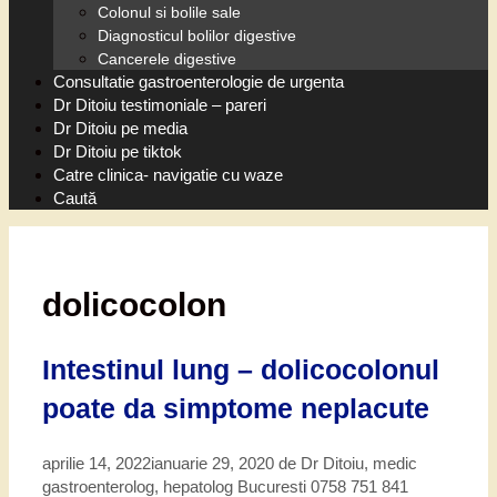
Colonul si bolile sale
Diagnosticul bolilor digestive
Cancerele digestive
Consultatie gastroenterologie de urgenta
Dr Ditoiu testimoniale – pareri
Dr Ditoiu pe media
Dr Ditoiu pe tiktok
Catre clinica- navigatie cu waze
Caută
dolicocolon
Intestinul lung – dolicocolonul
poate da simptome neplacute
aprilie 14, 2022
ianuarie 29, 2020
de
Dr Ditoiu, medic
gastroenterolog, hepatolog Bucuresti 0758 751 841