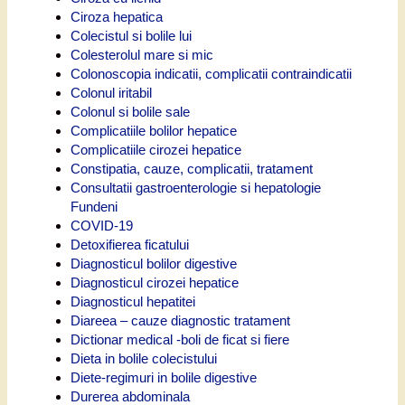
Ciroza hepatica
Colecistul si bolile lui
Colesterolul mare si mic
Colonoscopia indicatii, complicatii contraindicatii
Colonul iritabil
Colonul si bolile sale
Complicatiile bolilor hepatice
Complicatiile cirozei hepatice
Constipatia, cauze, complicatii, tratament
Consultatii gastroenterologie si hepatologie
Fundeni
COVID-19
Detoxifierea ficatului
Diagnosticul bolilor digestive
Diagnosticul cirozei hepatice
Diagnosticul hepatitei
Diareea – cauze diagnostic tratament
Dictionar medical -boli de ficat si fiere
Dieta in bolile colecistului
Diete-regimuri in bolile digestive
Durerea abdominala