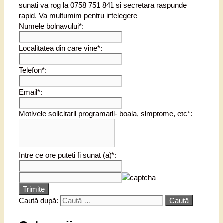
sunati va rog la 0758 751 841 si secretara raspunde
rapid. Va multumim pentru intelegere
Numele bolnavului*:
Localitatea din care vine*:
Telefon*:
Email*:
Motivele solicitarii programarii- boala, simptome, etc*:
Intre ce ore puteti fi sunat (a)*:
Trimite
Caută după: