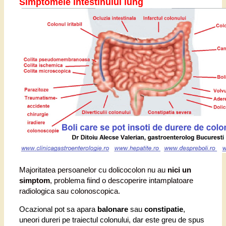
Simptomele intestinului lung
Majoritatea persoanelor cu dolicocolon nu au
nici un
simptom
, problema fiind o descoperire intamplatoare
radiologica sau colonoscopica.
Ocazional pot sa apara
balonare
sau
constipatie
,
uneori dureri pe traiectul colonului, dar este greu de spus