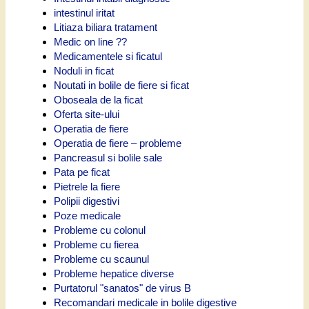
intestinul iritat
Litiaza biliara tratament
Medic on line ??
Medicamentele si ficatul
Noduli in ficat
Noutati in bolile de fiere si ficat
Oboseala de la ficat
Oferta site-ului
Operatia de fiere
Operatia de fiere – probleme
Pancreasul si bolile sale
Pata pe ficat
Pietrele la fiere
Polipii digestivi
Poze medicale
Probleme cu colonul
Probleme cu fierea
Probleme cu scaunul
Probleme hepatice diverse
Purtatorul "sanatos" de virus B
Recomandari medicale in bolile digestive