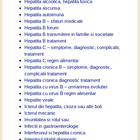
Hepatita alcoolica, hepatita toxica
Hepatita ascunsa
Hepatita autoimuna
Hepatita B – sfaturi medicale
Hepatita B forum
Hepatita B transmitere in familie si societate
Hepatita B tratament
Hepatita C – simptome, diagnostic, complicatii,
tratament
Hepatita C regim alimentar
Hepatita cronica B – simptome, diagnostic,
complicatii tratament
Hepatita cronica diagnostic tratament
Hepatita cu virus B – urmarirrea evolutiei
Hepatita cu virus B regim alimentar
Hepatite virale
Icterul din hepatita, ciroza sau alte boli
Icterul mecanic
Imunitatea si rolul sau
Infectii in gastroenterologie
Interferonul si hepatita cronica
Intestinul iritabil diagnostic