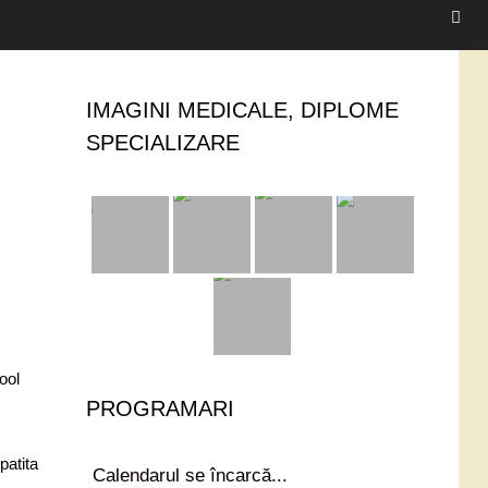
IMAGINI MEDICALE, DIPLOME
SPECIALIZARE
ool
PROGRAMARI
patita
Calendarul se încarcă...