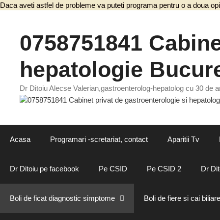
Daca aveti astfel de probleme va puteti programa pentru o a doua opi
0758751841 Cabinet
hepatologie Bucure
Dr Ditoiu Alecse Valerian,gastroenterolog-hepatolog cu 30 de an
Acasa
Programari -scretariat, contact
Aparitii Tv
Dr Ditoiu pe facebook
Pe CSID
Pe CSID 2
Dr Dit
Boli de ficat diagnostic simptome
Boli de fiere si cai biliar