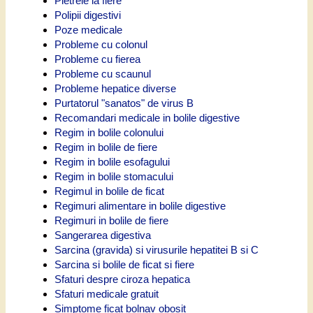
Pietrele la fiere
Polipii digestivi
Poze medicale
Probleme cu colonul
Probleme cu fierea
Probleme cu scaunul
Probleme hepatice diverse
Purtatorul "sanatos" de virus B
Recomandari medicale in bolile digestive
Regim in bolile colonului
Regim in bolile de fiere
Regim in bolile esofagului
Regim in bolile stomacului
Regimul in bolile de ficat
Regimuri alimentare in bolile digestive
Regimuri in bolile de fiere
Sangerarea digestiva
Sarcina (gravida) si virusurile hepatitei B si C
Sarcina si bolile de ficat si fiere
Sfaturi despre ciroza hepatica
Sfaturi medicale gratuit
Simptome ficat bolnav obosit