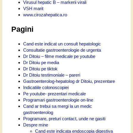
Virusul hepatic B – markerii virali
VSH marit
www.cirozahepatica.ro
Pagini
Cand este indicat un consult hepatologic
Consultatie gastroenterologie de urgenta
Dr Ditoiu – filme medicale pe youtube
Dr Ditoiu pe media
Dr Ditoiu pe tiktok
Dr Ditoiu testimoniale – pareri
Gastroenterolog-hepatolog dr Ditoiu, prezentare
Indicatiile colonoscopiei
Pe youtube- prezentari medicale
Programari gastroenterologie on-line
Cand ar trebui sa mergi la un medic
gastroenterolog
Programare, preturi contact, unde ne gasiti
Despre mine
Cand este indicata endoscopia digestiva