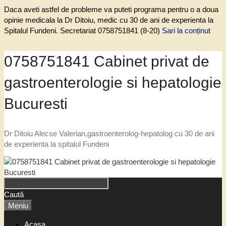
Daca aveti astfel de probleme va puteti programa pentru o a doua
opinie medicala la Dr Ditoiu, medic cu 30 de ani de experienta la
Spitalul Fundeni. Secretariat 0758751841 (8-20)
Sari la conținut
0758751841 Cabinet privat de
gastroenterologie si hepatologie
Bucuresti
Dr Ditoiu Alecse Valerian,gastroenterolog-hepatolog cu 30 de ani
de experienta la spitalul Fundeni
Caută
Meniu
Acasa