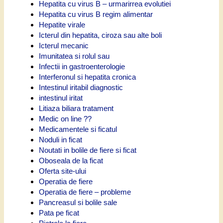
Hepatita cu virus B – urmarirrea evolutiei
Hepatita cu virus B regim alimentar
Hepatite virale
Icterul din hepatita, ciroza sau alte boli
Icterul mecanic
Imunitatea si rolul sau
Infectii in gastroenterologie
Interferonul si hepatita cronica
Intestinul iritabil diagnostic
intestinul iritat
Litiaza biliara tratament
Medic on line ??
Medicamentele si ficatul
Noduli in ficat
Noutati in bolile de fiere si ficat
Oboseala de la ficat
Oferta site-ului
Operatia de fiere
Operatia de fiere – probleme
Pancreasul si bolile sale
Pata pe ficat