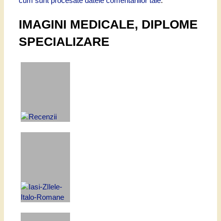
cum sunt procesate datele comentariilor tale
.
IMAGINI MEDICALE, DIPLOME
SPECIALIZARE