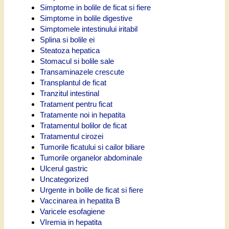
Simptome in bolile de ficat si fiere
Simptome in bolile digestive
Simptomele intestinului iritabil
Splina si bolile ei
Steatoza hepatica
Stomacul si bolile sale
Transaminazele crescute
Transplantul de ficat
Tranzitul intestinal
Tratament pentru ficat
Tratamente noi in hepatita
Tratamentul bolilor de ficat
Tratamentul cirozei
Tumorile ficatului si cailor biliare
Tumorile organelor abdominale
Ulcerul gastric
Uncategorized
Urgente in bolile de ficat si fiere
Vaccinarea in hepatita B
Varicele esofagiene
VIremia in hepatita