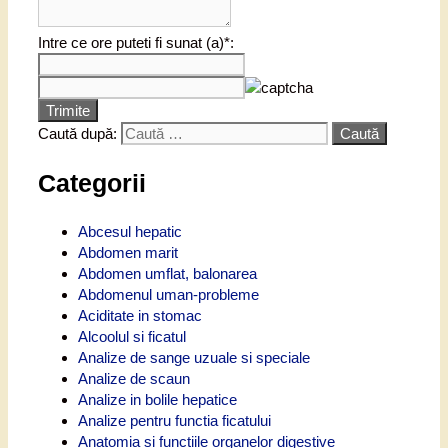
Intre ce ore puteti fi sunat (a)*:
Trimite
Caută după:
Categorii
Abcesul hepatic
Abdomen marit
Abdomen umflat, balonarea
Abdomenul uman-probleme
Aciditate in stomac
Alcoolul si ficatul
Analize de sange uzuale si speciale
Analize de scaun
Analize in bolile hepatice
Analize pentru functia ficatului
Anatomia si functiile organelor digestive