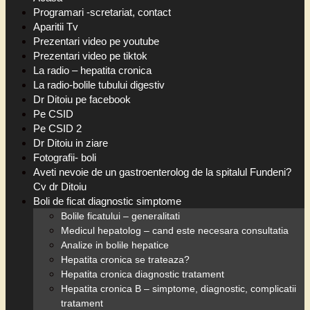
Programari -scretariat, contact
Aparitii Tv
Prezentari video pe youtube
Prezentari video pe tiktok
La radio – hepatita cronica
La radio-bolile tubului digestiv
Dr Ditoiu pe facebook
Pe CSID
Pe CSID 2
Dr Ditoiu in ziare
Fotografii- boli
Aveti nevoie de un gastroenterolog de la spitalul Fundeni?
Cv dr Ditoiu
Boli de ficat diagnostic simptome
Bolile ficatului – generalitati
Medicul hepatolog – cand este necesara consultatia
Analize in bolile hepatice
Hepatita cronica se trateaza?
Hepatita cronica diagnostic tratament
Hepatita cronica B – simptome, diagnostic, complicatii
tratament