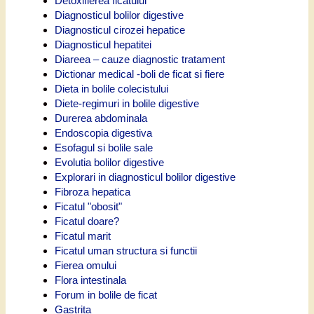
Detoxifierea ficatului
Diagnosticul bolilor digestive
Diagnosticul cirozei hepatice
Diagnosticul hepatitei
Diareea – cauze diagnostic tratament
Dictionar medical -boli de ficat si fiere
Dieta in bolile colecistului
Diete-regimuri in bolile digestive
Durerea abdominala
Endoscopia digestiva
Esofagul si bolile sale
Evolutia bolilor digestive
Explorari in diagnosticul bolilor digestive
Fibroza hepatica
Ficatul "obosit"
Ficatul doare?
Ficatul marit
Ficatul uman structura si functii
Fierea omului
Flora intestinala
Forum in bolile de ficat
Gastrita