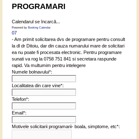
PROGRAMARI
Calendarul se încarcă...
Powered by
Booking Calendar
07
- Am primit solicitarea dvs de programare pentru consult
la dl dr Ditoiu, dar din cauza numarului mare de solicitari
ea nu poate fi procesata electronic. Pentru programare
sunati va rog la 0758 751 841 si secretara raspunde
rapid. Va multumim pentru intelegere
Numele bolnavului*:
Localitatea din care vine*:
Telefon*:
Email*:
Motivele solicitarii programarii- boala, simptome, etc*: