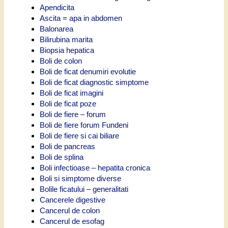
Apendicita
Ascita = apa in abdomen
Balonarea
Bilirubina marita
Biopsia hepatica
Boli de colon
Boli de ficat denumiri evolutie
Boli de ficat diagnostic simptome
Boli de ficat imagini
Boli de ficat poze
Boli de fiere – forum
Boli de fiere forum Fundeni
Boli de fiere si cai biliare
Boli de pancreas
Boli de splina
Boli infectioase – hepatita cronica
Boli si simptome diverse
Bolile ficatului – generalitati
Cancerele digestive
Cancerul de colon
Cancerul de esofag