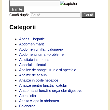
Trimite
Caută după:
Categorii
Abcesul hepatic
Abdomen marit
Abdomen umflat, balonarea
Abdomenul uman-probleme
Aciditate in stomac
Alcoolul si ficatul
Analize de sange uzuale si speciale
Analize de scaun
Analize in bolile hepatice
Analize pentru functia ficatului
Anatomia si functiile organelor digestive
Apendicita
Ascita = apa in abdomen
Balonarea