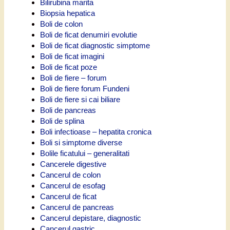
Bilirubina marita
Biopsia hepatica
Boli de colon
Boli de ficat denumiri evolutie
Boli de ficat diagnostic simptome
Boli de ficat imagini
Boli de ficat poze
Boli de fiere – forum
Boli de fiere forum Fundeni
Boli de fiere si cai biliare
Boli de pancreas
Boli de splina
Boli infectioase – hepatita cronica
Boli si simptome diverse
Bolile ficatului – generalitati
Cancerele digestive
Cancerul de colon
Cancerul de esofag
Cancerul de ficat
Cancerul de pancreas
Cancerul depistare, diagnostic
Cancerul gastric