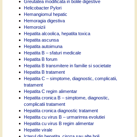
Greutatea modificata in bolile digestive
Helicobacter Pylori
Hemangiomul hepatic
Hemoragia digestiva
Hemoroizii
Hepatita alcoolica, hepatita toxica
Hepatita ascunsa
Hepatita autoimuna
Hepatita B – sfaturi medicale
Hepatita B forum
Hepatita B transmitere in familie si societate
Hepatita B tratament
Hepatita C – simptome, diagnostic, complicatii,
tratament
Hepatita C regim alimentar
Hepatita cronica B – simptome, diagnostic,
complicatii tratament
Hepatita cronica diagnostic tratament
Hepatita cu virus B – urmarirrea evolutiei
Hepatita cu virus B regim alimentar
Hepatite virale
Icterul din hepatita, ciroza sau alte boli