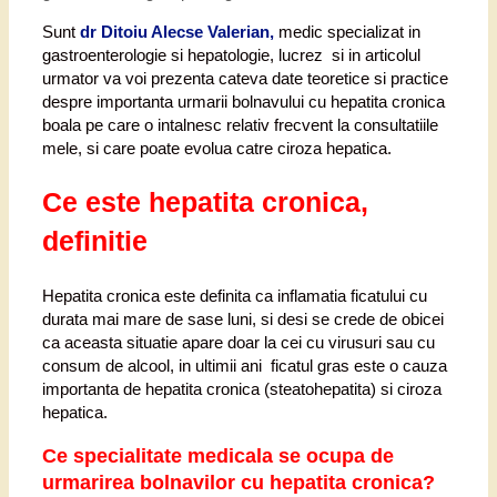
Sunt
dr Ditoiu Alecse Valerian,
medic specializat in
gastroenterologie si hepatologie, lucrez si in articolul
urmator va voi prezenta cateva date teoretice si practice
despre importanta urmarii bolnavului cu hepatita cronica
boala pe care o intalnesc relativ frecvent la consultatiile
mele, si care poate evolua catre ciroza hepatica.
Ce este hepatita cronica,
definitie
Hepatita cronica este definita ca inflamatia ficatului cu
durata mai mare de sase luni, si desi se crede de obicei
ca aceasta situatie apare doar la cei cu virusuri sau cu
consum de alcool, in ultimii ani ficatul gras este o cauza
importanta de hepatita cronica (steatohepatita) si ciroza
hepatica.
Ce specialitate medicala se ocupa de
urmarirea bolnavilor cu hepatita cronica?