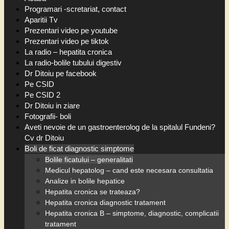
Programari -scretariat, contact
Aparitii Tv
Prezentari video pe youtube
Prezentari video pe tiktok
La radio – hepatita cronica
La radio-bolile tubului digestiv
Dr Ditoiu pe facebook
Pe CSID
Pe CSID 2
Dr Ditoiu in ziare
Fotografii- boli
Aveti nevoie de un gastroenterolog de la spitalul Fundeni?
Cv dr Ditoiu
Boli de ficat diagnostic simptome
Bolile ficatului – generalitati
Medicul hepatolog – cand este necesara consultatia
Analize in bolile hepatice
Hepatita cronica se trateaza?
Hepatita cronica diagnostic tratament
Hepatita cronica B – simptome, diagnostic, complicatii
tratament