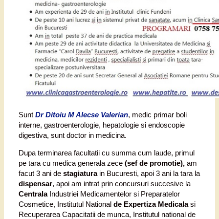
Sunt
Dr Ditoiu M Alecse Valerian
, medic primar boli
interne, gastroenterologie, hepatologie si endoscopie
digestiva, sunt doctor in medicina.
Dupa terminarea facultatii cu summa cum laude, primul
pe tara cu medica generala zece
(sef de promotie),
am
facut 3 ani de
stagiatura
in Bucuresti, apoi 3 ani la tara la
dispensar
, apoi am intrat prin concursuri succesive la
Centrala
Industriei Medicamentelor si Preparatelor
Cosmetice, Institutul National
de Expertiza Medicala
si
Recuperarea Capacitatii de munca, Institutul national de