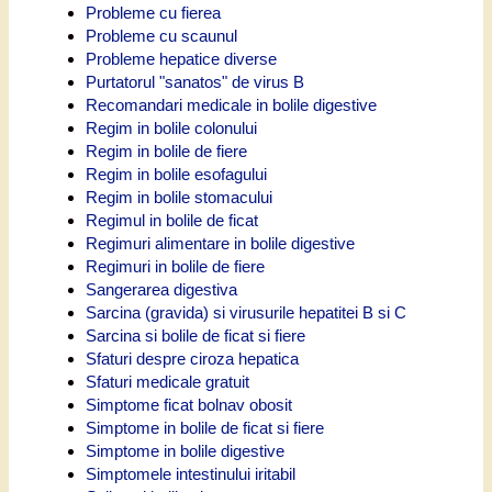
Probleme cu fierea
Probleme cu scaunul
Probleme hepatice diverse
Purtatorul "sanatos" de virus B
Recomandari medicale in bolile digestive
Regim in bolile colonului
Regim in bolile de fiere
Regim in bolile esofagului
Regim in bolile stomacului
Regimul in bolile de ficat
Regimuri alimentare in bolile digestive
Regimuri in bolile de fiere
Sangerarea digestiva
Sarcina (gravida) si virusurile hepatitei B si C
Sarcina si bolile de ficat si fiere
Sfaturi despre ciroza hepatica
Sfaturi medicale gratuit
Simptome ficat bolnav obosit
Simptome in bolile de ficat si fiere
Simptome in bolile digestive
Simptomele intestinului iritabil