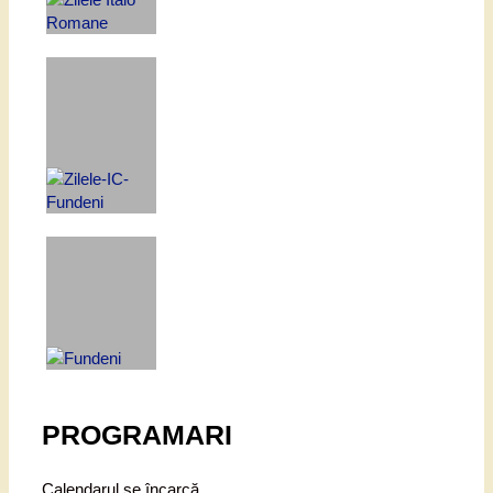
PROGRAMARI
Calendarul se încarcă...