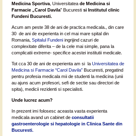
Medicina Sportiva
, Universitatea
de Medicina si
Farmacie „Carol Davila
” Bucuresti
si Institutul clinic
Fundeni Bucuresti.
Acum am peste 38 de ani de practica medicala., din care
30 de ani de experienta in cel mai mare spital din
Romania,
Spitalul Fundeni
ingrijind cazuri de
complexitate diferita – de la cele mai simple, pana la
complicatii extreme- specifice acestei institutii medicale.
Tot cca 30 de ani de experienta am si la
Universitatea de
Medicina si Farmacie “Carol Davila”
Bucuresti, pregatind
pentru profesia medicala mii de studenti la medicina (unii
au ajuns acum profesori, sefi de sectie sau directori de
spita), medicii rezidenti si specialisti.
Unde lucrez acum?
In prezent imi folosesc aceasta vasta experienta
medicala avand un cabinet de
consultatii
gastroenterologie si hepatologie in Clinica Sante din
Bucuresti.