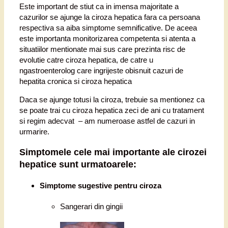
Este important de stiut ca in imensa majoritate a
cazurilor se ajunge la ciroza hepatica fara ca persoana
respectiva sa aiba simptome semnificative. De aceea
este importanta monitorizarea competenta si atenta a
situatiilor mentionate mai sus care prezinta risc de
evolutie catre ciroza hepatica, de catre u
ngastroenterolog care ingrijeste obisnuit cazuri de
hepatita cronica si ciroza hepatica
Daca se ajunge totusi la ciroza, trebuie sa mentionez ca
se poate trai cu ciroza hepatica zeci de ani cu tratament
si regim adecvat – am numeroase astfel de cazuri in
urmarire.
Simptomele cele mai importante ale cirozei
hepatice sunt urmatoarele:
Simptome
sugestive pentru ciroza
Sangerari din gingii