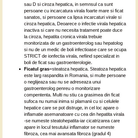
sau D si ciroza hepatica, in semnsul ca sunt
persoane cu incarcatura virala foarte mare si ficat
sanatos, si persoane ca lipsa incarcaturi virale si
ciroza hepatica, Deoarece o infectie virala hepatica
inactiva si care nu necesita tratament poate duce
la ciroza, hepatita cronica virala trebuie
monitorizata de un gastroenterolog sau hepatolog
si nu de un medic de boli infectioase care se ocupa
STRICT de ionfectia virala, nefiind specializat in
boli de ficat sau gastroenterologie.
Ficatul gras
=steatoza hepatica. Steatoza hepatica
este larg raspandita in Romania, si multe persoane
o neglijeaza sau nu se adreseaza unui
gastroenterolog penreu o monitorizare
compententa. Multi nu stiu ca grasimea din ficat
sufoca nu numai inima si plamanii cu si celulele
hepatice care se pot distruge, in cel loc apare o
inflamatie asemanatoare cu cea din hepatita virala
-se numeste steatohepatita-iar cicatrizarea care
apare in locul tesutului inflamator se numeste
fibroza, cea mai avansata fibroza (gradul 4)