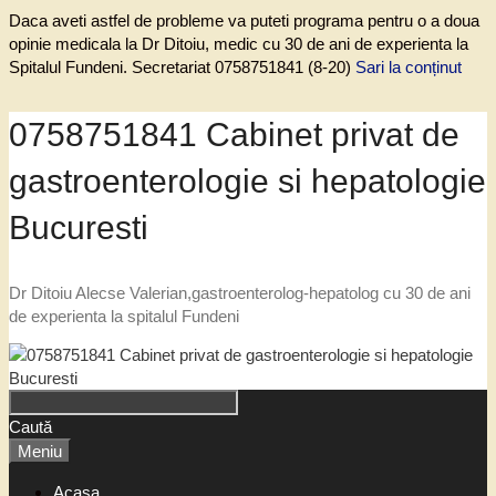
Daca aveti astfel de probleme va puteti programa pentru o a doua
opinie medicala la Dr Ditoiu, medic cu 30 de ani de experienta la
Spitalul Fundeni. Secretariat 0758751841 (8-20)
Sari la conținut
0758751841 Cabinet privat de
gastroenterologie si hepatologie
Bucuresti
Dr Ditoiu Alecse Valerian,gastroenterolog-hepatolog cu 30 de ani
de experienta la spitalul Fundeni
Caută
Meniu
Acasa