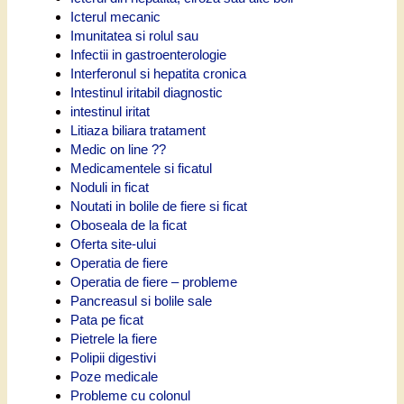
Icterul mecanic
Imunitatea si rolul sau
Infectii in gastroenterologie
Interferonul si hepatita cronica
Intestinul iritabil diagnostic
intestinul iritat
Litiaza biliara tratament
Medic on line ??
Medicamentele si ficatul
Noduli in ficat
Noutati in bolile de fiere si ficat
Oboseala de la ficat
Oferta site-ului
Operatia de fiere
Operatia de fiere – probleme
Pancreasul si bolile sale
Pata pe ficat
Pietrele la fiere
Polipii digestivi
Poze medicale
Probleme cu colonul