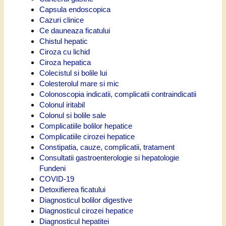
Capsula endoscopica
Cazuri clinice
Ce dauneaza ficatului
Chistul hepatic
Ciroza cu lichid
Ciroza hepatica
Colecistul si bolile lui
Colesterolul mare si mic
Colonoscopia indicatii, complicatii contraindicatii
Colonul iritabil
Colonul si bolile sale
Complicatiile bolilor hepatice
Complicatiile cirozei hepatice
Constipatia, cauze, complicatii, tratament
Consultatii gastroenterologie si hepatologie
Fundeni
COVID-19
Detoxifierea ficatului
Diagnosticul bolilor digestive
Diagnosticul cirozei hepatice
Diagnosticul hepatitei