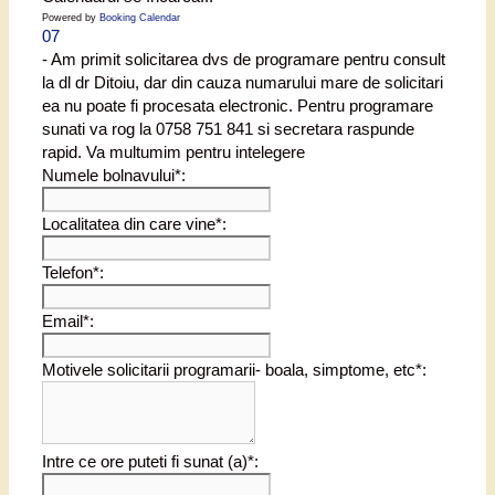
Powered by
Booking Calendar
07
- Am primit solicitarea dvs de programare pentru consult
la dl dr Ditoiu, dar din cauza numarului mare de solicitari
ea nu poate fi procesata electronic. Pentru programare
sunati va rog la 0758 751 841 si secretara raspunde
rapid. Va multumim pentru intelegere
Numele bolnavului*:
Localitatea din care vine*:
Telefon*:
Email*:
Motivele solicitarii programarii- boala, simptome, etc*:
Intre ce ore puteti fi sunat (a)*: