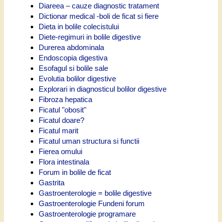
Diareea – cauze diagnostic tratament
Dictionar medical -boli de ficat si fiere
Dieta in bolile colecistului
Diete-regimuri in bolile digestive
Durerea abdominala
Endoscopia digestiva
Esofagul si bolile sale
Evolutia bolilor digestive
Explorari in diagnosticul bolilor digestive
Fibroza hepatica
Ficatul "obosit"
Ficatul doare?
Ficatul marit
Ficatul uman structura si functii
Fierea omului
Flora intestinala
Forum in bolile de ficat
Gastrita
Gastroenterologie = bolile digestive
Gastroenterologie Fundeni forum
Gastroenterologie programare