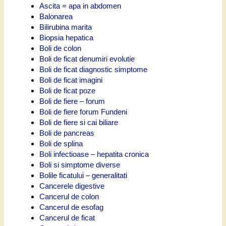
Ascita = apa in abdomen
Balonarea
Bilirubina marita
Biopsia hepatica
Boli de colon
Boli de ficat denumiri evolutie
Boli de ficat diagnostic simptome
Boli de ficat imagini
Boli de ficat poze
Boli de fiere – forum
Boli de fiere forum Fundeni
Boli de fiere si cai biliare
Boli de pancreas
Boli de splina
Boli infectioase – hepatita cronica
Boli si simptome diverse
Bolile ficatului – generalitati
Cancerele digestive
Cancerul de colon
Cancerul de esofag
Cancerul de ficat