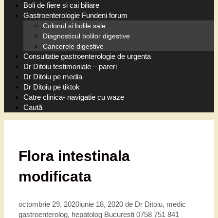
Boli de fiere si cai biliare
Gastroenterologie Fundeni forum
Colonul si bolile sale
Diagnosticul bolilor digestive
Cancerele digestive
Consultatie gastroenterologie de urgenta
Dr Ditoiu testimoniale – pareri
Dr Ditoiu pe media
Dr Ditoiu pe tiktok
Catre clinica- navigatie cu waze
Caută
Flora intestinala
modificata
octombrie 29, 2020
iunie 18, 2020
de
Dr Ditoiu, medic
gastroenterolog, hepatolog Bucuresti 0758 751 841