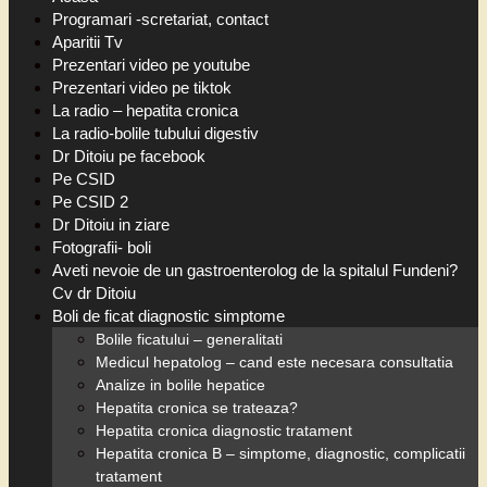
Programari -scretariat, contact
Aparitii Tv
Prezentari video pe youtube
Prezentari video pe tiktok
La radio – hepatita cronica
La radio-bolile tubului digestiv
Dr Ditoiu pe facebook
Pe CSID
Pe CSID 2
Dr Ditoiu in ziare
Fotografii- boli
Aveti nevoie de un gastroenterolog de la spitalul Fundeni?
Cv dr Ditoiu
Boli de ficat diagnostic simptome
Bolile ficatului – generalitati
Medicul hepatolog – cand este necesara consultatia
Analize in bolile hepatice
Hepatita cronica se trateaza?
Hepatita cronica diagnostic tratament
Hepatita cronica B – simptome, diagnostic, complicatii
tratament