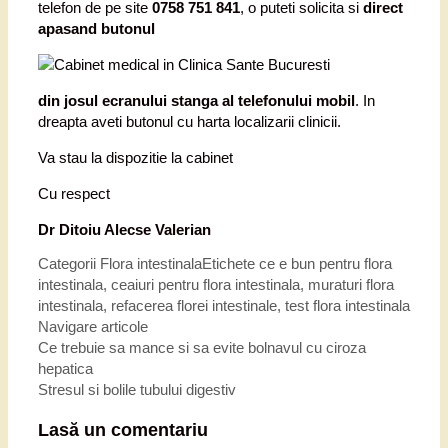
telefon de pe site
0758 751 841
, o puteti solicita si
direct
apasand butonul
din josul ecranului stanga al telefonului mobil
. In
dreapta aveti butonul cu harta localizarii clinicii.
Va stau la dispozitie la cabinet
Cu respect
Dr Ditoiu Alecse Valerian
Categorii
Flora intestinala
Etichete
ce e bun pentru flora
intestinala
,
ceaiuri pentru flora intestinala
,
muraturi flora
intestinala
,
refacerea florei intestinale
,
test flora intestinala
Navigare articole
Ce trebuie sa mance si sa evite bolnavul cu ciroza
hepatica
Stresul si bolile tubului digestiv
Lasă un comentariu