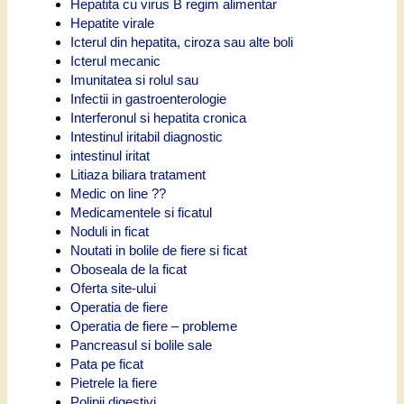
Hepatita cu virus B regim alimentar
Hepatite virale
Icterul din hepatita, ciroza sau alte boli
Icterul mecanic
Imunitatea si rolul sau
Infectii in gastroenterologie
Interferonul si hepatita cronica
Intestinul iritabil diagnostic
intestinul iritat
Litiaza biliara tratament
Medic on line ??
Medicamentele si ficatul
Noduli in ficat
Noutati in bolile de fiere si ficat
Oboseala de la ficat
Oferta site-ului
Operatia de fiere
Operatia de fiere – probleme
Pancreasul si bolile sale
Pata pe ficat
Pietrele la fiere
Polipii digestivi