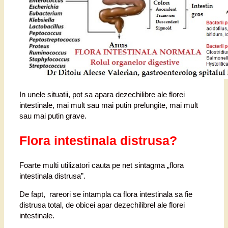
In unele situatii, pot sa apara dezechilibre ale florei
intestinale, mai mult sau mai putin prelungite, mai mult
sau mai putin grave.
Flora intestinala distrusa?
Foarte multi utilizatori cauta pe net sintagma „flora
intestinala distrusa”.
De fapt, rareori se intampla ca flora intestinala sa fie
distrusa total, de obicei apar dezechilibrel ale florei
intestinale.