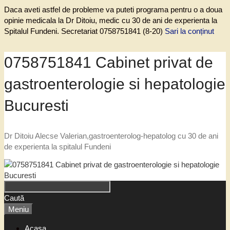
Daca aveti astfel de probleme va puteti programa pentru o a doua
opinie medicala la Dr Ditoiu, medic cu 30 de ani de experienta la
Spitalul Fundeni. Secretariat 0758751841 (8-20)
Sari la conținut
0758751841 Cabinet privat de
gastroenterologie si hepatologie
Bucuresti
Dr Ditoiu Alecse Valerian,gastroenterolog-hepatolog cu 30 de ani
de experienta la spitalul Fundeni
Caută
Meniu
Acasa