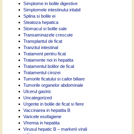
Simptome in bolile digestive
Simptomele intestinului iritabil
Splina si bolile ei
Steatoza hepatica
Stomacul si bolile sale
Transaminazele crescute
Transplantul de ficat
Tranzitul intestinal
Tratament pentru ficat
Tratamente noi in hepatita
Tratamentul bolilor de ficat
Tratamentul cirozei
Tumorile ficatului si cailor biliare
Tumorile organelor abdominale
Ulcerul gastric
Uncategorized
Urgente in bolile de ficat si fiere
Vaccinarea in hepatita B
Varicele esofagiene
VIremia in hepatita
Virusul hepatic B – markerii virali