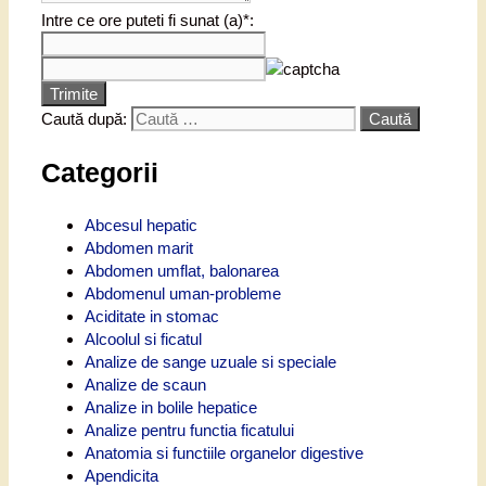
Intre ce ore puteti fi sunat (a)*:
Trimite
Caută după:
Categorii
Abcesul hepatic
Abdomen marit
Abdomen umflat, balonarea
Abdomenul uman-probleme
Aciditate in stomac
Alcoolul si ficatul
Analize de sange uzuale si speciale
Analize de scaun
Analize in bolile hepatice
Analize pentru functia ficatului
Anatomia si functiile organelor digestive
Apendicita