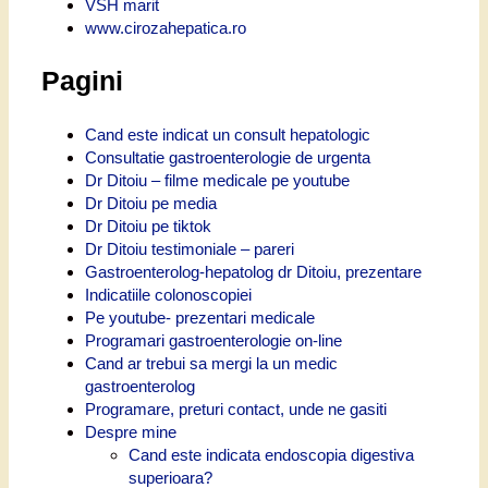
VSH marit
www.cirozahepatica.ro
Pagini
Cand este indicat un consult hepatologic
Consultatie gastroenterologie de urgenta
Dr Ditoiu – filme medicale pe youtube
Dr Ditoiu pe media
Dr Ditoiu pe tiktok
Dr Ditoiu testimoniale – pareri
Gastroenterolog-hepatolog dr Ditoiu, prezentare
Indicatiile colonoscopiei
Pe youtube- prezentari medicale
Programari gastroenterologie on-line
Cand ar trebui sa mergi la un medic
gastroenterolog
Programare, preturi contact, unde ne gasiti
Despre mine
Cand este indicata endoscopia digestiva
superioara?