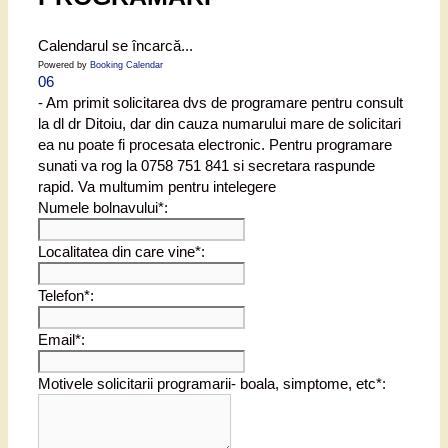
Calendarul se încarcă...
Powered by
Booking Calendar
06
- Am primit solicitarea dvs de programare pentru consult
la dl dr Ditoiu, dar din cauza numarului mare de solicitari
ea nu poate fi procesata electronic. Pentru programare
sunati va rog la 0758 751 841 si secretara raspunde
rapid. Va multumim pentru intelegere
Numele bolnavului*:
Localitatea din care vine*:
Telefon*:
Email*:
Motivele solicitarii programarii- boala, simptome, etc*: