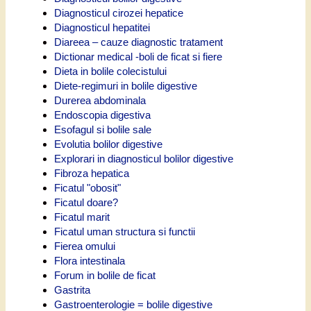
Diagnosticul cirozei hepatice
Diagnosticul hepatitei
Diareea – cauze diagnostic tratament
Dictionar medical -boli de ficat si fiere
Dieta in bolile colecistului
Diete-regimuri in bolile digestive
Durerea abdominala
Endoscopia digestiva
Esofagul si bolile sale
Evolutia bolilor digestive
Explorari in diagnosticul bolilor digestive
Fibroza hepatica
Ficatul "obosit"
Ficatul doare?
Ficatul marit
Ficatul uman structura si functii
Fierea omului
Flora intestinala
Forum in bolile de ficat
Gastrita
Gastroenterologie = bolile digestive