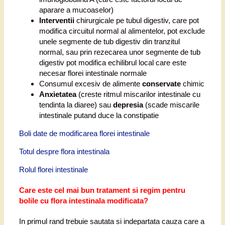
aparare a mucoaselor)
Interventii
chirurgicale pe tubul digestiv, care pot
modifica circuitul normal al alimentelor, pot exclude
unele segmente de tub digestiv din tranzitul
normal, sau prin rezecarea unor segmente de tub
digestiv pot modifica echilibrul local care este
necesar florei intestinale normale
Consumul excesiv de alimente
conservate
chimic
Anxietatea
(creste ritmul miscarilor intestinale cu
tendinta la diaree) sau
depresia
(scade miscarile
intestinale putand duce la constipatie
Boli date de modificarea florei intestinale
Totul despre flora intestinala
Rolul florei intestinale
Care este cel mai bun tratament si regim pentru
bolile cu flora intestinala modificata?
In primul rand trebuie sautata si indepartata cauza care a