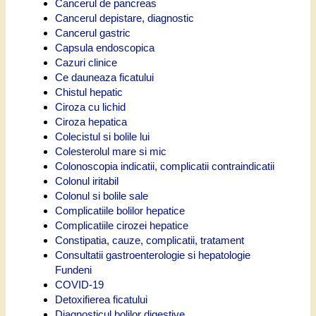
Cancerul de pancreas
Cancerul depistare, diagnostic
Cancerul gastric
Capsula endoscopica
Cazuri clinice
Ce dauneaza ficatului
Chistul hepatic
Ciroza cu lichid
Ciroza hepatica
Colecistul si bolile lui
Colesterolul mare si mic
Colonoscopia indicatii, complicatii contraindicatii
Colonul iritabil
Colonul si bolile sale
Complicatiile bolilor hepatice
Complicatiile cirozei hepatice
Constipatia, cauze, complicatii, tratament
Consultatii gastroenterologie si hepatologie
Fundeni
COVID-19
Detoxifierea ficatului
Diagnosticul bolilor digestive