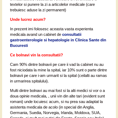
textelor si punere la zi a articolelor medicale (care
trebuiesc aduse la zi permanent)
Unde lucrez acum?
In prezent imi folosesc aceasta vasta experienta
medicala avand un cabinet de
consultatii
gastroenterologie si hepatologie in Clinica Sante din
Bucuresti
Ce bolnavi vin la consultatii?
Cam 90% dintre bolnavii pe care ii vad la cabinet nu au
fost niciodata la mine la spital, iar 10% sunt o parte dintre
bolnavii pe care i-am urmarit si la spital (ceilalti au ramas
in urmarirea spitalului).
Multi dintre bolnavi au mai fost si la alti medici si vor o a
doua opinie medicala, , unii vin din alte tari (evident sunt
romani) unde locuiesc acum, si nu prea sau adaptat la
asistenta medicala de acolo (in special din Anglia,
Germania, Suedia, Norvegia, Irlanda, Moldova, SUA,