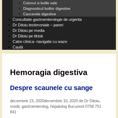
Colonul si bolile sale
Diagnosticul bolilor digestive
Cancerele digestive
Consultatie gastroenterologie de urgenta
Dr Ditoiu testimoniale – pareri
Dr Ditoiu pe media
Dr Ditoiu pe tiktok
Catre clinica- navigatie cu waze
Caută
Hemoragia digestiva
Despre scaunele cu sange
decembrie 23, 2020
decembrie 10, 2020
de
Dr Ditoiu,
medic gastroenterolog, hepatolog Bucuresti 0758 751
841