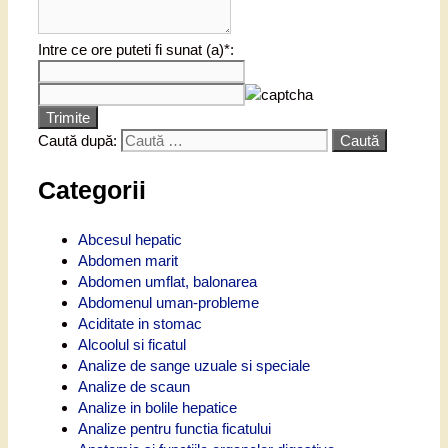
Intre ce ore puteti fi sunat (a)*:
Trimite
Caută după:
Categorii
Abcesul hepatic
Abdomen marit
Abdomen umflat, balonarea
Abdomenul uman-probleme
Aciditate in stomac
Alcoolul si ficatul
Analize de sange uzuale si speciale
Analize de scaun
Analize in bolile hepatice
Analize pentru functia ficatului