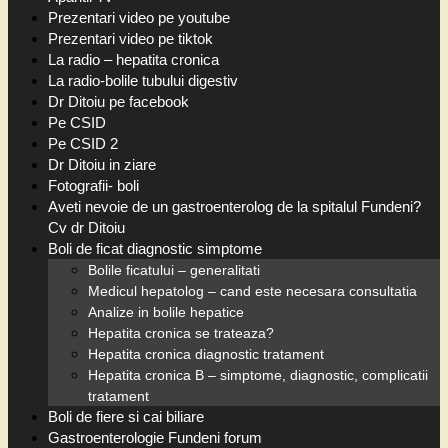
Prezentari video pe youtube
Prezentari video pe tiktok
La radio – hepatita cronica
La radio-bolile tubului digestiv
Dr Ditoiu pe facebook
Pe CSID
Pe CSID 2
Dr Ditoiu in ziare
Fotografii- boli
Aveti nevoie de un gastroenterolog de la spitalul Fundeni?
Cv dr Ditoiu
Boli de ficat diagnostic simptome
Bolile ficatului – generalitati
Medicul hepatolog – cand este necesara consultatia
Analize in bolile hepatice
Hepatita cronica se trateaza?
Hepatita cronica diagnostic tratament
Hepatita cronica B – simptome, diagnostic, complicatii
tratament
Boli de fiere si cai biliare
Gastroenterologie Fundeni forum