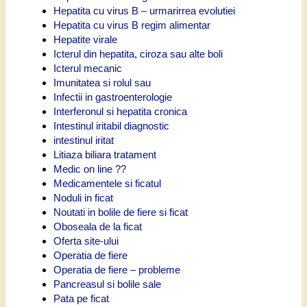
Hepatita cu virus B – urmarirrea evolutiei
Hepatita cu virus B regim alimentar
Hepatite virale
Icterul din hepatita, ciroza sau alte boli
Icterul mecanic
Imunitatea si rolul sau
Infectii in gastroenterologie
Interferonul si hepatita cronica
Intestinul iritabil diagnostic
intestinul iritat
Litiaza biliara tratament
Medic on line ??
Medicamentele si ficatul
Noduli in ficat
Noutati in bolile de fiere si ficat
Oboseala de la ficat
Oferta site-ului
Operatia de fiere
Operatia de fiere – probleme
Pancreasul si bolile sale
Pata pe ficat