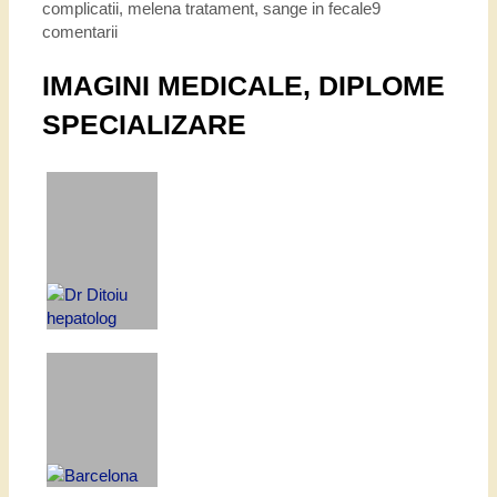
complicatii
,
melena tratament
,
sange in fecale
9
comentarii
IMAGINI MEDICALE, DIPLOME
SPECIALIZARE