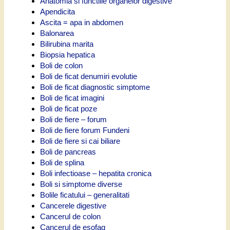
Anatomia si functiile organelor digestive
Apendicita
Ascita = apa in abdomen
Balonarea
Bilirubina marita
Biopsia hepatica
Boli de colon
Boli de ficat denumiri evolutie
Boli de ficat diagnostic simptome
Boli de ficat imagini
Boli de ficat poze
Boli de fiere – forum
Boli de fiere forum Fundeni
Boli de fiere si cai biliare
Boli de pancreas
Boli de splina
Boli infectioase – hepatita cronica
Boli si simptome diverse
Bolile ficatului – generalitati
Cancerele digestive
Cancerul de colon
Cancerul de esofag