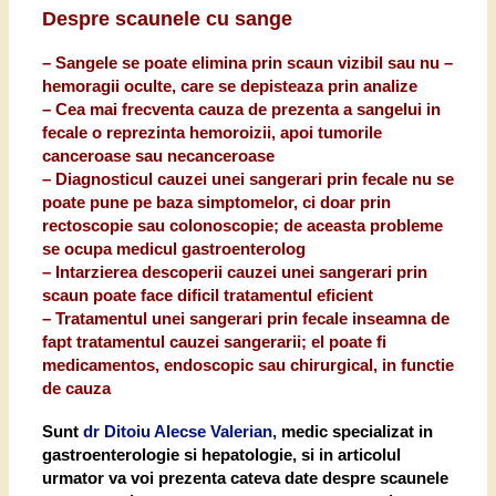
Despre scaunele cu sange
– Sangele se poate elimina prin scaun vizibil sau nu –
hemoragii oculte, care se depisteaza prin analize
– Cea mai frecventa cauza de prezenta a sangelui in
fecale o reprezinta hemoroizii, apoi tumorile
canceroase sau necanceroase
– Diagnosticul cauzei unei sangerari prin fecale nu se
poate pune pe baza simptomelor, ci doar prin
rectoscopie sau colonoscopie; de aceasta probleme
se ocupa medicul gastroenterolog
– Intarzierea descoperii cauzei unei sangerari prin
scaun poate face dificil tratamentul eficient
– Tratamentul unei sangerari prin fecale inseamna de
fapt tratamentul cauzei sangerarii; el poate fi
medicamentos, endoscopic sau chirurgical, in functie
de cauza
Sunt
dr Ditoiu Alecse Valerian,
medic specializat in
gastroenterologie si hepatologie
, si in articolul
urmator va voi prezenta cateva date despre scaunele