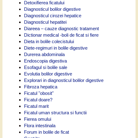
Detoxifierea ficatului
Diagnosticul bolilor digestive
Diagnosticul cirozei hepatice
Diagnosticul hepatitei
Diareea – cauze diagnostic tratament
Dictionar medical -boli de ficat si fiere
Dieta in bolile colecistului
Diete-regimuri in bolile digestive
Durerea abdominala
Endoscopia digestiva
Esofagul si bolile sale
Evolutia bolilor digestive
Explorari in diagnosticul bolilor digestive
Fibroza hepatica
Ficatul "obosit"
Ficatul doare?
Ficatul marit
Ficatul uman structura si functii
Fierea omului
Flora intestinala
Forum in bolile de ficat