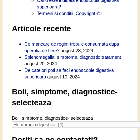
Cand este indicata endoscopia digestiva
superioara?
Termeni si conditii .Copyright © !
Articole recente
Ce mancare de regim trebuie consumata dupa
operatia de fiere?
august 28, 2024
Splenomegalia, simptome, diagnostic tratament
august 20, 2024
De cate ori poti sa faci endoscopie digestiva
superioara
august 10, 2024
Boli, simptome, diagnostice-
selecteaza
Boli, simptome, diagnostice- selecteaza
Doriti sa ne contactati?