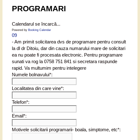
PROGRAMARI
Calendarul se încarcă...
Powered by
Booking Calendar
09
- Am primit solicitarea dvs de programare pentru consult
la dl dr Ditoiu, dar din cauza numarului mare de solicitari
ea nu poate fi procesata electronic. Pentru programare
sunati va rog la 0758 751 841 si secretara raspunde
rapid. Va multumim pentru intelegere
Numele bolnavului*:
Localitatea din care vine*:
Telefon*:
Email*:
Motivele solicitarii programarii- boala, simptome, etc*: