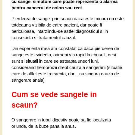
cu sange, simptom care poate reprezenta o alarma
pentru cancerul de colon sau rect.
Pierderea de sange prin scaun daca este minora
nu est
e
totdeauna vizibila de catre pacient, dar poate fi
periculoasa, intarziindu-se astfel diagnosticul si in
consecinta si tratamentul cauzal.
Din experienta mea am constatat ca daca pierderea de
sange este evidenta, oameni vin rapid la consult, desi
sunt si situatii in care se asteapta uneori luni,
considerand hemoroizii drept cauza a sangerarii (situatie
care de altfel este frecventa, dar .. nu singura cauza de
sangerare anala)
Cum se vede sangele in
scaun?
O sangerare in tubul digestiv poate sa fie localizata
oriunde, de la buze pana la anus.