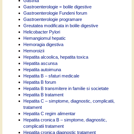
Gastrita
Gastroenterologie = bolile digestive
Gastroenterologie Fundeni forum
Gastroenterologie programare
Greutatea modificata in bolile digestive
Helicobacter Pylori
Hemangiomul hepatic
Hemoragia digestiva
Hemoroizii
Hepatita alcoolica, hepatita toxica
Hepatita ascunsa
Hepatita autoimuna
Hepatita B – sfaturi medicale
Hepatita B forum
Hepatita B transmitere in familie si societate
Hepatita B tratament
Hepatita C – simptome, diagnostic, complicatii,
tratament
Hepatita C regim alimentar
Hepatita cronica B – simptome, diagnostic,
complicatii tratament
Hepatita cronica diagnostic tratament