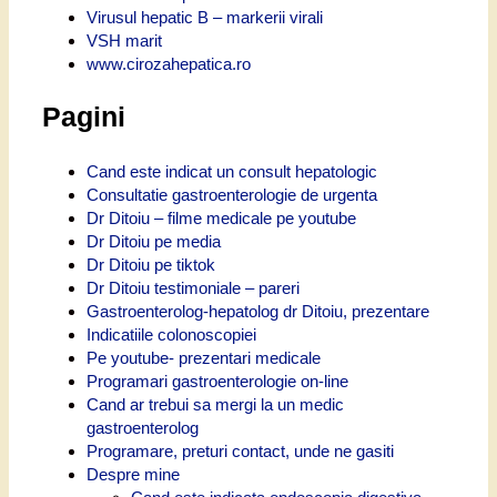
Virusul hepatic B – markerii virali
VSH marit
www.cirozahepatica.ro
Pagini
Cand este indicat un consult hepatologic
Consultatie gastroenterologie de urgenta
Dr Ditoiu – filme medicale pe youtube
Dr Ditoiu pe media
Dr Ditoiu pe tiktok
Dr Ditoiu testimoniale – pareri
Gastroenterolog-hepatolog dr Ditoiu, prezentare
Indicatiile colonoscopiei
Pe youtube- prezentari medicale
Programari gastroenterologie on-line
Cand ar trebui sa mergi la un medic
gastroenterolog
Programare, preturi contact, unde ne gasiti
Despre mine