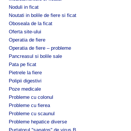
Noduli in ficat
Noutati in bolile de fiere si ficat
Oboseala de la ficat
Oferta site-ului
Operatia de fiere
Operatia de fiere – probleme
Pancreasul si bolile sale
Pata pe ficat
Pietrele la fiere
Polipii digestivi
Poze medicale
Probleme cu colonul
Probleme cu fierea
Probleme cu scaunul
Probleme hepatice diverse
Purtatorul "sanatos" de virus B