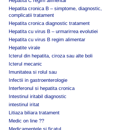
Hepatita C regim alimentar
Hepatita cronica B – simptome, diagnostic,
complicatii tratament
Hepatita cronica diagnostic tratament
Hepatita cu virus B – urmarirrea evolutiei
Hepatita cu virus B regim alimentar
Hepatite virale
Icterul din hepatita, ciroza sau alte boli
Icterul mecanic
Imunitatea si rolul sau
Infectii in gastroenterologie
Interferonul si hepatita cronica
Intestinul iritabil diagnostic
intestinul iritat
Litiaza biliara tratament
Medic on line ??
Medicamentele si ficatul