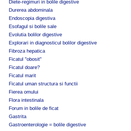
Diete-regimuri in bolile digestive
Durerea abdominala
Endoscopia digestiva
Esofagul si bolile sale
Evolutia bolilor digestive
Explorari in diagnosticul bolilor digestive
Fibroza hepatica
Ficatul "obosit"
Ficatul doare?
Ficatul marit
Ficatul uman structura si functii
Fierea omului
Flora intestinala
Forum in bolile de ficat
Gastrita
Gastroenterologie = bolile digestive