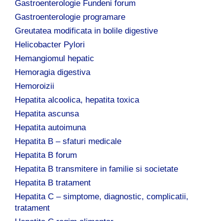
Gastroenterologie Fundeni forum
Gastroenterologie programare
Greutatea modificata in bolile digestive
Helicobacter Pylori
Hemangiomul hepatic
Hemoragia digestiva
Hemoroizii
Hepatita alcoolica, hepatita toxica
Hepatita ascunsa
Hepatita autoimuna
Hepatita B – sfaturi medicale
Hepatita B forum
Hepatita B transmitere in familie si societate
Hepatita B tratament
Hepatita C – simptome, diagnostic, complicatii,
tratament