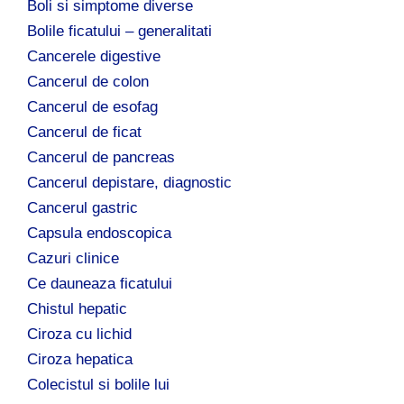
Boli si simptome diverse
Bolile ficatului – generalitati
Cancerele digestive
Cancerul de colon
Cancerul de esofag
Cancerul de ficat
Cancerul de pancreas
Cancerul depistare, diagnostic
Cancerul gastric
Capsula endoscopica
Cazuri clinice
Ce dauneaza ficatului
Chistul hepatic
Ciroza cu lichid
Ciroza hepatica
Colecistul si bolile lui