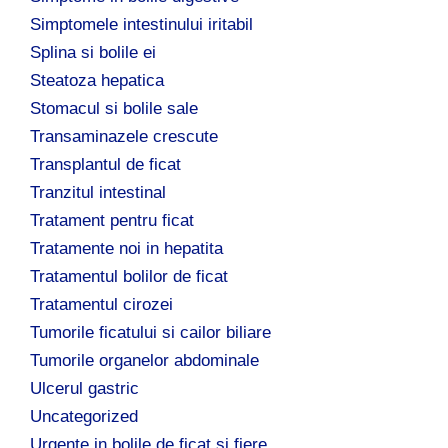
Simptomele intestinului iritabil
Splina si bolile ei
Steatoza hepatica
Stomacul si bolile sale
Transaminazele crescute
Transplantul de ficat
Tranzitul intestinal
Tratament pentru ficat
Tratamente noi in hepatita
Tratamentul bolilor de ficat
Tratamentul cirozei
Tumorile ficatului si cailor biliare
Tumorile organelor abdominale
Ulcerul gastric
Uncategorized
Urgente in bolile de ficat si fiere