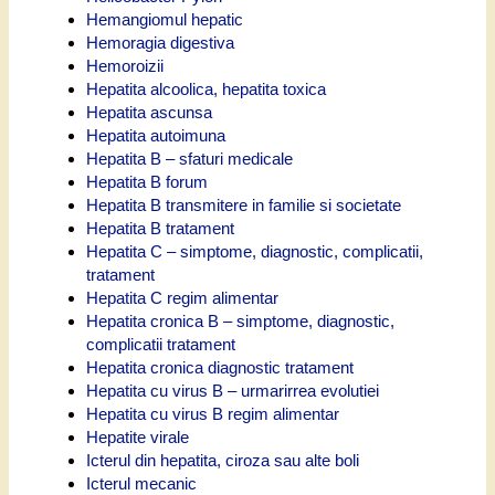
Hemangiomul hepatic
Hemoragia digestiva
Hemoroizii
Hepatita alcoolica, hepatita toxica
Hepatita ascunsa
Hepatita autoimuna
Hepatita B – sfaturi medicale
Hepatita B forum
Hepatita B transmitere in familie si societate
Hepatita B tratament
Hepatita C – simptome, diagnostic, complicatii,
tratament
Hepatita C regim alimentar
Hepatita cronica B – simptome, diagnostic,
complicatii tratament
Hepatita cronica diagnostic tratament
Hepatita cu virus B – urmarirrea evolutiei
Hepatita cu virus B regim alimentar
Hepatite virale
Icterul din hepatita, ciroza sau alte boli
Icterul mecanic