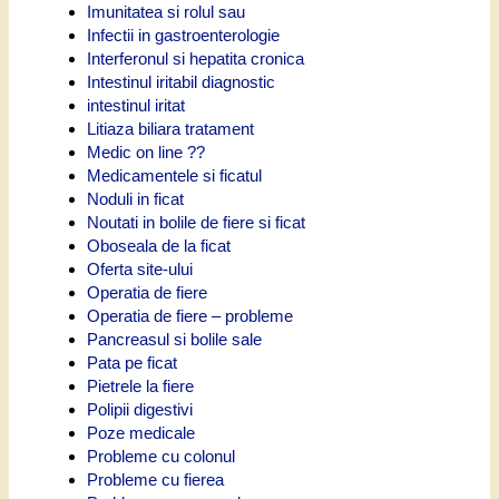
Imunitatea si rolul sau
Infectii in gastroenterologie
Interferonul si hepatita cronica
Intestinul iritabil diagnostic
intestinul iritat
Litiaza biliara tratament
Medic on line ??
Medicamentele si ficatul
Noduli in ficat
Noutati in bolile de fiere si ficat
Oboseala de la ficat
Oferta site-ului
Operatia de fiere
Operatia de fiere – probleme
Pancreasul si bolile sale
Pata pe ficat
Pietrele la fiere
Polipii digestivi
Poze medicale
Probleme cu colonul
Probleme cu fierea