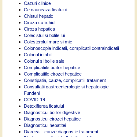
Cazuri clinice
Ce dauneaza ficatului
Chistul hepatic
Ciroza cu lichid
Ciroza hepatica
Colecistul si bolile lui
Colesterolul mare si mic
Colonoscopia indicatii, complicatii contraindicatii
Colonul iritabil
Colonul si bolile sale
Complicatiile bolilor hepatice
Complicatiile cirozei hepatice
Constipatia, cauze, complicatii, tratament
Consultatii gastroenterologie si hepatologie
Fundeni
COVID-19
Detoxifierea ficatului
Diagnosticul bolilor digestive
Diagnosticul cirozei hepatice
Diagnosticul hepatitei
Diareea – cauze diagnostic tratament