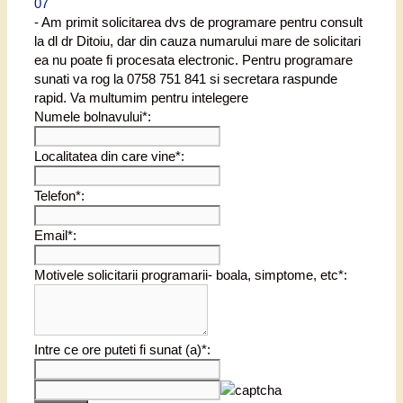
07
- Am primit solicitarea dvs de programare pentru consult
la dl dr Ditoiu, dar din cauza numarului mare de solicitari
ea nu poate fi procesata electronic. Pentru programare
sunati va rog la 0758 751 841 si secretara raspunde
rapid. Va multumim pentru intelegere
Numele bolnavului*:
Localitatea din care vine*:
Telefon*:
Email*:
Motivele solicitarii programarii- boala, simptome, etc*:
Intre ce ore puteti fi sunat (a)*: