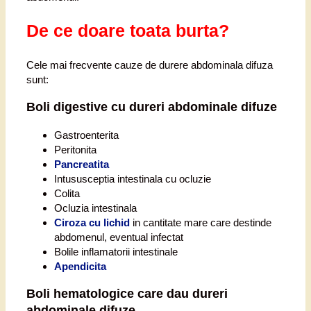
De ce doare toata burta?
Cele mai frecvente cauze de durere abdominala difuza
sunt:
Boli digestive cu dureri abdominale difuze
Gastroenterita
Peritonita
Pancreatita
Intususceptia intestinala cu ocluzie
Colita
Ocluzia intestinala
Ciroza cu lichid
in cantitate mare care destinde
abdomenul, eventual infectat
Bolile inflamatorii intestinale
Apendicita
Boli hematologice care dau dureri
abdominale difuze