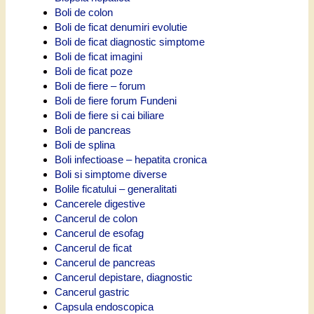
Boli de colon
Boli de ficat denumiri evolutie
Boli de ficat diagnostic simptome
Boli de ficat imagini
Boli de ficat poze
Boli de fiere – forum
Boli de fiere forum Fundeni
Boli de fiere si cai biliare
Boli de pancreas
Boli de splina
Boli infectioase – hepatita cronica
Boli si simptome diverse
Bolile ficatului – generalitati
Cancerele digestive
Cancerul de colon
Cancerul de esofag
Cancerul de ficat
Cancerul de pancreas
Cancerul depistare, diagnostic
Cancerul gastric
Capsula endoscopica