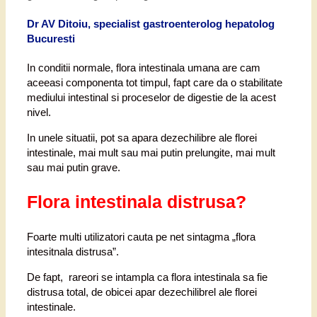
Dr AV Ditoiu, specialist gastroenterolog hepatolog
Bucuresti
In conditii normale, flora intestinala umana are cam
aceeasi componenta tot timpul, fapt care da o stabilitate
mediului intestinal si proceselor de digestie de la acest
nivel.
In unele situatii, pot sa apara dezechilibre ale florei
intestinale, mai mult sau mai putin prelungite, mai mult
sau mai putin grave.
Flora intestinala distrusa?
Foarte multi utilizatori cauta pe net sintagma „flora
intesitnala distrusa”.
De fapt, rareori se intampla ca flora intestinala sa fie
distrusa total, de obicei apar dezechilibrel ale florei
intestinale.