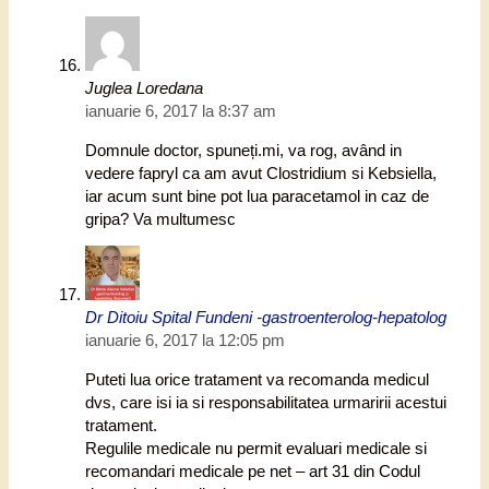
Juglea Loredana
ianuarie 6, 2017 la 8:37 am
Domnule doctor, spuneți.mi, va rog, având in
vedere fapryl ca am avut Clostridium si Kebsiella,
iar acum sunt bine pot lua paracetamol in caz de
gripa? Va multumesc
Dr Ditoiu Spital Fundeni -gastroenterolog-hepatolog
ianuarie 6, 2017 la 12:05 pm
Puteti lua orice tratament va recomanda medicul
dvs, care isi ia si responsabilitatea urmaririi acestui
tratament.
Regulile medicale nu permit evaluari medicale si
recomandari medicale pe net – art 31 din Codul