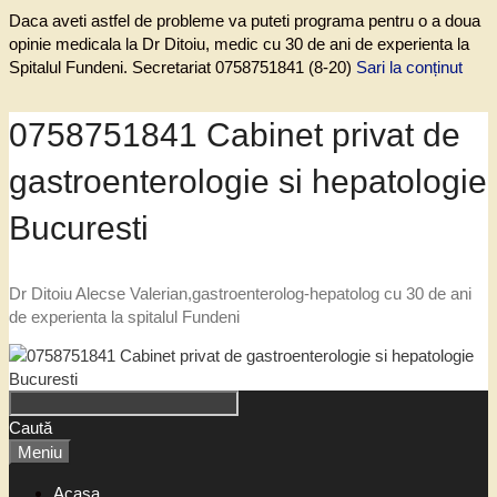
Daca aveti astfel de probleme va puteti programa pentru o a doua
opinie medicala la Dr Ditoiu, medic cu 30 de ani de experienta la
Spitalul Fundeni. Secretariat 0758751841 (8-20)
Sari la conținut
0758751841 Cabinet privat de
gastroenterologie si hepatologie
Bucuresti
Dr Ditoiu Alecse Valerian,gastroenterolog-hepatolog cu 30 de ani
de experienta la spitalul Fundeni
Caută
Meniu
Acasa