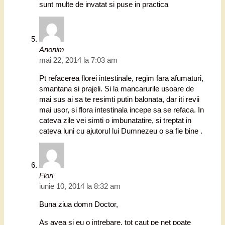
sunt multe de invatat si puse in practica
Anonim
mai 22, 2014 la 7:03 am
Pt refacerea florei intestinale, regim fara afumaturi,
smantana si prajeli. Si la mancarurile usoare de
mai sus ai sa te resimti putin balonata, dar iti revii
mai usor, si flora intestinala incepe sa se refaca. In
cateva zile vei simti o imbunatatire, si treptat in
cateva luni cu ajutorul lui Dumnezeu o sa fie bine .
Flori
iunie 10, 2014 la 8:32 am
Buna ziua domn Doctor,
As avea si eu o intrebare, tot caut pe net poate