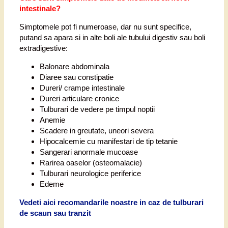
intestinale?
Simptomele pot fi numeroase, dar nu sunt specifice,
putand sa apara si in alte boli ale tubului digestiv sau boli
extradigestive:
Balonare abdominala
Diaree sau constipatie
Dureri/ crampe intestinale
Dureri articulare cronice
Tulburari de vedere pe timpul noptii
Anemie
Scadere in greutate, uneori severa
Hipocalcemie cu manifestari de tip tetanie
Sangerari anormale mucoase
Rarirea oaselor (osteomalacie)
Tulburari neurologice periferice
Edeme
Vedeti aici recomandarile noastre in caz de tulburari
de scaun sau tranzit