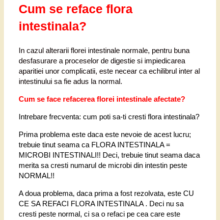
Cum se reface flora
intestinala?
In cazul alterarii florei intestinale normale, pentru buna
desfasurare a proceselor de digestie si impiedicarea
aparitiei unor complicatii, este necear ca echilibrul inter al
intestinului sa fie adus la normal.
Cum se face refacerea florei intestinale afectate?
Intrebare frecventa: cum poti sa-ti cresti flora intestinala?
Prima problema este daca este nevoie de acest lucru;
trebuie tinut seama ca FLORA INTESTINALA =
MICROBI INTESTINALI!! Deci, trebuie tinut seama daca
merita sa cresti numarul de microbi din intestin peste
NORMAL!!
A doua problema, daca prima a fost rezolvata, este CU
CE SA REFACI FLORA INTESTINALA . Deci nu sa
cresti peste normal, ci sa o refaci pe cea care este