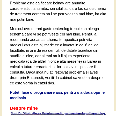
Problema este ca fiecare bolnav are anumite
caracteristici, anumite.. sensibilitati care fac ca o schema
de tratament corecta sa i se potriveasca mai bine, iar alta
mai putin bine.
Medicul dvs curant gastroenterolog trebuie sa aleaga
schema care vi se potriveste cel mai bine. Pentru a
recomanda aceasta schema terapeutica potrivita
medicul dvs este ajutat de ce a invatat in cei 6 ani de
facultate, in anii de rezidentiat, de datele teoretice din
studiile clinice, dar si mai mult il ajuta experienta
medicala (ca de altfel in orice alta meserie) si luarea in
calcul a tuturor caracteristicilor bolnavului pe care il
consulta. Daca inca nu ati rezolvat problema si aveti
drum prin Bucuresti, veniti la cabinet sa vedem despre
ce este vorba in cazul dvs.
Puteti face o programare aici, pentru o a doua opinie
medicala
Despre mine