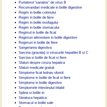
Purtatorul "sanatos" de virus B
Recomandari medicale in bolile digestive
Regim in bolile colonului
Regim in bolile de fiere
Regim in bolile esofagului
Regim in bolile stomacului
Regimul in bolile de ficat
Regimuri alimentare in bolile digestive
Regimuri in bolile de fiere
Sangerarea digestiva
Sarcina (gravida) si virusurile hepatitei B si C
Sarcina si bolile de ficat si fiere
Sfaturi despre ciroza hepatica
Sfaturi medicale gratuit
Simptome ficat bolnav obosit
Simptome in bolile de ficat si fiere
Simptome in bolile digestive
Simptomele intestinului iritabil
Splina si bolile ei
Steatoza hepatica
Stomacul si bolile sale