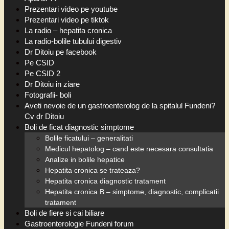
Prezentari video pe youtube
Prezentari video pe tiktok
La radio – hepatita cronica
La radio-bolile tubului digestiv
Dr Ditoiu pe facebook
Pe CSID
Pe CSID 2
Dr Ditoiu in ziare
Fotografii- boli
Aveti nevoie de un gastroenterolog de la spitalul Fundeni?
Cv dr Ditoiu
Boli de ficat diagnostic simptome
Bolile ficatului – generalitati
Medicul hepatolog – cand este necesara consultatia
Analize in bolile hepatice
Hepatita cronica se trateaza?
Hepatita cronica diagnostic tratament
Hepatita cronica B – simptome, diagnostic, complicatii
tratament
Boli de fiere si cai biliare
Gastroenterologie Fundeni forum