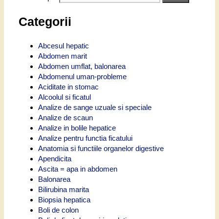
Categorii
Abcesul hepatic
Abdomen marit
Abdomen umflat, balonarea
Abdomenul uman-probleme
Aciditate in stomac
Alcoolul si ficatul
Analize de sange uzuale si speciale
Analize de scaun
Analize in bolile hepatice
Analize pentru functia ficatului
Anatomia si functiile organelor digestive
Apendicita
Ascita = apa in abdomen
Balonarea
Bilirubina marita
Biopsia hepatica
Boli de colon