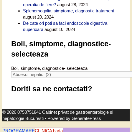
operatia de fiere?
august 28, 2024
Splenomegalia, simptome, diagnostic tratament
august 20, 2024
De cate ori poti sa faci endoscopie digestiva
superioara
august 10, 2024
Boli, simptome, diagnostice-
selecteaza
Boli, simptome, diagnostice- selecteaza
Doriti sa ne contactati?
© 2026 0758751841 Cabinet privat de gastroenterologie si
hepatologie Bucuresti
• Powered by
GeneratePress
PROGRAMARE
CLINICA harta