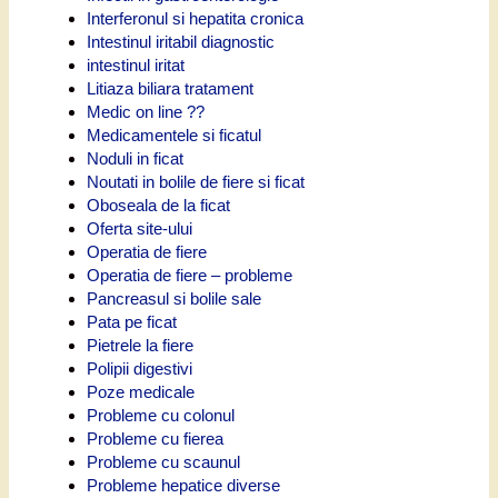
Interferonul si hepatita cronica
Intestinul iritabil diagnostic
intestinul iritat
Litiaza biliara tratament
Medic on line ??
Medicamentele si ficatul
Noduli in ficat
Noutati in bolile de fiere si ficat
Oboseala de la ficat
Oferta site-ului
Operatia de fiere
Operatia de fiere – probleme
Pancreasul si bolile sale
Pata pe ficat
Pietrele la fiere
Polipii digestivi
Poze medicale
Probleme cu colonul
Probleme cu fierea
Probleme cu scaunul
Probleme hepatice diverse