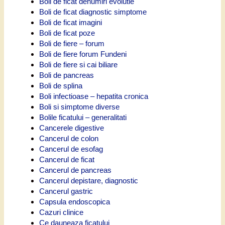
Boli de ficat denumiri evolutie
Boli de ficat diagnostic simptome
Boli de ficat imagini
Boli de ficat poze
Boli de fiere – forum
Boli de fiere forum Fundeni
Boli de fiere si cai biliare
Boli de pancreas
Boli de splina
Boli infectioase – hepatita cronica
Boli si simptome diverse
Bolile ficatului – generalitati
Cancerele digestive
Cancerul de colon
Cancerul de esofag
Cancerul de ficat
Cancerul de pancreas
Cancerul depistare, diagnostic
Cancerul gastric
Capsula endoscopica
Cazuri clinice
Ce dauneaza ficatului