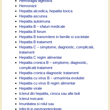
Hemoragia digestiva
Hemoroizii
Hepatita alcoolica, hepatita toxica
Hepatita ascunsa
Hepatita autoimuna
Hepatita B – sfaturi medicale
Hepatita B forum
Hepatita B transmitere in familie si societate
Hepatita B tratament
Hepatita C – simptome, diagnostic, complicatii,
tratament
Hepatita C regim alimentar
Hepatita cronica B – simptome, diagnostic,
complicatii tratament
Hepatita cronica diagnostic tratament
Hepatita cu virus B – urmarirrea evolutiei
Hepatita cu virus B regim alimentar
Hepatite virale
Icterul din hepatita, ciroza sau alte boli
Icterul mecanic
Imunitatea si rolul sau
Infectii in gastroenterologie