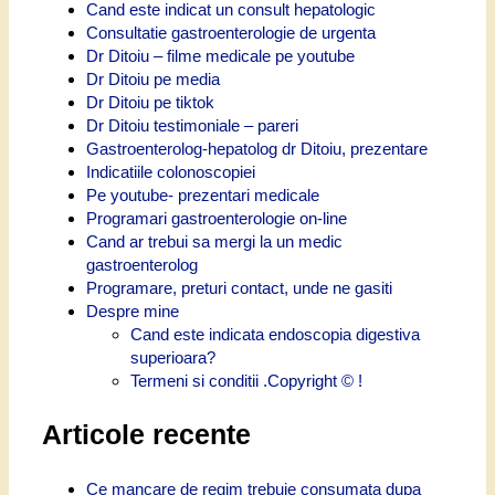
Cand este indicat un consult hepatologic
Consultatie gastroenterologie de urgenta
Dr Ditoiu – filme medicale pe youtube
Dr Ditoiu pe media
Dr Ditoiu pe tiktok
Dr Ditoiu testimoniale – pareri
Gastroenterolog-hepatolog dr Ditoiu, prezentare
Indicatiile colonoscopiei
Pe youtube- prezentari medicale
Programari gastroenterologie on-line
Cand ar trebui sa mergi la un medic
gastroenterolog
Programare, preturi contact, unde ne gasiti
Despre mine
Cand este indicata endoscopia digestiva
superioara?
Termeni si conditii .Copyright © !
Articole recente
Ce mancare de regim trebuie consumata dupa