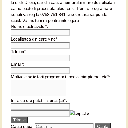
la dl dr Ditoiu, dar din cauza numarului mare de solicitari
ea nu poate fi procesata electronic. Pentru programare
sunati va rog la 0758 751 841 si secretara raspunde
rapid. Va multumim pentru intelegere
Numele bolnavului*:
Localitatea din care vine*:
Telefon*:
Email*:
Motivele solicitarii programarii- boala, simptome, etc*:
Intre ce ore puteti fi sunat (a)*:
Trimite
Caută după: