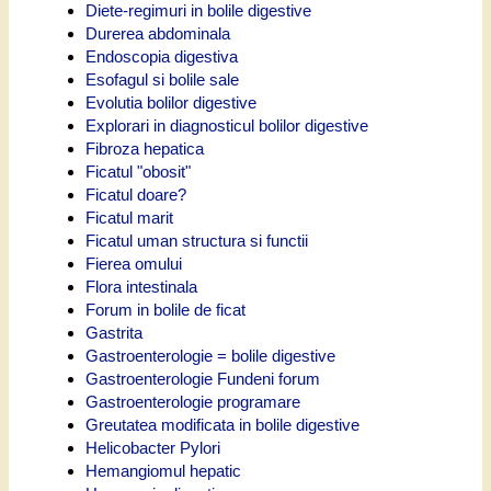
Diete-regimuri in bolile digestive
Durerea abdominala
Endoscopia digestiva
Esofagul si bolile sale
Evolutia bolilor digestive
Explorari in diagnosticul bolilor digestive
Fibroza hepatica
Ficatul "obosit"
Ficatul doare?
Ficatul marit
Ficatul uman structura si functii
Fierea omului
Flora intestinala
Forum in bolile de ficat
Gastrita
Gastroenterologie = bolile digestive
Gastroenterologie Fundeni forum
Gastroenterologie programare
Greutatea modificata in bolile digestive
Helicobacter Pylori
Hemangiomul hepatic