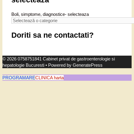
Boli, simptome, diagnostice- selecteaza
Doriti sa ne contactati?
© 2026 0758751841 Cabinet privat de gastroenterologie si
hepatologie Bucuresti
• Powered by
GeneratePress
PROGRAMARE
CLINICA harta