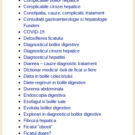
Complicatiile bolilor hepatice
Complicatiile cirozei hepatice
Constipatia, cauze, complicatii, tratament
Consultatii gastroenterologie si hepatologie
Fundeni
COVID-19
Detoxifierea ficatului
Diagnosticul bolilor digestive
Diagnosticul cirozei hepatice
Diagnosticul hepatitei
Diareea – cauze diagnostic tratament
Dictionar medical -boli de ficat si fiere
Dieta in bolile colecistului
Diete-regimuri in bolile digestive
Durerea abdominala
Endoscopia digestiva
Esofagul si bolile sale
Evolutia bolilor digestive
Explorari in diagnosticul bolilor digestive
Fibroza hepatica
Ficatul "obosit"
Ficatul doare?