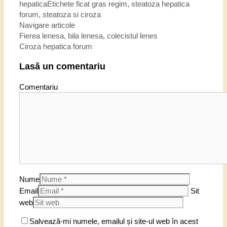
hepatica
Etichete
ficat gras regim
,
steatoza hepatica
forum
,
steatoza si ciroza
Navigare articole
Fierea lenesa, bila lenesa, colecistul lenes
Ciroza hepatica forum
Lasă un comentariu
Comentariu
Nume
Email
Sit
web
Salvează-mi numele, emailul și site-ul web în acest