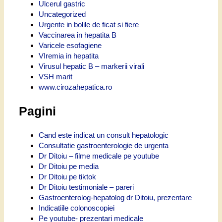
Ulcerul gastric
Uncategorized
Urgente in bolile de ficat si fiere
Vaccinarea in hepatita B
Varicele esofagiene
VIremia in hepatita
Virusul hepatic B – markerii virali
VSH marit
www.cirozahepatica.ro
Pagini
Cand este indicat un consult hepatologic
Consultatie gastroenterologie de urgenta
Dr Ditoiu – filme medicale pe youtube
Dr Ditoiu pe media
Dr Ditoiu pe tiktok
Dr Ditoiu testimoniale – pareri
Gastroenterolog-hepatolog dr Ditoiu, prezentare
Indicatiile colonoscopiei
Pe youtube- prezentari medicale