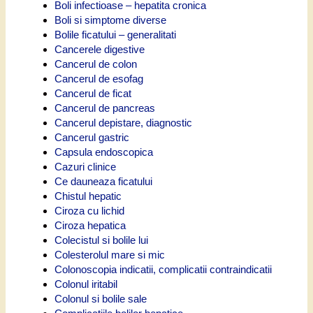
Boli infectioase – hepatita cronica
Boli si simptome diverse
Bolile ficatului – generalitati
Cancerele digestive
Cancerul de colon
Cancerul de esofag
Cancerul de ficat
Cancerul de pancreas
Cancerul depistare, diagnostic
Cancerul gastric
Capsula endoscopica
Cazuri clinice
Ce dauneaza ficatului
Chistul hepatic
Ciroza cu lichid
Ciroza hepatica
Colecistul si bolile lui
Colesterolul mare si mic
Colonoscopia indicatii, complicatii contraindicatii
Colonul iritabil
Colonul si bolile sale