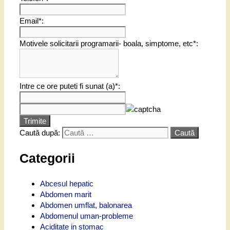
Email*:
Motivele solicitarii programarii- boala, simptome, etc*:
Intre ce ore puteti fi sunat (a)*:
Trimite
Caută după:
Categorii
Abcesul hepatic
Abdomen marit
Abdomen umflat, balonarea
Abdomenul uman-probleme
Aciditate in stomac