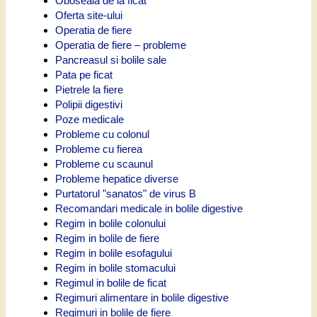
Oboseala de la ficat
Oferta site-ului
Operatia de fiere
Operatia de fiere – probleme
Pancreasul si bolile sale
Pata pe ficat
Pietrele la fiere
Polipii digestivi
Poze medicale
Probleme cu colonul
Probleme cu fierea
Probleme cu scaunul
Probleme hepatice diverse
Purtatorul "sanatos" de virus B
Recomandari medicale in bolile digestive
Regim in bolile colonului
Regim in bolile de fiere
Regim in bolile esofagului
Regim in bolile stomacului
Regimul in bolile de ficat
Regimuri alimentare in bolile digestive
Regimuri in bolile de fiere