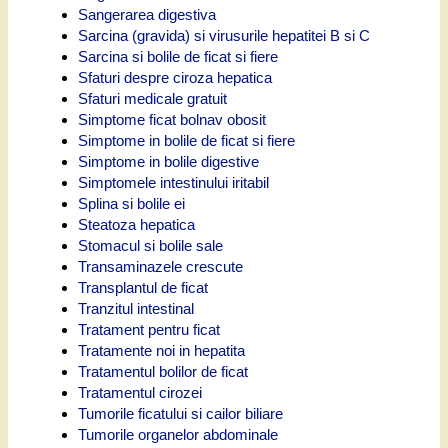
Sangerarea digestiva
Sarcina (gravida) si virusurile hepatitei B si C
Sarcina si bolile de ficat si fiere
Sfaturi despre ciroza hepatica
Sfaturi medicale gratuit
Simptome ficat bolnav obosit
Simptome in bolile de ficat si fiere
Simptome in bolile digestive
Simptomele intestinului iritabil
Splina si bolile ei
Steatoza hepatica
Stomacul si bolile sale
Transaminazele crescute
Transplantul de ficat
Tranzitul intestinal
Tratament pentru ficat
Tratamente noi in hepatita
Tratamentul bolilor de ficat
Tratamentul cirozei
Tumorile ficatului si cailor biliare
Tumorile organelor abdominale