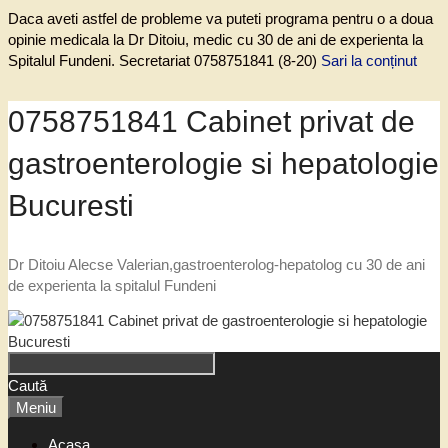
Daca aveti astfel de probleme va puteti programa pentru o a doua
opinie medicala la Dr Ditoiu, medic cu 30 de ani de experienta la
Spitalul Fundeni. Secretariat 0758751841 (8-20)
Sari la conținut
0758751841 Cabinet privat de
gastroenterologie si hepatologie
Bucuresti
Dr Ditoiu Alecse Valerian,gastroenterolog-hepatolog cu 30 de ani
de experienta la spitalul Fundeni
Caută
Meniu
Acasa