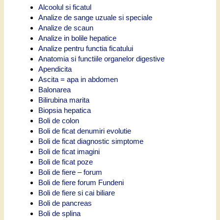
Alcoolul si ficatul
Analize de sange uzuale si speciale
Analize de scaun
Analize in bolile hepatice
Analize pentru functia ficatului
Anatomia si functiile organelor digestive
Apendicita
Ascita = apa in abdomen
Balonarea
Bilirubina marita
Biopsia hepatica
Boli de colon
Boli de ficat denumiri evolutie
Boli de ficat diagnostic simptome
Boli de ficat imagini
Boli de ficat poze
Boli de fiere – forum
Boli de fiere forum Fundeni
Boli de fiere si cai biliare
Boli de pancreas
Boli de splina