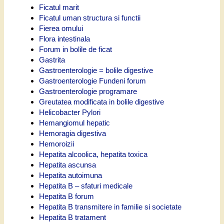
Ficatul marit
Ficatul uman structura si functii
Fierea omului
Flora intestinala
Forum in bolile de ficat
Gastrita
Gastroenterologie = bolile digestive
Gastroenterologie Fundeni forum
Gastroenterologie programare
Greutatea modificata in bolile digestive
Helicobacter Pylori
Hemangiomul hepatic
Hemoragia digestiva
Hemoroizii
Hepatita alcoolica, hepatita toxica
Hepatita ascunsa
Hepatita autoimuna
Hepatita B – sfaturi medicale
Hepatita B forum
Hepatita B transmitere in familie si societate
Hepatita B tratament