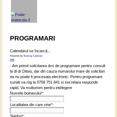
PROGRAMARI
Calendarul se încarcă...
Powered by
Booking Calendar
09
- Am primit solicitarea dvs de programare pentru consult
la dl dr Ditoiu, dar din cauza numarului mare de solicitari
ea nu poate fi procesata electronic. Pentru programare
sunati va rog la 0758 751 841 si secretara raspunde
rapid. Va multumim pentru intelegere
Numele bolnavului*:
Localitatea din care vine*:
Telefon*: