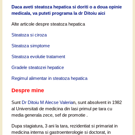
Daca aveti steatoza hepatica si doriti o a doua opinie
medicala, va puteti programa la dr Ditoiu aici
Alte articole despre steatoza hepatica
Steatoza si ciroza
Steatoza simptome
Steatoza evolutie tratament
Gradele steatozei hepatice
Regimul alimentar in steatoza hepatica
Despre mine
Sunt
Dr Ditoiu M Alecse Valeria
n, sunt absolvent in 1982
al Universitati de medicina din Iasi primul pe tara cu
media generala zece, sef de promotie .
Dupa stagiatura, 3 ani la tara, rezidentiat si primariat in
medicina interna si gastroenterologie si doctorat, in