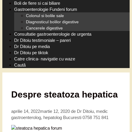
Boli de fiere si cai biliare
Gastroenterologie Fundeni forum
Colonul si bolile sale
Diagnosticul bolilor digestive
Cancerele digestive
Consultatie gastroenterologie de urgenta
Dr Ditoiu testimoniale – pareri
Dr Ditoiu pe media
Dr Ditoiu pe tiktok
Catre clinica- navigatie cu waze
Caută
Despre steatoza hepatica
aprilie 14, 2022
martie 12, 2020
de
Dr Ditoiu, medic
gastroenterolog, hepatolog Bucuresti 0758 751 841