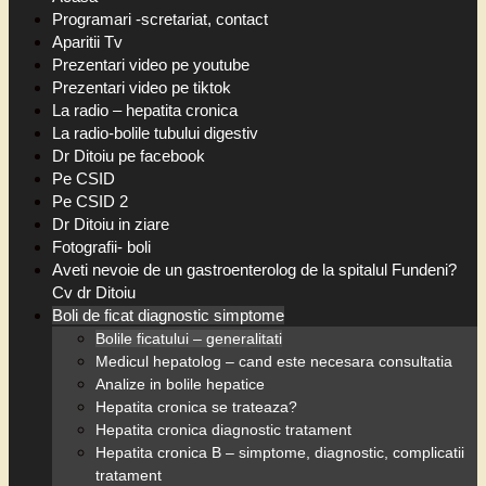
Programari -scretariat, contact
Aparitii Tv
Prezentari video pe youtube
Prezentari video pe tiktok
La radio – hepatita cronica
La radio-bolile tubului digestiv
Dr Ditoiu pe facebook
Pe CSID
Pe CSID 2
Dr Ditoiu in ziare
Fotografii- boli
Aveti nevoie de un gastroenterolog de la spitalul Fundeni?
Cv dr Ditoiu
Boli de ficat diagnostic simptome
Bolile ficatului – generalitati
Medicul hepatolog – cand este necesara consultatia
Analize in bolile hepatice
Hepatita cronica se trateaza?
Hepatita cronica diagnostic tratament
Hepatita cronica B – simptome, diagnostic, complicatii
tratament