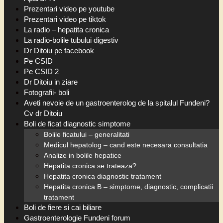
Prezentari video pe youtube
Prezentari video pe tiktok
La radio – hepatita cronica
La radio-bolile tubului digestiv
Dr Ditoiu pe facebook
Pe CSID
Pe CSID 2
Dr Ditoiu in ziare
Fotografii- boli
Aveti nevoie de un gastroenterolog de la spitalul Fundeni?
Cv dr Ditoiu
Boli de ficat diagnostic simptome
Bolile ficatului – generalitati
Medicul hepatolog – cand este necesara consultatia
Analize in bolile hepatice
Hepatita cronica se trateaza?
Hepatita cronica diagnostic tratament
Hepatita cronica B – simptome, diagnostic, complicatii
tratament
Boli de fiere si cai biliare
Gastroenterologie Fundeni forum