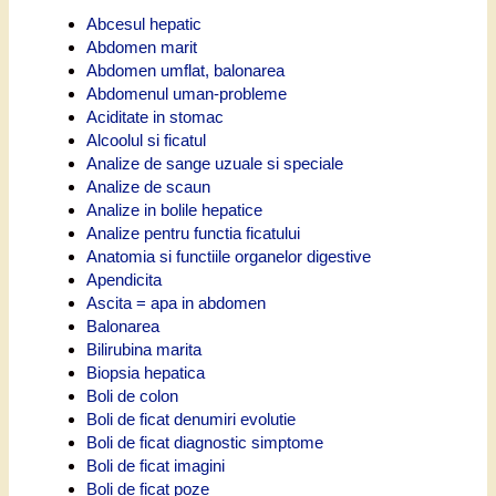
Abcesul hepatic
Abdomen marit
Abdomen umflat, balonarea
Abdomenul uman-probleme
Aciditate in stomac
Alcoolul si ficatul
Analize de sange uzuale si speciale
Analize de scaun
Analize in bolile hepatice
Analize pentru functia ficatului
Anatomia si functiile organelor digestive
Apendicita
Ascita = apa in abdomen
Balonarea
Bilirubina marita
Biopsia hepatica
Boli de colon
Boli de ficat denumiri evolutie
Boli de ficat diagnostic simptome
Boli de ficat imagini
Boli de ficat poze