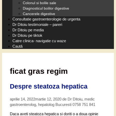
Colonul si bolile sale
Diagnosticul bolilor digestive
Cancerele digestive
Consultatie gastroenterologie de urgenta
Dr Ditoiu testimoniale – pareri
Dr Ditoiu pe media
Dr Ditoiu pe tiktok
Catre clinica- navigatie cu waze
Caută
ficat gras regim
Despre steatoza hepatica
aprilie 14, 2022
martie 12, 2020
de
Dr Ditoiu, medic
gastroenterolog, hepatolog Bucuresti 0758 751 841
Daca aveti steatoza hepatica si doriti o a doua opinie