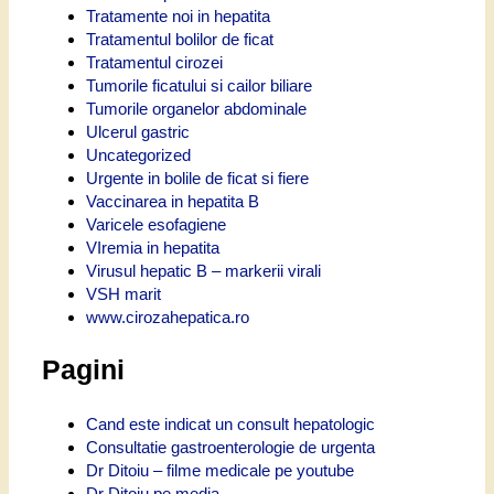
Tratamente noi in hepatita
Tratamentul bolilor de ficat
Tratamentul cirozei
Tumorile ficatului si cailor biliare
Tumorile organelor abdominale
Ulcerul gastric
Uncategorized
Urgente in bolile de ficat si fiere
Vaccinarea in hepatita B
Varicele esofagiene
VIremia in hepatita
Virusul hepatic B – markerii virali
VSH marit
www.cirozahepatica.ro
Pagini
Cand este indicat un consult hepatologic
Consultatie gastroenterologie de urgenta
Dr Ditoiu – filme medicale pe youtube
Dr Ditoiu pe media