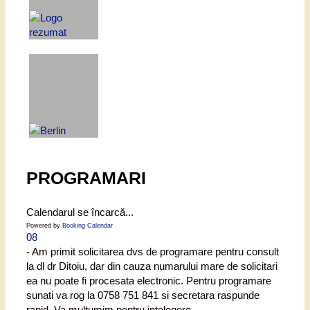
PROGRAMARI
Calendarul se încarcă...
Powered by
Booking Calendar
08
- Am primit solicitarea dvs de programare pentru consult
la dl dr Ditoiu, dar din cauza numarului mare de solicitari
ea nu poate fi procesata electronic. Pentru programare
sunati va rog la 0758 751 841 si secretara raspunde
rapid. Va multumim pentru intelegere