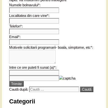
Numele bolnavului*:
Localitatea din care vine*:
Telefon*:
Email*:
Motivele solicitarii programarii- boala, simptome, etc*:
Intre ce ore puteti fi sunat (a)*:
Trimite
Caută după:
Categorii