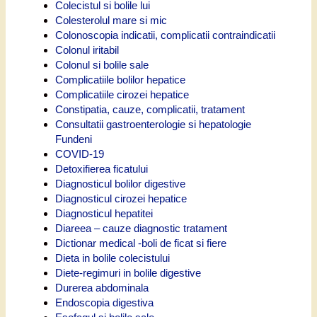
Colecistul si bolile lui
Colesterolul mare si mic
Colonoscopia indicatii, complicatii contraindicatii
Colonul iritabil
Colonul si bolile sale
Complicatiile bolilor hepatice
Complicatiile cirozei hepatice
Constipatia, cauze, complicatii, tratament
Consultatii gastroenterologie si hepatologie
Fundeni
COVID-19
Detoxifierea ficatului
Diagnosticul bolilor digestive
Diagnosticul cirozei hepatice
Diagnosticul hepatitei
Diareea – cauze diagnostic tratament
Dictionar medical -boli de ficat si fiere
Dieta in bolile colecistului
Diete-regimuri in bolile digestive
Durerea abdominala
Endoscopia digestiva