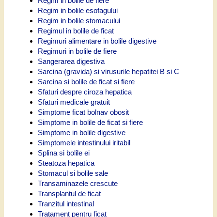
Regim in bolile de fiere
Regim in bolile esofagului
Regim in bolile stomacului
Regimul in bolile de ficat
Regimuri alimentare in bolile digestive
Regimuri in bolile de fiere
Sangerarea digestiva
Sarcina (gravida) si virusurile hepatitei B si C
Sarcina si bolile de ficat si fiere
Sfaturi despre ciroza hepatica
Sfaturi medicale gratuit
Simptome ficat bolnav obosit
Simptome in bolile de ficat si fiere
Simptome in bolile digestive
Simptomele intestinului iritabil
Splina si bolile ei
Steatoza hepatica
Stomacul si bolile sale
Transaminazele crescute
Transplantul de ficat
Tranzitul intestinal
Tratament pentru ficat