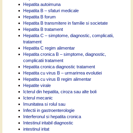
Hepatita autoimuna
Hepatita B – sfaturi medicale
Hepatita B forum
Hepatita B transmitere in familie si societate
Hepatita B tratament
Hepatita C – simptome, diagnostic, complicatii,
tratament
Hepatita C regim alimentar
Hepatita cronica B – simptome, diagnostic,
complicatii tratament
Hepatita cronica diagnostic tratament
Hepatita cu virus B – urmarirrea evolutiei
Hepatita cu virus B regim alimentar
Hepatite virale
Icterul din hepatita, ciroza sau alte boli
Icterul mecanic
Imunitatea si rolul sau
Infectii in gastroenterologie
Interferonul si hepatita cronica
Intestinul iritabil diagnostic
intestinul iritat