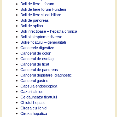
Boli de fiere – forum
Boli de fiere forum Fundeni
Boli de fiere si cai biliare
Boli de pancreas
Boli de splina
Boli infectioase – hepatita cronica
Boli si simptome diverse
Bolile ficatului – generalitati
Cancerele digestive
Cancerul de colon
Cancerul de esofag
Cancerul de ficat
Cancerul de pancreas
Cancerul depistare, diagnostic
Cancerul gastric
Capsula endoscopica
Cazuri clinice
Ce dauneaza ficatului
Chistul hepatic
Ciroza cu lichid
Ciroza hepatica