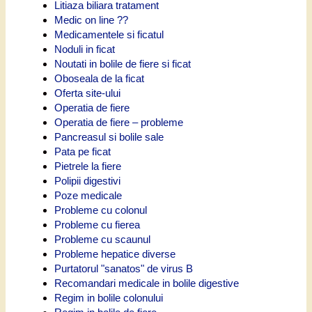
Litiaza biliara tratament
Medic on line ??
Medicamentele si ficatul
Noduli in ficat
Noutati in bolile de fiere si ficat
Oboseala de la ficat
Oferta site-ului
Operatia de fiere
Operatia de fiere – probleme
Pancreasul si bolile sale
Pata pe ficat
Pietrele la fiere
Polipii digestivi
Poze medicale
Probleme cu colonul
Probleme cu fierea
Probleme cu scaunul
Probleme hepatice diverse
Purtatorul "sanatos" de virus B
Recomandari medicale in bolile digestive
Regim in bolile colonului