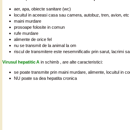
aer, apa, obiecte sanitare (wc)
locuitul in aceeasi casa sau camera, autobuz, tren, avion, etc
maini murdare
prosoape folosite in comun
rufe murdare
alimente de orice fel
nu se transmit de la animal la om
riscul de transmitere este nesemnificativ prin sarut, lacrimi s
Virusul hepatitic A
in schimb , are alte caracteristici:
se poate transmite prin maini murdare, alimente, locuitul in co
NU poate sa dea hepatita cronica