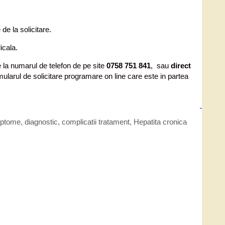
 de la solicitare.
icala.
la numarul de telefon de pe site
0758 751 841
, sau
direct
formularul de solicitare programare on line care este in partea
ptome, diagnostic, complicatii tratament
,
Hepatita cronica