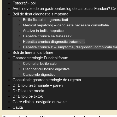
Fotografii- boli
Aveti nevoie de un gastroenterolog de la spitalul Fundeni? Cv 
Boli de ficat diagnostic simptome
Bolile ficatului – generalitati
Medicul hepatolog – cand este necesara consultatia
Analize in bolile hepatice
Hepatita cronica se trateaza?
Hepatita cronica diagnostic tratament
Hepatita cronica B – simptome, diagnostic, complicatii t
Boli de fiere si cai biliare
Gastroenterologie Fundeni forum
Colonul si bolile sale
Diagnosticul bolilor digestive
Cancerele digestive
Consultatie gastroenterologie de urgenta
Dr Ditoiu testimoniale – pareri
Dr Ditoiu pe media
Dr Ditoiu pe tiktok
Catre clinica- navigatie cu waze
Caută