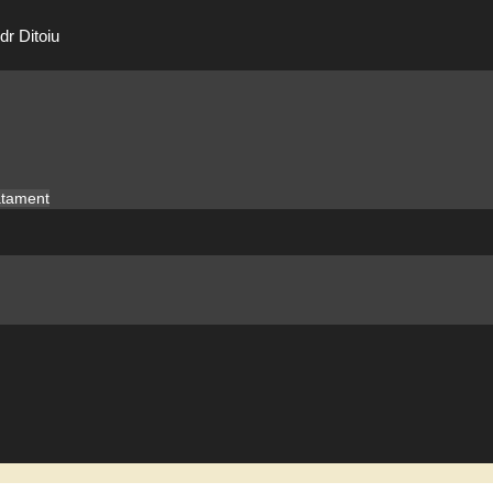
dr Ditoiu
ratament