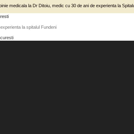
inie medicala la Dr Ditoiu, medic cu 30 de ani de experienta la Spita
resti
experienta la spitalul Fundeni