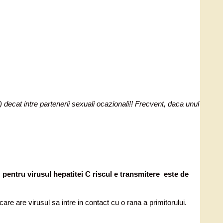
e) decat intre partenerii sexuali ocazionali!! Frecvent, daca unul
 pentru virusul hepatitei C riscul e transmitere este de
re are virusul sa intre in contact cu o rana a primitorului.