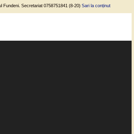
lul Fundeni. Secretariat 0758751841 (8-20)
Sari la conținut