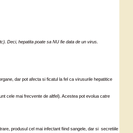
tc). Deci, hepatita poate sa NU fie data de un virus.
rgane, dar pot afecta si ficatul la fel ca virusurile hepatitice
nt cele mai frecvente de altfel). Acestea pot evolua catre
rare, produsul cel mai infectant fiind sangele, dar si secretiile