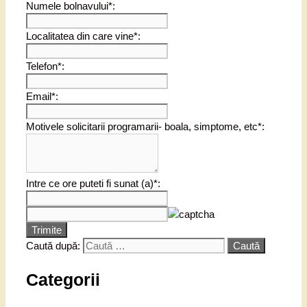
Numele bolnavului*:
Localitatea din care vine*:
Telefon*:
Email*:
Motivele solicitarii programarii- boala, simptome, etc*:
Intre ce ore puteti fi sunat (a)*:
Trimite
Caută după:
Categorii