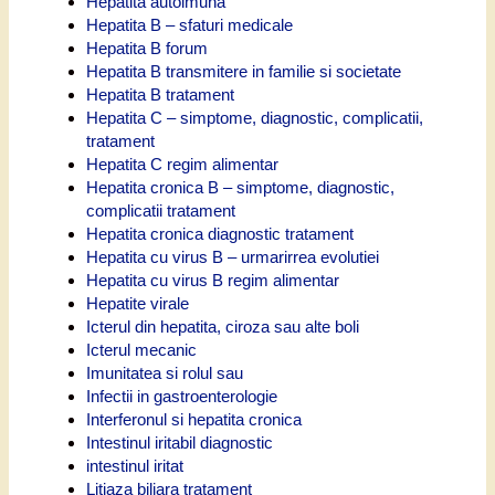
Hepatita autoimuna
Hepatita B – sfaturi medicale
Hepatita B forum
Hepatita B transmitere in familie si societate
Hepatita B tratament
Hepatita C – simptome, diagnostic, complicatii,
tratament
Hepatita C regim alimentar
Hepatita cronica B – simptome, diagnostic,
complicatii tratament
Hepatita cronica diagnostic tratament
Hepatita cu virus B – urmarirrea evolutiei
Hepatita cu virus B regim alimentar
Hepatite virale
Icterul din hepatita, ciroza sau alte boli
Icterul mecanic
Imunitatea si rolul sau
Infectii in gastroenterologie
Interferonul si hepatita cronica
Intestinul iritabil diagnostic
intestinul iritat
Litiaza biliara tratament