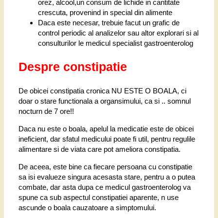
orez, alcool,un consum de lichide in cantitate
crescuta, provenind in special din alimente
Daca este necesar, trebuie facut un grafic de
control periodic al analizelor sau altor explorari si al
consulturilor le medicul specialist gastroenterolog
Despre constipatie
De obicei constipatia cronica NU ESTE O BOALA, ci
doar o stare functionala a organsimului, ca si .. somnul
nocturn de 7 ore!!
Daca nu este o boala, apelul la medicatie este de obicei
ineficient, dar sfatul medicului poate fi util, pentru regulile
alimentare si de viata care pot ameliora constipatia.
De aceea, este bine ca fiecare persoana cu constipatie
sa isi evalueze singura acesasta stare, pentru a o putea
combate, dar asta dupa ce medicul gastroenterolog va
spune ca sub aspectul constipatiei aparente, n use
ascunde o boala cauzatoare a simptomului.