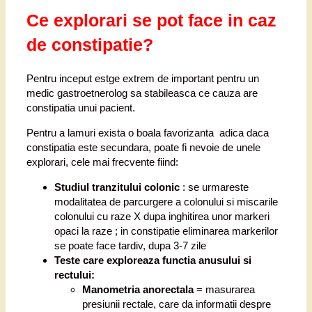
Ce explorari se pot face in caz
de constipatie?
Pentru inceput estge extrem de important pentru un
medic gastroetnerolog sa stabileasca ce cauza are
constipatia unui pacient.
Pentru a lamuri exista o boala favorizanta adica daca
constipatia este secundara, poate fi nevoie de unele
explorari, cele mai frecvente fiind:
Studiul tranzitului colonic
: se urmareste
modalitatea de parcurgere a colonului si miscarile
colonului cu raze X dupa inghitirea unor markeri
opaci la raze ; in constipatie eliminarea markerilor
se poate face tardiv, dupa 3-7 zile
Teste care exploreaza functia anusului si
rectului:
Manometria anorectala
= masurarea
presiunii rectale, care da informatii despre