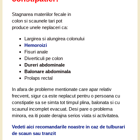
Stagnarea materiilor fecale in
colon si scaunele tari pot
produce unele neplaceri ca:
Largirea si alungirea colonului
Hemoroizi
Fisuri anale
Diverticuli pe colon
Dureri abdominale
Balonare abdominala
Prolaps rectal
In afara de probleme mentionate care apar relativ
frecvent, sigur ca este neplacut pentru o persoana cu
constipatie sa se simta tot timpul plina, balonata si cu
scaunul incomplet evacuat. Desi pare o problema
minora, ea iti poate derajna serios viata si activitatea.
Vedeti aici recomandarile noastre in caz de tulburari
de scaun sau tranzit