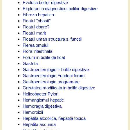
Evolutia bolilor digestive
Explorari in diagnosticul bolilor digestive
Fibroza hepatica
Ficatul "obosit"
Ficatul doare?
Ficatul marit
Ficatul uman structura si functii
Fierea omului
Flora intestinala
Forum in bolile de ficat
Gastrita
Gastroenterologie = bolile digestive
Gastroenterologie Fundeni forum
Gastroenterologie programare
Greutatea modificata in bolile digestive
Helicobacter Pylori
Hemangiomul hepatic
Hemoragia digestiva
Hemoroizii
Hepatita alcoolica, hepatita toxica
Hepatita ascunsa