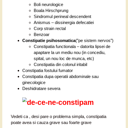
Boli neurologice
Boala Hirschprung
Sindromul perineal descendent
Anismus – dissinergia defecatiei
Corp strain rectal
Benzoar
Constipatie psihosomatica
(”pe sistem nervos”)
Constipatia functionala – datorita lipsei de
apaptare la un mediu nou (in concediu,
spital, un nou loc de munca, etc)
Constipatia din colonul iritabil
Constipatia fostului fumator
Constipatia dupa operatii abdominale sau
ginecologice
Deshidratare severa
Vedeti ca , desi pare o problema simpla, constipatia
poate avea si cauza grave sau foarte grave