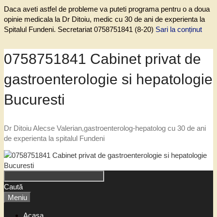
Daca aveti astfel de probleme va puteti programa pentru o a doua
opinie medicala la Dr Ditoiu, medic cu 30 de ani de experienta la
Spitalul Fundeni. Secretariat 0758751841 (8-20)
Sari la conținut
0758751841 Cabinet privat de
gastroenterologie si hepatologie
Bucuresti
Dr Ditoiu Alecse Valerian,gastroenterolog-hepatolog cu 30 de ani
de experienta la spitalul Fundeni
Caută
Meniu
Acasa