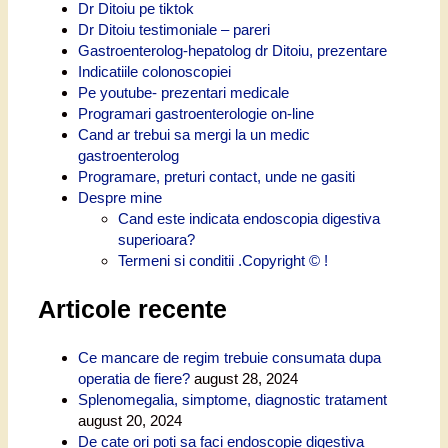
Dr Ditoiu pe tiktok
Dr Ditoiu testimoniale – pareri
Gastroenterolog-hepatolog dr Ditoiu, prezentare
Indicatiile colonoscopiei
Pe youtube- prezentari medicale
Programari gastroenterologie on-line
Cand ar trebui sa mergi la un medic
gastroenterolog
Programare, preturi contact, unde ne gasiti
Despre mine
Cand este indicata endoscopia digestiva
superioara?
Termeni si conditii .Copyright © !
Articole recente
Ce mancare de regim trebuie consumata dupa
operatia de fiere?
august 28, 2024
Splenomegalia, simptome, diagnostic tratament
august 20, 2024
De cate ori poti sa faci endoscopie digestiva