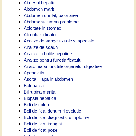
Abcesul hepatic
Abdomen marit
Abdomen umflat, balonarea
Abdomenul uman-probleme
Aciditate in stomac
Alcoolul si ficatul
Analize de sange uzuale si speciale
Analize de scaun
Analize in bolile hepatice
Analize pentru functia ficatului
Anatomia si functiile organelor digestive
Apendicita
Ascita = apa in abdomen
Balonarea
Bilirubina marita
Biopsia hepatica
Boli de colon
Boli de ficat denumiri evolutie
Boli de ficat diagnostic simptome
Boli de ficat imagini
Boli de ficat poze