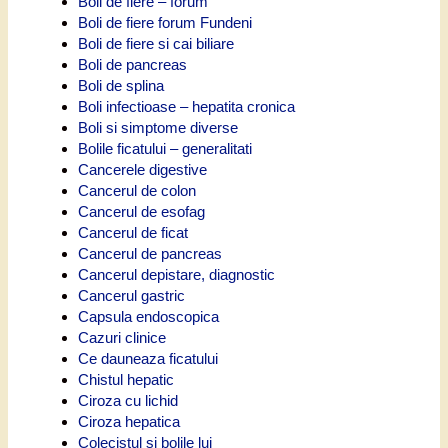
Boli de fiere – forum
Boli de fiere forum Fundeni
Boli de fiere si cai biliare
Boli de pancreas
Boli de splina
Boli infectioase – hepatita cronica
Boli si simptome diverse
Bolile ficatului – generalitati
Cancerele digestive
Cancerul de colon
Cancerul de esofag
Cancerul de ficat
Cancerul de pancreas
Cancerul depistare, diagnostic
Cancerul gastric
Capsula endoscopica
Cazuri clinice
Ce dauneaza ficatului
Chistul hepatic
Ciroza cu lichid
Ciroza hepatica
Colecistul si bolile lui