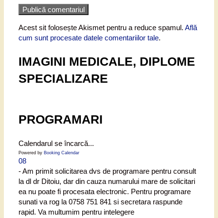
Acest sit folosește Akismet pentru a reduce spamul.
Află
cum sunt procesate datele comentariilor tale
.
IMAGINI MEDICALE, DIPLOME
SPECIALIZARE
PROGRAMARI
Calendarul se încarcă...
Powered by
Booking Calendar
08
- Am primit solicitarea dvs de programare pentru consult
la dl dr Ditoiu, dar din cauza numarului mare de solicitari
ea nu poate fi procesata electronic. Pentru programare
sunati va rog la 0758 751 841 si secretara raspunde
rapid. Va multumim pentru intelegere