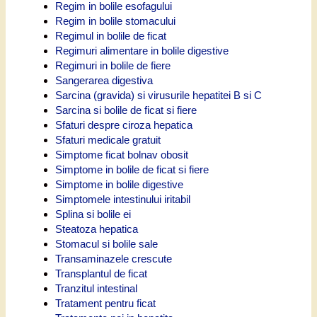
Regim in bolile esofagului
Regim in bolile stomacului
Regimul in bolile de ficat
Regimuri alimentare in bolile digestive
Regimuri in bolile de fiere
Sangerarea digestiva
Sarcina (gravida) si virusurile hepatitei B si C
Sarcina si bolile de ficat si fiere
Sfaturi despre ciroza hepatica
Sfaturi medicale gratuit
Simptome ficat bolnav obosit
Simptome in bolile de ficat si fiere
Simptome in bolile digestive
Simptomele intestinului iritabil
Splina si bolile ei
Steatoza hepatica
Stomacul si bolile sale
Transaminazele crescute
Transplantul de ficat
Tranzitul intestinal
Tratament pentru ficat