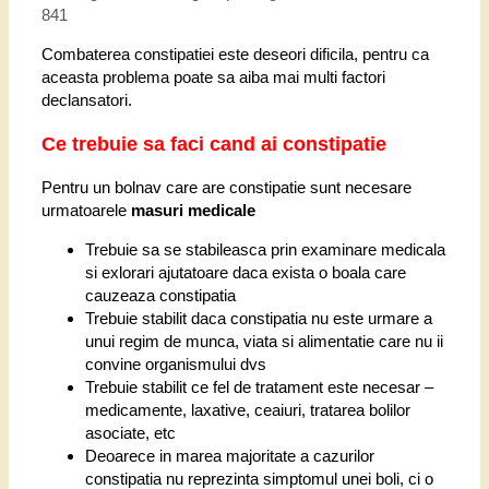
841
Combaterea constipatiei este deseori dificila, pentru ca
aceasta problema poate sa aiba mai multi factori
declansatori.
Ce trebuie sa faci cand ai constipatie
Pentru un bolnav care are constipatie sunt necesare
urmatoarele
masuri medicale
Trebuie sa se stabileasca prin examinare medicala
si exlorari ajutatoare daca exista o boala care
cauzeaza constipatia
Trebuie stabilit daca constipatia nu este urmare a
unui regim de munca, viata si alimentatie care nu ii
convine organismului dvs
Trebuie stabilit ce fel de tratament este necesar –
medicamente, laxative, ceaiuri, tratarea bolilor
asociate, etc
Deoarece in marea majoritate a cazurilor
constipatia nu reprezinta simptomul unei boli, ci o