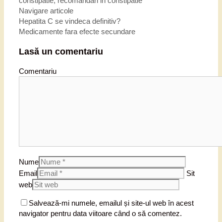
constipatie
,
recomandari in constipatie
Navigare articole
Hepatita C se vindeca definitiv?
Medicamente fara efecte secundare
Lasă un comentariu
Comentariu
Nume
Email
Sit
web
Salvează-mi numele, emailul și site-ul web în acest
navigator pentru data viitoare când o să comentez.