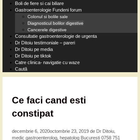
Boli de fiere si cai biliare
Gastroenterologie Fundeni forum
Colonul si bolile sale
Diagnosticul bolilor digestive
Cancerele digestive
Consultatie gastroenterologie de urgenta
Dr Ditoiu testimoniale – pareri
Dr Ditoiu pe media
Dr Ditoiu pe tiktok
Catre clinica- navigatie cu waze
Caută
Ce faci cand esti
constipat
decembrie 6, 2020
octombrie 23, 2019
de
Dr Ditoiu,
medic gastroenterolog, hepatolog Bucuresti 0758 751