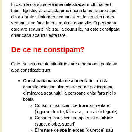
In caz de constipatie alimentele strabat mult mai lent
tubul digestiv, iar aceasta predispune la extragerea apei
din aliemnte si intarirea scaunului, astfel ca eliminarea
scaunului se face la mai mult de doua zile. O persoana
care are scaun zilnic sau la doua zile, nu este constipata,
chiar daca scaunul este tare.
De ce ne constipam?
Cele mai cunoscute situatii in care o persoana poate sa
aiba constipatie sunt:
Constipatia cauzata de alimentatie –
exista
anumite obiceiuri alimentare caare pot ingreuna
eliminarea scaunului la persoane chiar fara nici o
boala
Consum insuficient de
fibre
alimentare
(legume, fructe, fainoase, cereale integrale)
Consum insuficient de apa si alte
lichide
(supe, ciorbe, sucuri)
Eliminare de apa in exces (diuretice) sau