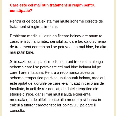
Care este cel mai bun tratament si regim pentru
constipatie?
Pentru orice boala exista mai multe scheme corecte de
tratament si regim alimentar.
Problema medicului este ca fiecare bolnav are anumite
caracteristici, anumite.. sensibilitati care fac ca o schema
de tratament corecta sa i se potriveasca mai bine, iar alta
mai putin bine.
Si in cazul constipatiei medicul curant trebuie sa aleaga
schema care i se potriveste cel mai bine bolnavului pe
care il are in fata sa. Pentru a recomanda aceasta
schema terapeutica potrivita unui anumit bolnav, medicul
este ajutat de lucrurile pe care le-a invatat in cei 6 ani de
facultate, in anii de rezidentiat, de datele teoretice din
studiile clinice, dar si mai mult il ajuta experienta
medicala (ca de altfel in orice alta meserie) si luarea in
calcul a tuturor caracteristicilor bolnavului pe care il
consulta.