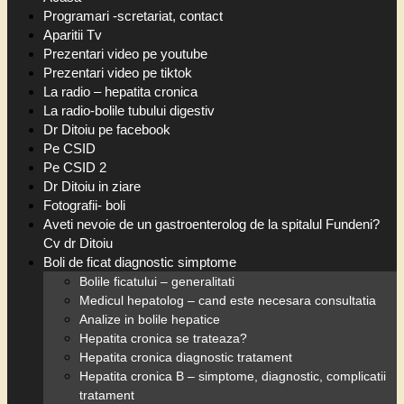
Programari -scretariat, contact
Aparitii Tv
Prezentari video pe youtube
Prezentari video pe tiktok
La radio – hepatita cronica
La radio-bolile tubului digestiv
Dr Ditoiu pe facebook
Pe CSID
Pe CSID 2
Dr Ditoiu in ziare
Fotografii- boli
Aveti nevoie de un gastroenterolog de la spitalul Fundeni?
Cv dr Ditoiu
Boli de ficat diagnostic simptome
Bolile ficatului – generalitati
Medicul hepatolog – cand este necesara consultatia
Analize in bolile hepatice
Hepatita cronica se trateaza?
Hepatita cronica diagnostic tratament
Hepatita cronica B – simptome, diagnostic, complicatii
tratament