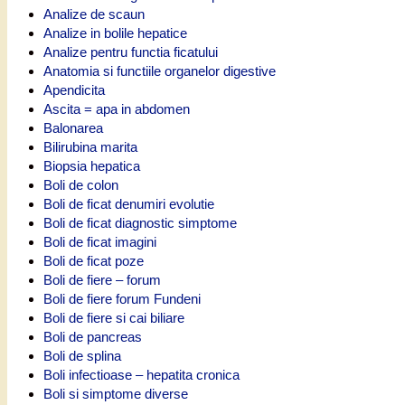
Analize de scaun
Analize in bolile hepatice
Analize pentru functia ficatului
Anatomia si functiile organelor digestive
Apendicita
Ascita = apa in abdomen
Balonarea
Bilirubina marita
Biopsia hepatica
Boli de colon
Boli de ficat denumiri evolutie
Boli de ficat diagnostic simptome
Boli de ficat imagini
Boli de ficat poze
Boli de fiere – forum
Boli de fiere forum Fundeni
Boli de fiere si cai biliare
Boli de pancreas
Boli de splina
Boli infectioase – hepatita cronica
Boli si simptome diverse