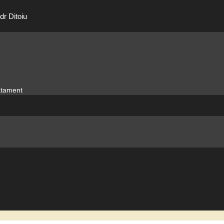
dr Ditoiu
ratament