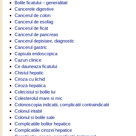
Bolile ficatului – generalitati
Cancerele digestive
Cancerul de colon
Cancerul de esofag
Cancerul de ficat
Cancerul de pancreas
Cancerul depistare, diagnostic
Cancerul gastric
Capsula endoscopica
Cazuri clinice
Ce dauneaza ficatului
Chistul hepatic
Ciroza cu lichid
Ciroza hepatica
Colecistul si bolile lui
Colesterolul mare si mic
Colonoscopia indicatii, complicatii contraindicatii
Colonul iritabil
Colonul si bolile sale
Complicatiile bolilor hepatice
Complicatiile cirozei hepatice