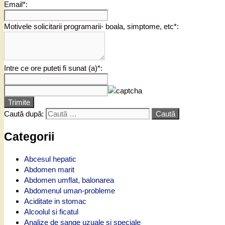
Email*:
Motivele solicitarii programarii- boala, simptome, etc*:
Intre ce ore puteti fi sunat (a)*:
Trimite
Caută după:
Categorii
Abcesul hepatic
Abdomen marit
Abdomen umflat, balonarea
Abdomenul uman-probleme
Aciditate in stomac
Alcoolul si ficatul
Analize de sange uzuale si speciale