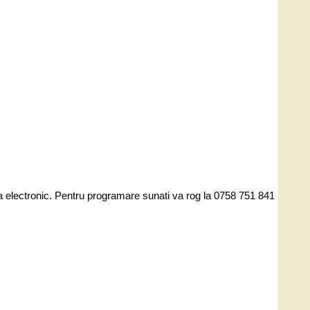
ata electronic. Pentru programare sunati va rog la 0758 751 841