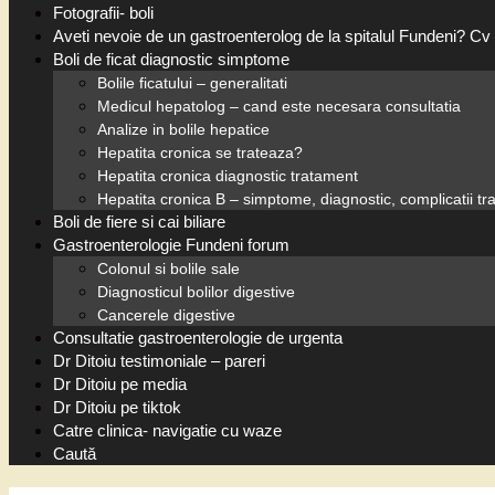
Fotografii- boli
Aveti nevoie de un gastroenterolog de la spitalul Fundeni? Cv 
Boli de ficat diagnostic simptome
Bolile ficatului – generalitati
Medicul hepatolog – cand este necesara consultatia
Analize in bolile hepatice
Hepatita cronica se trateaza?
Hepatita cronica diagnostic tratament
Hepatita cronica B – simptome, diagnostic, complicatii t
Boli de fiere si cai biliare
Gastroenterologie Fundeni forum
Colonul si bolile sale
Diagnosticul bolilor digestive
Cancerele digestive
Consultatie gastroenterologie de urgenta
Dr Ditoiu testimoniale – pareri
Dr Ditoiu pe media
Dr Ditoiu pe tiktok
Catre clinica- navigatie cu waze
Caută