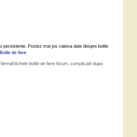
 si persistente. Postez mai jos cateva date despre bolile
Bolile de fiere
fierea
Etichete
bolile de fiere forum
,
complicatii dupa