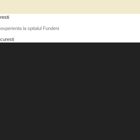
resti
experienta la spitalul Fundeni