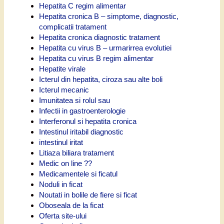
Hepatita C regim alimentar
Hepatita cronica B – simptome, diagnostic,
complicatii tratament
Hepatita cronica diagnostic tratament
Hepatita cu virus B – urmarirrea evolutiei
Hepatita cu virus B regim alimentar
Hepatite virale
Icterul din hepatita, ciroza sau alte boli
Icterul mecanic
Imunitatea si rolul sau
Infectii in gastroenterologie
Interferonul si hepatita cronica
Intestinul iritabil diagnostic
intestinul iritat
Litiaza biliara tratament
Medic on line ??
Medicamentele si ficatul
Noduli in ficat
Noutati in bolile de fiere si ficat
Oboseala de la ficat
Oferta site-ului