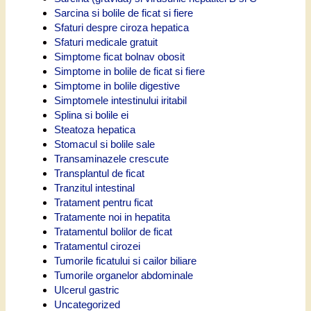
Sarcina si bolile de ficat si fiere
Sfaturi despre ciroza hepatica
Sfaturi medicale gratuit
Simptome ficat bolnav obosit
Simptome in bolile de ficat si fiere
Simptome in bolile digestive
Simptomele intestinului iritabil
Splina si bolile ei
Steatoza hepatica
Stomacul si bolile sale
Transaminazele crescute
Transplantul de ficat
Tranzitul intestinal
Tratament pentru ficat
Tratamente noi in hepatita
Tratamentul bolilor de ficat
Tratamentul cirozei
Tumorile ficatului si cailor biliare
Tumorile organelor abdominale
Ulcerul gastric
Uncategorized