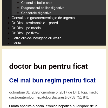
Colonul si bolile sale
Diagnosticul bolilor digestive
Cancerele digestive
Consultatie gastroenterologie de urgenta
Dr Ditoiu testimoniale – pareri
Dr Ditoiu pe media
Dr Ditoiu pe tiktok
Catre clinica- navigatie cu waze
Caută
doctor bun pentru ficat
Cel mai bun regim pentru ficat
octombrie 31, 2020
noiembrie 5, 2017
de
Dr Ditoiu, medic
gastroenterolog, hepatolog Bucuresti 0758 751 841
Odata aparuta o boala cronica hepatica nu dispare de la