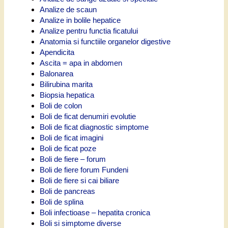
Analize de scaun
Analize in bolile hepatice
Analize pentru functia ficatului
Anatomia si functiile organelor digestive
Apendicita
Ascita = apa in abdomen
Balonarea
Bilirubina marita
Biopsia hepatica
Boli de colon
Boli de ficat denumiri evolutie
Boli de ficat diagnostic simptome
Boli de ficat imagini
Boli de ficat poze
Boli de fiere – forum
Boli de fiere forum Fundeni
Boli de fiere si cai biliare
Boli de pancreas
Boli de splina
Boli infectioase – hepatita cronica
Boli si simptome diverse