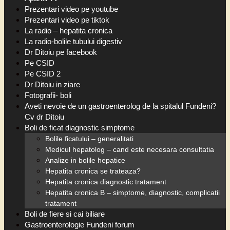
Prezentari video pe youtube
Prezentari video pe tiktok
La radio – hepatita cronica
La radio-bolile tubului digestiv
Dr Ditoiu pe facebook
Pe CSID
Pe CSID 2
Dr Ditoiu in ziare
Fotografii- boli
Aveti nevoie de un gastroenterolog de la spitalul Fundeni?
Cv dr Ditoiu
Boli de ficat diagnostic simptome
Bolile ficatului – generalitati
Medicul hepatolog – cand este necesara consultatia
Analize in bolile hepatice
Hepatita cronica se trateaza?
Hepatita cronica diagnostic tratament
Hepatita cronica B – simptome, diagnostic, complicatii
tratament
Boli de fiere si cai biliare
Gastroenterologie Fundeni forum