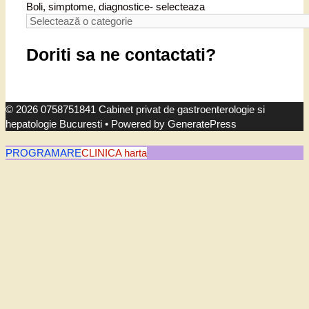
Boli, simptome, diagnostice- selecteaza
Doriti sa ne contactati?
© 2026 0758751841 Cabinet privat de gastroenterologie si
hepatologie Bucuresti
• Powered by
GeneratePress
PROGRAMARE
CLINICA harta