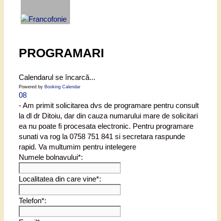
PROGRAMARI
Calendarul se încarcă...
Powered by
Booking Calendar
08
- Am primit solicitarea dvs de programare pentru consult
la dl dr Ditoiu, dar din cauza numarului mare de solicitari
ea nu poate fi procesata electronic. Pentru programare
sunati va rog la 0758 751 841 si secretara raspunde
rapid. Va multumim pentru intelegere
Numele bolnavului*:
Localitatea din care vine*:
Telefon*: