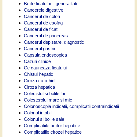
Bolile ficatului – generalitati
Cancerele digestive
Cancerul de colon
Cancerul de esofag
Cancerul de ficat
Cancerul de pancreas
Cancerul depistare, diagnostic
Cancerul gastric
Capsula endoscopica
Cazuri clinice
Ce dauneaza ficatului
Chistul hepatic
Ciroza cu lichid
Ciroza hepatica
Colecistul si bolile lui
Colesterolul mare si mic
Colonoscopia indicatii, complicatii contraindicatii
Colonul iritabil
Colonul si bolile sale
Complicatiile bolilor hepatice
Complicatiile cirozei hepatice