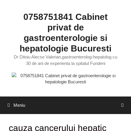
Sari
la
0758751841 Cabinet
conținut
privat de
gastroenterologie si
hepatologie Bucuresti
Dr Ditoiu Alecse Valerian,gastroenterolog-hepatolog cu
30 de ani de experienta la spitalul Fundeni
Meniu
cauza cancerului hepatic