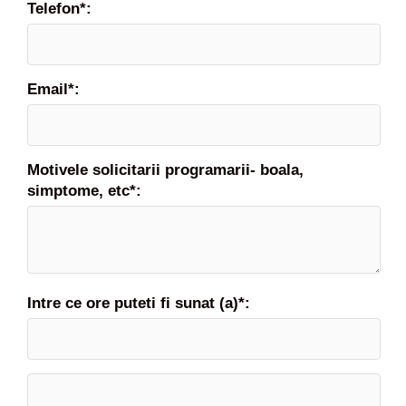
Telefon*:
Email*:
Motivele solicitarii programarii- boala,
simptome, etc*:
Intre ce ore puteti fi sunat (a)*: