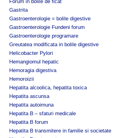
Forum in bolile de ficat
Gastrita
Gastroenterologie = bolile digestive
Gastroenterologie Fundeni forum
Gastroenterologie programare
Greutatea modificata in bolile digestive
Helicobacter Pylori
Hemangiomul hepatic
Hemoragia digestiva
Hemoroizii
Hepatita alcoolica, hepatita toxica
Hepatita ascunsa
Hepatita autoimuna
Hepatita B – sfaturi medicale
Hepatita B forum
Hepatita B transmitere in familie si societate