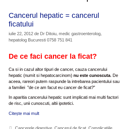
Cancerul hepatic = cancerul
ficatului
iulie 22, 2012
de
Dr Ditoiu, medic gastroenterolog,
hepatolog Bucuresti 0758 751 841
De ce faci cancer la ficat?
Ca si in cazul altor tipuri de cancer, cauza cancerului
hepatic (numit si hepatocarcinom)
nu este cunoscuta
. De
aceea, rareori putem raspunde la intrebarea pacientului sau
a familiei ”de ce am facut eu cancer de ficat?”
In aparitia cancerului hepatic sunt implicati mai multi factori
de risc, unii cunoscuti, altii ipotetici.
Citește mai mult
C
a
n
C
Cancerele digestive
,
Cancerul de ficat
,
Complicatiile