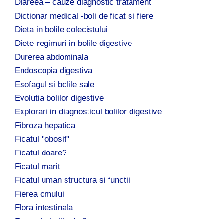
Diareea – cauze diagnostic tratament
Dictionar medical -boli de ficat si fiere
Dieta in bolile colecistului
Diete-regimuri in bolile digestive
Durerea abdominala
Endoscopia digestiva
Esofagul si bolile sale
Evolutia bolilor digestive
Explorari in diagnosticul bolilor digestive
Fibroza hepatica
Ficatul "obosit"
Ficatul doare?
Ficatul marit
Ficatul uman structura si functii
Fierea omului
Flora intestinala