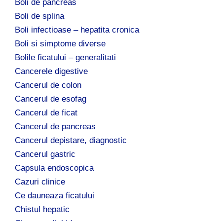
Boli de pancreas
Boli de splina
Boli infectioase – hepatita cronica
Boli si simptome diverse
Bolile ficatului – generalitati
Cancerele digestive
Cancerul de colon
Cancerul de esofag
Cancerul de ficat
Cancerul de pancreas
Cancerul depistare, diagnostic
Cancerul gastric
Capsula endoscopica
Cazuri clinice
Ce dauneaza ficatului
Chistul hepatic