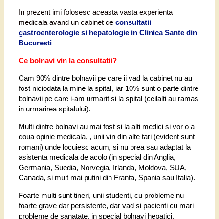
In prezent imi folosesc aceasta vasta experienta
medicala avand un cabinet de
consultatii
gastroenterologie si hepatologie in Clinica Sante din
Bucuresti
Ce bolnavi vin la consultatii?
Cam 90% dintre bolnavii pe care ii vad la cabinet nu au
fost niciodata la mine la spital, iar 10% sunt o parte dintre
bolnavii pe care i-am urmarit si la spital (ceilalti au ramas
in urmarirea spitalului).
Multi dintre bolnavi au mai fost si la alti medici si vor o a
doua opinie medicala, , unii vin din alte tari (evident sunt
romani) unde locuiesc acum, si nu prea sau adaptat la
asistenta medicala de acolo (in special din Anglia,
Germania, Suedia, Norvegia, Irlanda, Moldova, SUA,
Canada, si mult mai putini din Franta, Spania sau Italia).
Foarte multi sunt tineri, unii studenti, cu probleme nu
foarte grave dar persistente, dar vad si pacienti cu mari
probleme de sanatate, in special bolnavi hepatici.