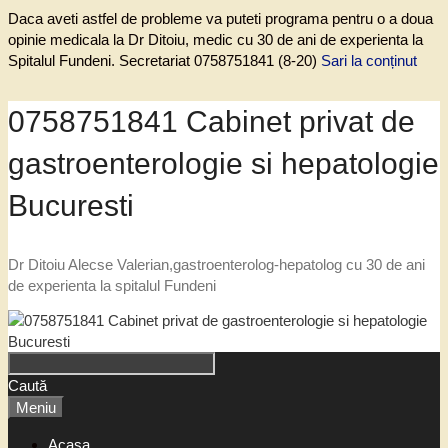
Daca aveti astfel de probleme va puteti programa pentru o a doua
opinie medicala la Dr Ditoiu, medic cu 30 de ani de experienta la
Spitalul Fundeni. Secretariat 0758751841 (8-20)
Sari la conținut
0758751841 Cabinet privat de
gastroenterologie si hepatologie
Bucuresti
Dr Ditoiu Alecse Valerian,gastroenterolog-hepatolog cu 30 de ani
de experienta la spitalul Fundeni
Caută
Meniu
Acasa