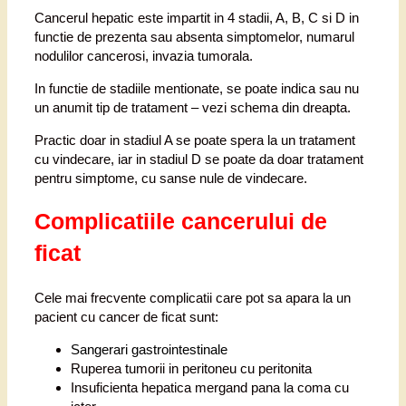
Cancerul hepatic este impartit in 4 stadii, A, B, C si D in
functie de prezenta sau absenta simptomelor, numarul
nodulilor cancerosi, invazia tumorala.
In functie de stadiile mentionate, se poate indica sau nu
un anumit tip de tratament – vezi schema din dreapta.
Practic doar in stadiul A se poate spera la un tratament
cu vindecare, iar in stadiul D se poate da doar tratament
pentru simptome, cu sanse nule de vindecare.
Complicatiile cancerului de
ficat
Cele mai frecvente complicatii care pot sa apara la un
pacient cu cancer de ficat sunt:
Sangerari
gastrointestinale
Ruperea tumorii in peritoneu cu peritonita
Insuficienta hepatica mergand pana la coma cu