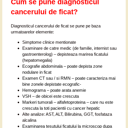
Cum se pune diagnosticul
cancerului de ficat?
Diagnosticul cancerului de ficat se pune pe baza
urmatoarelor elemente:
Simptome clinice mentionate
Examinare de catre medic (de familie, internist sau
gastroenterolog) – depisteaza marirea ficatului
(hepatomegalia)
Ecografie abdominala – poate depista zone
nodulare in ficat
Examen CT sau / si RMN – poate caracteriza mai
bine zonele depistate ecografic-
Hemograma – poate arata anemie
VSH
– de obicei este crescuta
Markeri tumorali – alfafetoproteina – care nu este
crescuta la toti pacientii cu cancer hepatic
Alte analize: AST, ALT, Bilirubina, GGT, fosfataza
alcalina
Examinarea tesutului ficatului la microscop dupa