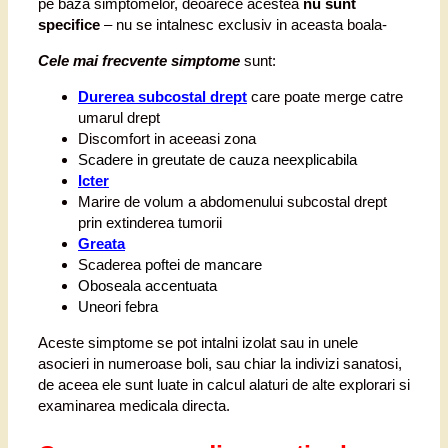
pe baza simptomelor, deoarece acestea
nu sunt
specifice
– nu se intalnesc exclusiv in aceasta boala-
Cele mai frecvente simptome
sunt:
Durerea subcostal drept
care poate merge catre
umarul drept
Discomfort in aceeasi zona
Scadere in greutate
de cauza neexplicabila
Icter
Marire de volum a abdomenului subcostal drept
prin extinderea tumorii
Greata
Scaderea
poftei de mancare
Oboseala accentuata
Uneori
febra
Aceste simptome se pot intalni izolat sau in unele
asocieri in numeroase boli, sau chiar la indivizi sanatosi,
de aceea ele sunt luate in calcul alaturi de alte explorari si
examinarea medicala directa.