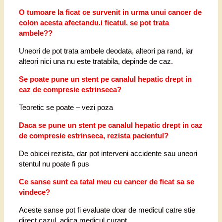
O tumoare la ficat ce survenit in urma unui cancer de
colon acesta afectandu.i ficatul. se pot trata
ambele??
Uneori de pot trata ambele deodata, alteori pa rand, iar
alteori nici una nu este tratabila, depinde de caz.
Se poate pune un stent pe canalul hepatic drept in
caz de compresie estrinseca?
Teoretic se poate – vezi poza
Daca se pune un stent pe canalul hepatic drept in caz
de compresie estrinseca, rezista pacientul?
De obicei rezista, dar pot interveni accidente sau uneori
stentul nu poate fi pus
Ce sanse sunt ca tatal meu cu cancer de ficat sa se
vindece?
Aceste sanse pot fi evaluate doar de medicul catre stie
direct cazul, adica medicul curant.