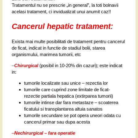
Tratamentul nu se prescrie „in general”, la toti bolnavii
acelasi tratament, ci invidualizat unui anumit caz!!
Cancerul hepatic tratament:
Exista mai multe posibilitati de tratament pentru cancerul
de ficat, indicat in functie de stadiul bolii, starea
organismului, marimea tumorii, etc
–
Chirurgical
(posibil in 10-20% din cazuri); este indicat
in:
tumorile localizate sau unice – rezectia lor
tumorile care cuprind zone limitate de ficat-
rezectie partiala hepatica (extirparea tumorii)
tumorile intinse dar fara metastaze – scoaterea
ficatului si transplantarea altuia sanatos
tumorile secundare se pot opera uneori odata cu
cancerul primar sau dupa acesta
–
Nechirurgical – fara operatie