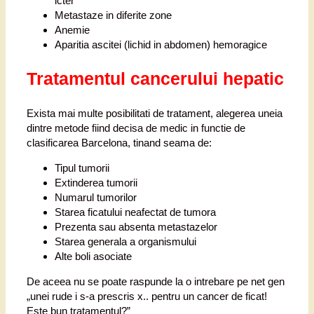
icter
Metastaze in diferite zone
Anemie
Aparitia ascitei (lichid in abdomen) hemoragice
Tratamentul cancerului hepatic
Exista mai multe posibilitati de tratament, alegerea uneia
dintre metode fiind decisa de medic in functie de
clasificarea Barcelona, tinand seama de:
Tipul tumorii
Extinderea tumorii
Numarul tumorilor
Starea ficatului neafectat de tumora
Prezenta sau absenta metastazelor
Starea generala a organismului
Alte boli asociate
De aceea nu se poate raspunde la o intrebare pe net gen
„unei rude i s-a prescris x.. pentru un cancer de ficat!
Este bun tratamentul?”