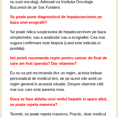
nu sunt oncolog). Adresati-va Institului Oncologic
Bucuresti de pe Sos Fundeni.
Se poate pune diagnosticul de hepatocarcinom pe
baza unei ecografii?
Se poate ridica suspiciunea de hepatocarcinom pe baza
simptomelor, sau a analizelor sau a ecografiei. Cea mai
sugura confirmare este biopsia (cand este indicata si
posibila).
Imi puteti recomanda regim pentru cancer de ficat de
care am fost operata? Dar vita
mine?
Eu nu va pot recomanda dvs un regim, acesta trebuie
personalizat de medicul dvs, iar pe acest site aveti un
regim general in aceasta situatie. Despre vitamine cititi
mai sus care este parerea mea.
Daca se face ablatia unui nodul hepatic si apare altul,
se poate repeta manevra?
Teoretic se poate repeta manevra. Practic, doar medicul