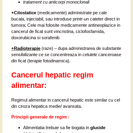
tratament cu anticorpi monoclonali
+Citostatice
(medicamente) administrate pe cale
bucala, injectabil, sau introduse printr-un cateter direct in
tumora; Cele mai folosite medicamente antineoplazice in
cancerul de ficat sunt vincristina, ciclofosfamida,
doxorubicina si sorafenib
+
Radioterapie
(raze) – dupa administrarea de substante
sensibilizante ce se concentreaza in celulele canceroase
din ficat (terapie fotodinamica).
Cancerul hepatic regim
alimentar:
Regimul alimentar in cancerul hepatic este similar cu cel
din ciroza hepatica medie/ avansata.
Principii generale de regim :
Alimentatia trebuie sa fie bogata in
glucide