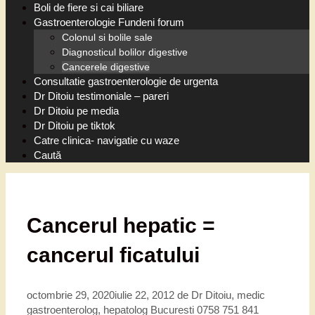
Boli de fiere si cai biliare
Gastroenterologie Fundeni forum
Colonul si bolile sale
Diagnosticul bolilor digestive
Cancerele digestive
Consultatie gastroenterologie de urgenta
Dr Ditoiu testimoniale – pareri
Dr Ditoiu pe media
Dr Ditoiu pe tiktok
Catre clinica- navigatie cu waze
Caută
Cancerul hepatic =
cancerul ficatului
octombrie 29, 2020
iulie 22, 2012
de
Dr Ditoiu, medic
gastroenterolog, hepatolog Bucuresti 0758 751 841