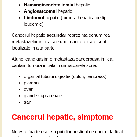
Hemangioendoteliomiul
hepatic
Angiosarcomul
hepatic
Limfomul
hepatic (tumora hepatica de tip
leucemic)
Cancerul hepatic
secundar
reprezinta denumirea
metastazelor in ficat ale unor cancere care sunt
localizate in alta parte.
Atunci cand gasim o metastaza canceroasa in ficat
cautam tumora initiala in urmatoarele zone:
organ al tubului digestiv (colon, pancreas)
plaman
ovar
glande suprarenale
san
Cancerul hepatic, simptome
Nu este foarte usor sa pui diagnosticul de cancer la ficat