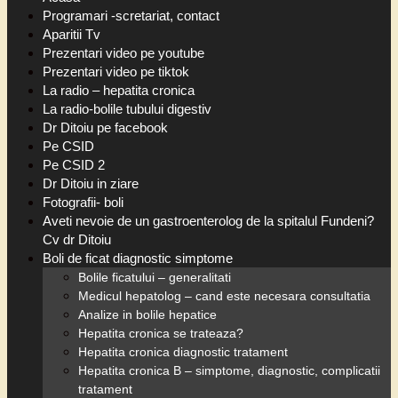
Programari -scretariat, contact
Aparitii Tv
Prezentari video pe youtube
Prezentari video pe tiktok
La radio – hepatita cronica
La radio-bolile tubului digestiv
Dr Ditoiu pe facebook
Pe CSID
Pe CSID 2
Dr Ditoiu in ziare
Fotografii- boli
Aveti nevoie de un gastroenterolog de la spitalul Fundeni?
Cv dr Ditoiu
Boli de ficat diagnostic simptome
Bolile ficatului – generalitati
Medicul hepatolog – cand este necesara consultatia
Analize in bolile hepatice
Hepatita cronica se trateaza?
Hepatita cronica diagnostic tratament
Hepatita cronica B – simptome, diagnostic, complicatii
tratament