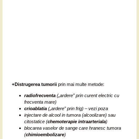
+Distrugerea tumorii
prin mai multe metode:
radiofrecventa
(„ardere” prin curent electric cu
frecventa mare)
crioablatia
(„ardere” prin frig) – vezi poza
injectare de alcool in tumora (alcoolizare) sau
citostatice (
chemoterapie intraarteriala
)
blocarea vaselor de sange care hranesc tumora
(
chimioembolizare
)