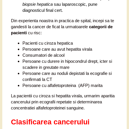
biopsie hepatica
sau laparoscopic, pune
diagnosticul final cert.
Din experienta noastra in practica de spital, incepi sa te
gandesti la cancer de ficat la urmatoarele
categorii de
pacienti
cu risc:
Pacienti cu ciroza hepatica
Persoane care au avut hepatita virala
Consumatori de alcool
Persoane cu durere in hipocondrul drept, icter si
scadere in greutate mare
Persoane care au noduli depistati la ecografie si
confirmati la CT
Persoane cu alfafetoproteina (AFP) marita
La pacientii cu ciroza si hepatita virala, urmarim aparitia
cancerului prin ecografii repetate si determinarea
concentratiei alfafetoproteinei sanguine.
Clasificarea cancerului