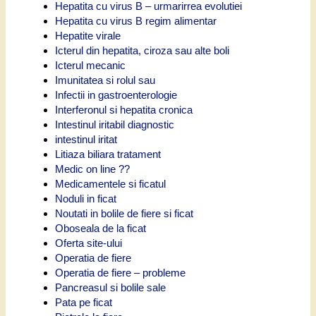
Hepatita cu virus B – urmarirrea evolutiei
Hepatita cu virus B regim alimentar
Hepatite virale
Icterul din hepatita, ciroza sau alte boli
Icterul mecanic
Imunitatea si rolul sau
Infectii in gastroenterologie
Interferonul si hepatita cronica
Intestinul iritabil diagnostic
intestinul iritat
Litiaza biliara tratament
Medic on line ??
Medicamentele si ficatul
Noduli in ficat
Noutati in bolile de fiere si ficat
Oboseala de la ficat
Oferta site-ului
Operatia de fiere
Operatia de fiere – probleme
Pancreasul si bolile sale
Pata pe ficat