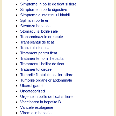
Simptome in bolile de ficat si fiere
Simptome in bolile digestive
Simptomele intestinului iritabil
Splina si bolile ei
Steatoza hepatica
Stomacul si bolile sale
Transaminazele crescute
Transplantul de ficat
Tranzitul intestinal
Tratament pentru ficat
Tratamente noi in hepatita
Tratamentul bolilor de ficat
Tratamentul cirozei
Tumorile ficatului si cailor biliare
Tumorile organelor abdominale
Ulcerul gastric
Uncategorized
Urgente in bolile de ficat si fiere
Vaccinarea in hepatita B
Varicele esofagiene
VIremia in hepatita