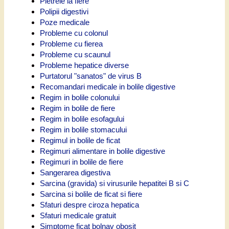
Pietrele la fiere
Polipii digestivi
Poze medicale
Probleme cu colonul
Probleme cu fierea
Probleme cu scaunul
Probleme hepatice diverse
Purtatorul "sanatos" de virus B
Recomandari medicale in bolile digestive
Regim in bolile colonului
Regim in bolile de fiere
Regim in bolile esofagului
Regim in bolile stomacului
Regimul in bolile de ficat
Regimuri alimentare in bolile digestive
Regimuri in bolile de fiere
Sangerarea digestiva
Sarcina (gravida) si virusurile hepatitei B si C
Sarcina si bolile de ficat si fiere
Sfaturi despre ciroza hepatica
Sfaturi medicale gratuit
Simptome ficat bolnav obosit