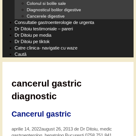
Colonul si bolile sale
Diagnosticul bolilor digestive
Cancerele digestive
Consultatie gastroenterologie de urgenta
Dr Ditoiu testimoniale – pareri
Dr Ditoiu pe media
Dr Ditoiu pe tiktok
Catre clinica- navigatie cu waze
Caută
cancerul gastric
diagnostic
Cancerul gastric
aprilie 14, 2022
august 26, 2013
de
Dr Ditoiu, medic
gastroenterolog, hepatolog Bucuresti 0758 751 841