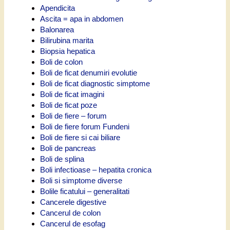
Apendicita
Ascita = apa in abdomen
Balonarea
Bilirubina marita
Biopsia hepatica
Boli de colon
Boli de ficat denumiri evolutie
Boli de ficat diagnostic simptome
Boli de ficat imagini
Boli de ficat poze
Boli de fiere – forum
Boli de fiere forum Fundeni
Boli de fiere si cai biliare
Boli de pancreas
Boli de splina
Boli infectioase – hepatita cronica
Boli si simptome diverse
Bolile ficatului – generalitati
Cancerele digestive
Cancerul de colon
Cancerul de esofag