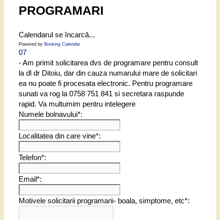
PROGRAMARI
Calendarul se încarcă...
Powered by
Booking Calendar
07
- Am primit solicitarea dvs de programare pentru consult
la dl dr Ditoiu, dar din cauza numarului mare de solicitari
ea nu poate fi procesata electronic. Pentru programare
sunati va rog la 0758 751 841 si secretara raspunde
rapid. Va multumim pentru intelegere
Numele bolnavului*:
Localitatea din care vine*:
Telefon*:
Email*:
Motivele solicitarii programarii- boala, simptome, etc*: