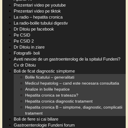
Prezentari video pe youtube
Prezentari video pe tiktok
La radio – hepatita cronica
La radio-bolile tubului digestiv
Dr Ditoiu pe facebook
Pe CSID
Pe CSID 2
Dr Ditoiu in ziare
Fotografii- boli
Aveti nevoie de un gastroenterolog de la spitalul Fundeni?
Cv dr Ditoiu
Boli de ficat diagnostic simptome
Bolile ficatului – generalitati
Medicul hepatolog – cand este necesara consultatia
Analize in bolile hepatice
Hepatita cronica se trateaza?
Hepatita cronica diagnostic tratament
Hepatita cronica B – simptome, diagnostic, complicatii
tratament
Boli de fiere si cai biliare
Gastroenterologie Fundeni forum