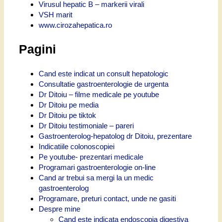
Virusul hepatic B – markerii virali
VSH marit
www.cirozahepatica.ro
Pagini
Cand este indicat un consult hepatologic
Consultatie gastroenterologie de urgenta
Dr Ditoiu – filme medicale pe youtube
Dr Ditoiu pe media
Dr Ditoiu pe tiktok
Dr Ditoiu testimoniale – pareri
Gastroenterolog-hepatolog dr Ditoiu, prezentare
Indicatiile colonoscopiei
Pe youtube- prezentari medicale
Programari gastroenterologie on-line
Cand ar trebui sa mergi la un medic
gastroenterolog
Programare, preturi contact, unde ne gasiti
Despre mine
Cand este indicata endoscopia digestiva