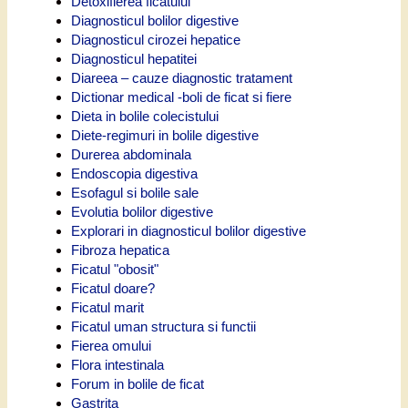
Detoxifierea ficatului
Diagnosticul bolilor digestive
Diagnosticul cirozei hepatice
Diagnosticul hepatitei
Diareea – cauze diagnostic tratament
Dictionar medical -boli de ficat si fiere
Dieta in bolile colecistului
Diete-regimuri in bolile digestive
Durerea abdominala
Endoscopia digestiva
Esofagul si bolile sale
Evolutia bolilor digestive
Explorari in diagnosticul bolilor digestive
Fibroza hepatica
Ficatul "obosit"
Ficatul doare?
Ficatul marit
Ficatul uman structura si functii
Fierea omului
Flora intestinala
Forum in bolile de ficat
Gastrita