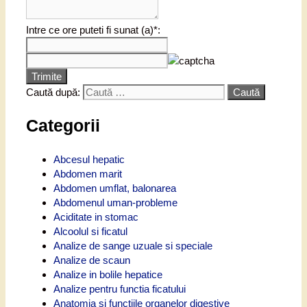
Intre ce ore puteti fi sunat (a)*:
Trimite
Caută după:
Categorii
Abcesul hepatic
Abdomen marit
Abdomen umflat, balonarea
Abdomenul uman-probleme
Aciditate in stomac
Alcoolul si ficatul
Analize de sange uzuale si speciale
Analize de scaun
Analize in bolile hepatice
Analize pentru functia ficatului
Anatomia si functiile organelor digestive