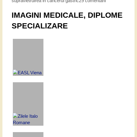
supravietruirea in cancerul gastric
29 comentarii
IMAGINI MEDICALE, DIPLOME
SPECIALIZARE