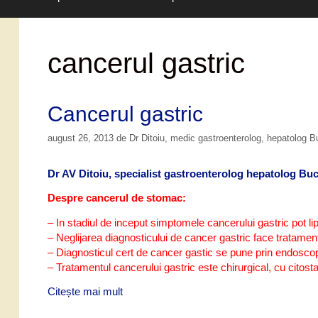
cancerul gastric
Cancerul gastric
august 26, 2013
de
Dr Ditoiu, medic gastroenterolog, hepatolog 
Dr AV Ditoiu, specialist gastroenterolog hepatolog Buc
Despre cancerul de stomac:
– In stadiul de inceput simptomele cancerului gastric pot lip
– Neglijarea diagnosticului de cancer gastric face tratament
– Diagnosticul cert de cancer gastic se pune prin endoscop
– Tratamentul cancerului gastric este chirurgical, cu citosta
Citește mai mult
C
a