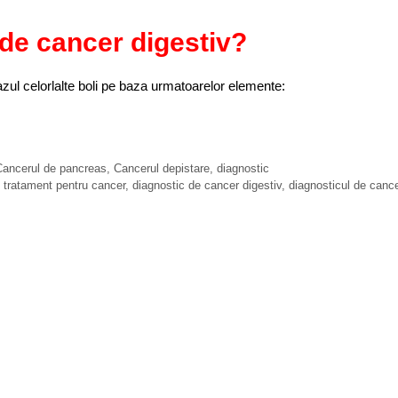
de cancer digestiv?
azul celorlalte boli pe baza urmatoarelor elemente:
ancerul de pancreas
,
Cancerul depistare, diagnostic
 tratament pentru cancer
,
diagnostic de cancer digestiv
,
diagnosticul de cance