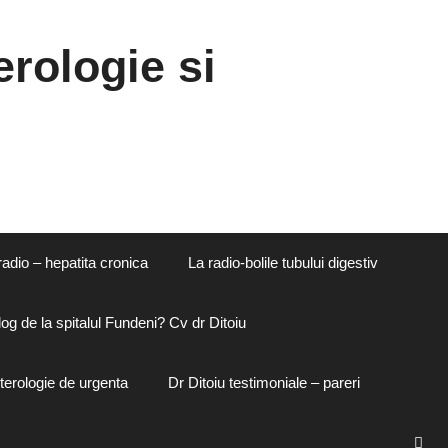
rologie si
radio – hepatita cronica
La radio-bolile tubului digestiv
og de la spitalul Fundeni? Cv dr Ditoiu
terologie de urgenta
Dr Ditoiu testimoniale – pareri