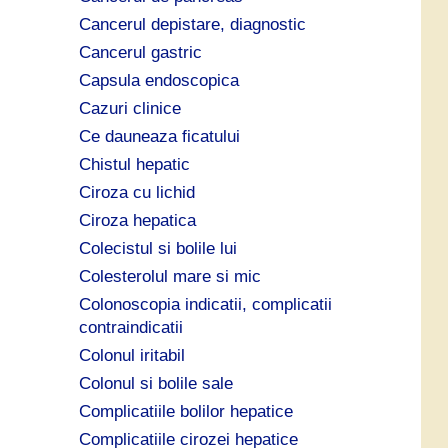
Cancerul depistare, diagnostic
Cancerul gastric
Capsula endoscopica
Cazuri clinice
Ce dauneaza ficatului
Chistul hepatic
Ciroza cu lichid
Ciroza hepatica
Colecistul si bolile lui
Colesterolul mare si mic
Colonoscopia indicatii, complicatii
contraindicatii
Colonul iritabil
Colonul si bolile sale
Complicatiile bolilor hepatice
Complicatiile cirozei hepatice