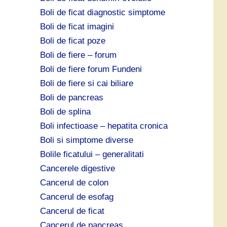
Boli de ficat diagnostic simptome
Boli de ficat imagini
Boli de ficat poze
Boli de fiere – forum
Boli de fiere forum Fundeni
Boli de fiere si cai biliare
Boli de pancreas
Boli de splina
Boli infectioase – hepatita cronica
Boli si simptome diverse
Bolile ficatului – generalitati
Cancerele digestive
Cancerul de colon
Cancerul de esofag
Cancerul de ficat
Cancerul de pancreas