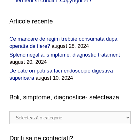
Termeni si conditii .Copyright © !
Articole recente
Ce mancare de regim trebuie consumata dupa
operatia de fiere?
august 28, 2024
Splenomegalia, simptome, diagnostic tratament
august 20, 2024
De cate ori poti sa faci endoscopie digestiva
superioara
august 10, 2024
Boli, simptome, diagnostice- selecteaza
B
o
l
i
Doriti sa ne contactati?