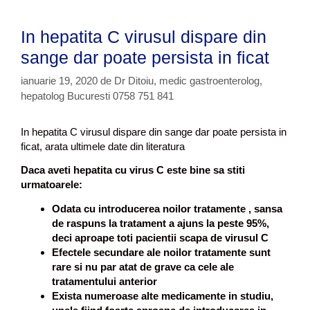
In hepatita C virusul dispare din
sange dar poate persista in ficat
ianuarie 19, 2020
de
Dr Ditoiu, medic gastroenterolog,
hepatolog Bucuresti 0758 751 841
In hepatita C virusul dispare din sange dar poate persista in
ficat, arata ultimele date din literatura
Daca aveti hepatita cu virus C este bine sa stiti
urmatoarele:
Odata cu introducerea noilor tratamente , sansa
de raspuns la tratament a ajuns la peste 95%,
deci aproape toti pacientii scapa de virusul C
Efectele secundare ale noilor tratamente sunt
rare si nu par atat de grave ca cele ale
tratamentului anterior
Exista numeroase alte medicamente in studiu,