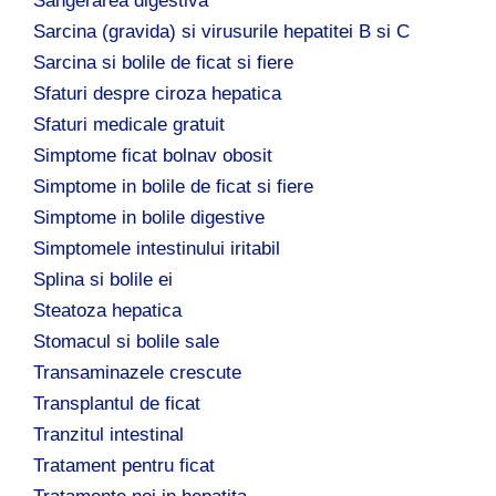
Sangerarea digestiva
Sarcina (gravida) si virusurile hepatitei B si C
Sarcina si bolile de ficat si fiere
Sfaturi despre ciroza hepatica
Sfaturi medicale gratuit
Simptome ficat bolnav obosit
Simptome in bolile de ficat si fiere
Simptome in bolile digestive
Simptomele intestinului iritabil
Splina si bolile ei
Steatoza hepatica
Stomacul si bolile sale
Transaminazele crescute
Transplantul de ficat
Tranzitul intestinal
Tratament pentru ficat