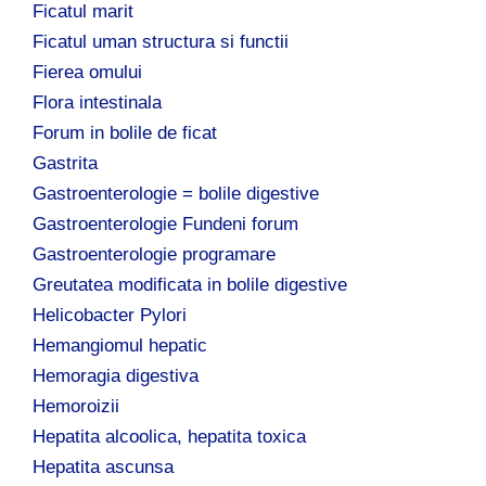
Ficatul marit
Ficatul uman structura si functii
Fierea omului
Flora intestinala
Forum in bolile de ficat
Gastrita
Gastroenterologie = bolile digestive
Gastroenterologie Fundeni forum
Gastroenterologie programare
Greutatea modificata in bolile digestive
Helicobacter Pylori
Hemangiomul hepatic
Hemoragia digestiva
Hemoroizii
Hepatita alcoolica, hepatita toxica
Hepatita ascunsa