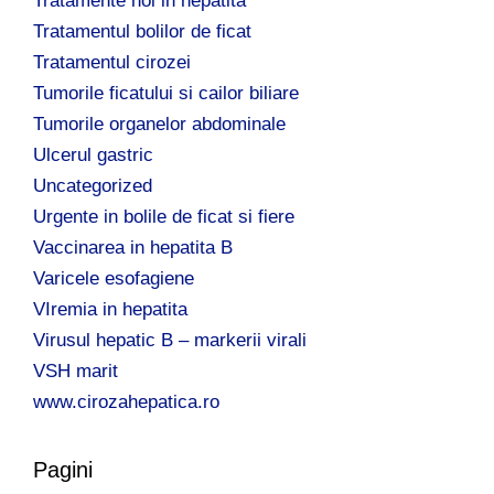
Tratamente noi in hepatita
Tratamentul bolilor de ficat
Tratamentul cirozei
Tumorile ficatului si cailor biliare
Tumorile organelor abdominale
Ulcerul gastric
Uncategorized
Urgente in bolile de ficat si fiere
Vaccinarea in hepatita B
Varicele esofagiene
VIremia in hepatita
Virusul hepatic B – markerii virali
VSH marit
www.cirozahepatica.ro
Pagini