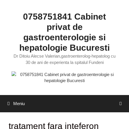
Sari
la
0758751841 Cabinet
conținut
privat de
gastroenterologie si
hepatologie Bucuresti
Dr Ditoiu Alecse Valerian,gastroenterolog-hepatolog cu
30 de ani de experienta la spitalul Fundeni
Meniu
tratament fara inteferon