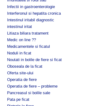
Imunitatea si rolul sau
Infectii in gastroenterologie
Interferonul si hepatita cronica
Intestinul iritabil diagnostic
intestinul iritat
Litiaza biliara tratament
Medic on line ??
Medicamentele si ficatul
Noduli in ficat
Noutati in bolile de fiere si ficat
Oboseala de la ficat
Oferta site-ului
Operatia de fiere
Operatia de fiere – probleme
Pancreasul si bolile sale
Pata pe ficat