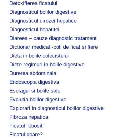
Detoxifierea ficatului
Diagnosticul bolilor digestive
Diagnosticul cirozei hepatice
Diagnosticul hepatitei
Diareea – cauze diagnostic tratament
Dictionar medical -boli de ficat si fiere
Dieta in bolile colecistului
Diete-regimuri in bolile digestive
Durerea abdominala
Endoscopia digestiva
Esofagul si bolile sale
Evolutia bolilor digestive
Explorari in diagnosticul bolilor digestive
Fibroza hepatica
Ficatul "obosit"
Ficatul doare?