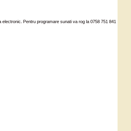
ata electronic. Pentru programare sunati va rog la 0758 751 841