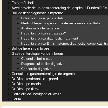
Fotografii- boli
Aveti nevoie de un gastroenterolog de la spitalul Fundeni? Cv 
Boli de ficat diagnostic simptome
Bolile ficatului – generalitati
Medicul hepatolog – cand este necesara consultatia
Analize in bolile hepatice
Hepatita cronica se trateaza?
Hepatita cronica diagnostic tratament
Hepatita cronica B – simptome, diagnostic, complicatii t
Boli de fiere si cai biliare
Gastroenterologie Fundeni forum
Colonul si bolile sale
Diagnosticul bolilor digestive
Cancerele digestive
Consultatie gastroenterologie de urgenta
Dr Ditoiu testimoniale – pareri
Dr Ditoiu pe media
Dr Ditoiu pe tiktok
Catre clinica- navigatie cu waze
Caută