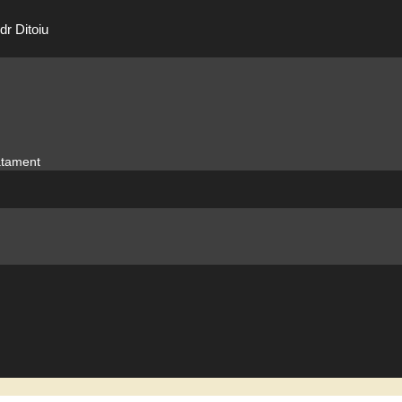
dr Ditoiu
ratament