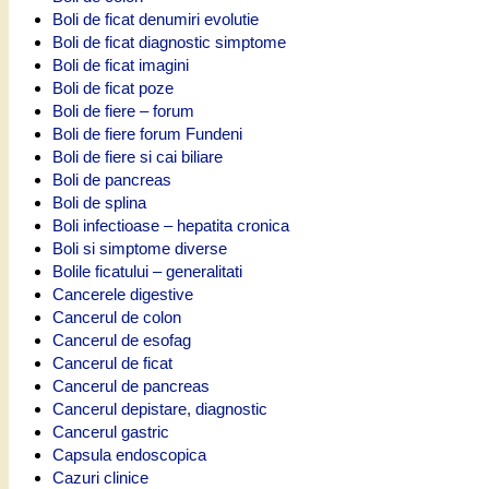
Boli de ficat denumiri evolutie
Boli de ficat diagnostic simptome
Boli de ficat imagini
Boli de ficat poze
Boli de fiere – forum
Boli de fiere forum Fundeni
Boli de fiere si cai biliare
Boli de pancreas
Boli de splina
Boli infectioase – hepatita cronica
Boli si simptome diverse
Bolile ficatului – generalitati
Cancerele digestive
Cancerul de colon
Cancerul de esofag
Cancerul de ficat
Cancerul de pancreas
Cancerul depistare, diagnostic
Cancerul gastric
Capsula endoscopica
Cazuri clinice