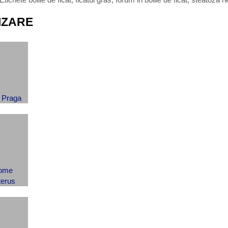
IZARE