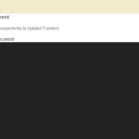
resti
experienta la spitalul Fundeni