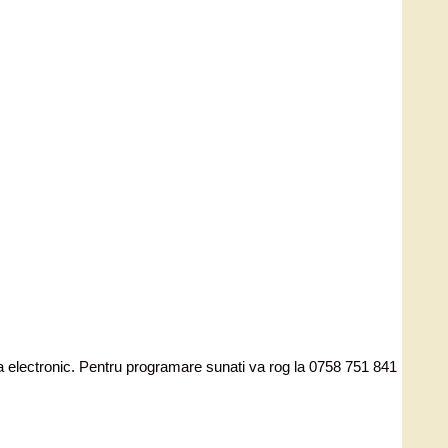
ata electronic. Pentru programare sunati va rog la 0758 751 841