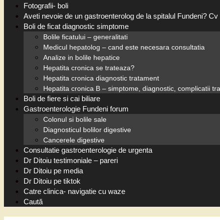
Fotografii- boli
Aveti nevoie de un gastroenterolog de la spitalul Fundeni? Cv 
Boli de ficat diagnostic simptome
Bolile ficatului – generalitati
Medicul hepatolog – cand este necesara consultatia
Analize in bolile hepatice
Hepatita cronica se trateaza?
Hepatita cronica diagnostic tratament
Hepatita cronica B – simptome, diagnostic, complicatii t
Boli de fiere si cai biliare
Gastroenterologie Fundeni forum
Colonul si bolile sale
Diagnosticul bolilor digestive
Cancerele digestive
Consultatie gastroenterologie de urgenta
Dr Ditoiu testimoniale – pareri
Dr Ditoiu pe media
Dr Ditoiu pe tiktok
Catre clinica- navigatie cu waze
Caută