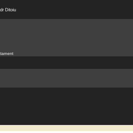
dr Ditoiu
ratament