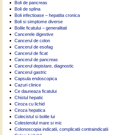
Boli de pancreas
Boli de splina
Boli infectioase – hepatita cronica
Boli si simptome diverse
Bolile ficatului – generalitati
Cancerele digestive
Cancerul de colon
Cancerul de esofag
Cancerul de ficat
Cancerul de pancreas
Cancerul depistare, diagnostic
Cancerul gastric
Capsula endoscopica
Cazuri clinice
Ce dauneaza ficatului
Chistul hepatic
Ciroza cu lichid
Ciroza hepatica
Colecistul si bolile lui
Colesterolul mare si mic
Colonoscopia indicatii, complicatii contraindicatii