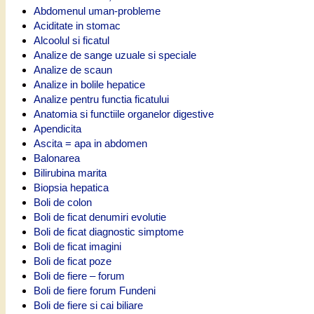
Abdomenul uman-probleme
Aciditate in stomac
Alcoolul si ficatul
Analize de sange uzuale si speciale
Analize de scaun
Analize in bolile hepatice
Analize pentru functia ficatului
Anatomia si functiile organelor digestive
Apendicita
Ascita = apa in abdomen
Balonarea
Bilirubina marita
Biopsia hepatica
Boli de colon
Boli de ficat denumiri evolutie
Boli de ficat diagnostic simptome
Boli de ficat imagini
Boli de ficat poze
Boli de fiere – forum
Boli de fiere forum Fundeni
Boli de fiere si cai biliare