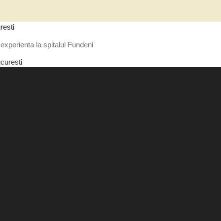
resti
experienta la spitalul Fundeni