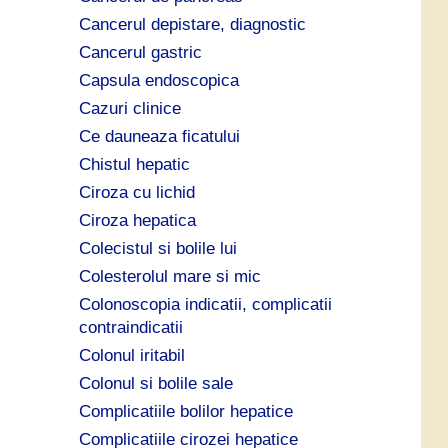
Cancerul depistare, diagnostic
Cancerul gastric
Capsula endoscopica
Cazuri clinice
Ce dauneaza ficatului
Chistul hepatic
Ciroza cu lichid
Ciroza hepatica
Colecistul si bolile lui
Colesterolul mare si mic
Colonoscopia indicatii, complicatii
contraindicatii
Colonul iritabil
Colonul si bolile sale
Complicatiile bolilor hepatice
Complicatiile cirozei hepatice