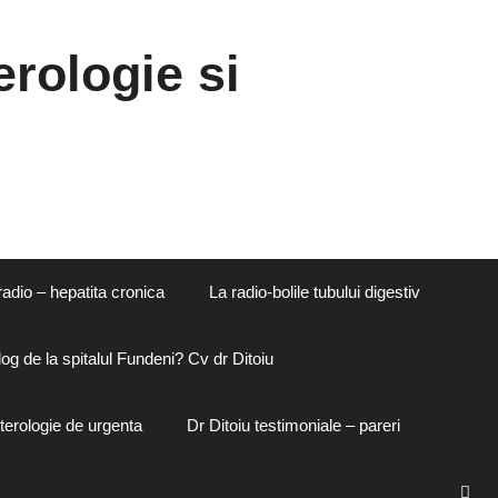
rologie si
radio – hepatita cronica
La radio-bolile tubului digestiv
og de la spitalul Fundeni? Cv dr Ditoiu
terologie de urgenta
Dr Ditoiu testimoniale – pareri