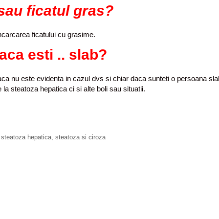
sau ficatul gras?
ncarcarea ficatului cu grasime.
aca esti .. slab?
aca nu este evidenta in cazul dvs si chiar daca sunteti o persoana sl
 steatoza hepatica ci si alte boli sau situatii.
,
steatoza hepatica
,
steatoza si ciroza