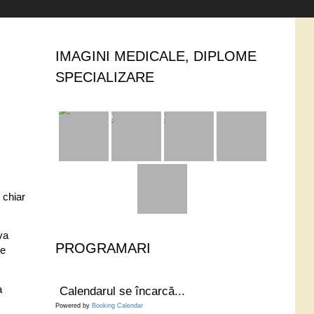
IMAGINI MEDICALE, DIPLOME
SPECIALIZARE
 chiar
va
PROGRAMARI
pe
a
Calendarul se încarcă...
Powered by
Booking Calendar