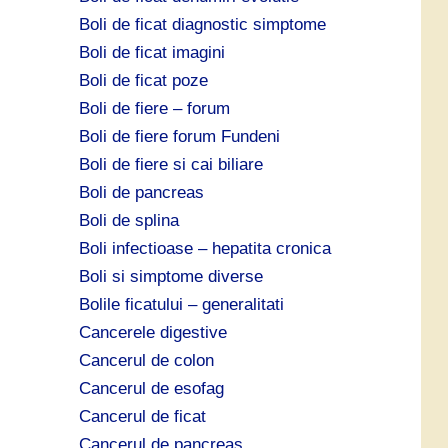
Boli de ficat diagnostic simptome
Boli de ficat imagini
Boli de ficat poze
Boli de fiere – forum
Boli de fiere forum Fundeni
Boli de fiere si cai biliare
Boli de pancreas
Boli de splina
Boli infectioase – hepatita cronica
Boli si simptome diverse
Bolile ficatului – generalitati
Cancerele digestive
Cancerul de colon
Cancerul de esofag
Cancerul de ficat
Cancerul de pancreas