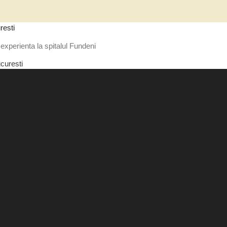
resti
experienta la spitalul Fundeni