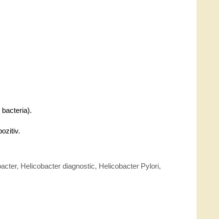
 bacteria).
ozitiv.
bacter
,
Helicobacter diagnostic
,
Helicobacter Pylori
,