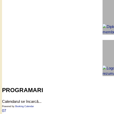
PROGRAMARI
Calendarul se încarcă...
Powered by
Booking Calendar
07