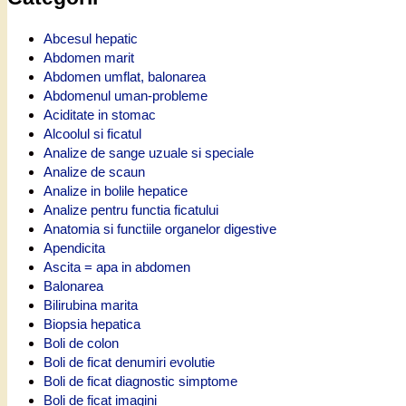
Abcesul hepatic
Abdomen marit
Abdomen umflat, balonarea
Abdomenul uman-probleme
Aciditate in stomac
Alcoolul si ficatul
Analize de sange uzuale si speciale
Analize de scaun
Analize in bolile hepatice
Analize pentru functia ficatului
Anatomia si functiile organelor digestive
Apendicita
Ascita = apa in abdomen
Balonarea
Bilirubina marita
Biopsia hepatica
Boli de colon
Boli de ficat denumiri evolutie
Boli de ficat diagnostic simptome
Boli de ficat imagini