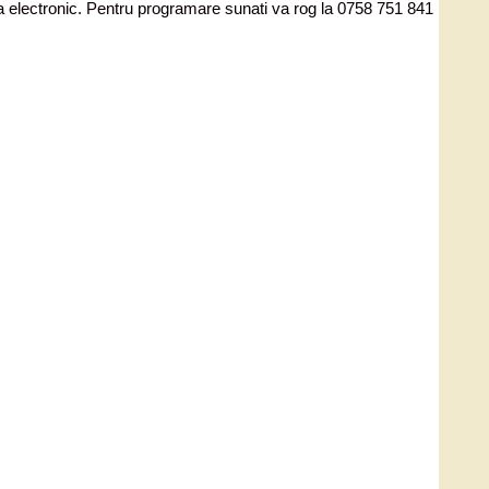
ata electronic. Pentru programare sunati va rog la 0758 751 841