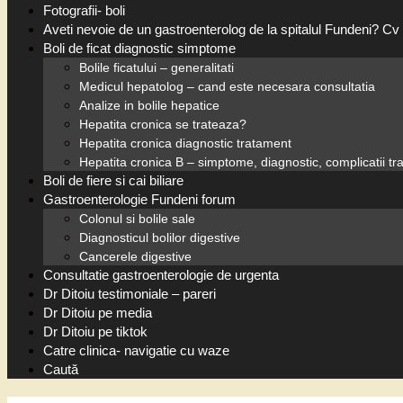
Fotografii- boli
Aveti nevoie de un gastroenterolog de la spitalul Fundeni? Cv 
Boli de ficat diagnostic simptome
Bolile ficatului – generalitati
Medicul hepatolog – cand este necesara consultatia
Analize in bolile hepatice
Hepatita cronica se trateaza?
Hepatita cronica diagnostic tratament
Hepatita cronica B – simptome, diagnostic, complicatii t
Boli de fiere si cai biliare
Gastroenterologie Fundeni forum
Colonul si bolile sale
Diagnosticul bolilor digestive
Cancerele digestive
Consultatie gastroenterologie de urgenta
Dr Ditoiu testimoniale – pareri
Dr Ditoiu pe media
Dr Ditoiu pe tiktok
Catre clinica- navigatie cu waze
Caută