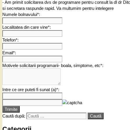
- Am primit solicitarea dvs de programare pentru consult la dl dr Di
si secretara raspunde rapid. Va multumim pentru intelegere
Numele bolnavului*:
Localitatea din care vine*:
Telefon*:
Email*:
Motivele solicitarii programarii- boala, simptome, etc*:
Intre ce ore puteti fi sunat (a)*:
Trimite
Caută după:
Categorii