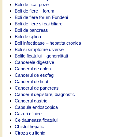
Boli de ficat poze
Boli de fiere – forum
Boli de fiere forum Fundeni
Boli de fiere si cai biliare
Boli de pancreas
Boli de splina
Boli infectioase – hepatita cronica
Boli si simptome diverse
Bolile ficatului – generalitati
Cancerele digestive
Cancerul de colon
Cancerul de esofag
Cancerul de ficat
Cancerul de pancreas
Cancerul depistare, diagnostic
Cancerul gastric
Capsula endoscopica
Cazuri clinice
Ce dauneaza ficatului
Chistul hepatic
Ciroza cu lichid