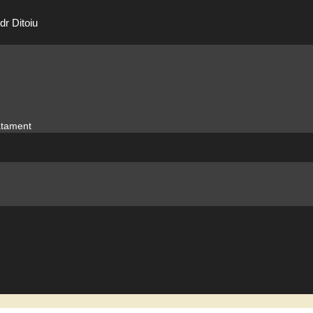
dr Ditoiu
ratament