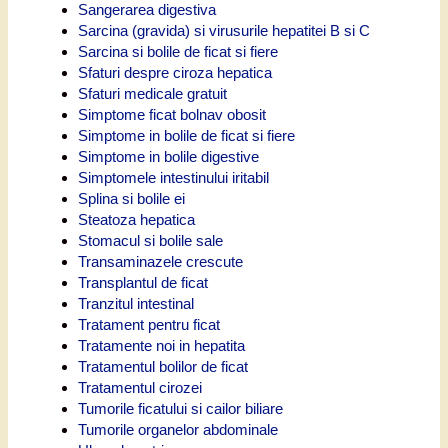
Sangerarea digestiva
Sarcina (gravida) si virusurile hepatitei B si C
Sarcina si bolile de ficat si fiere
Sfaturi despre ciroza hepatica
Sfaturi medicale gratuit
Simptome ficat bolnav obosit
Simptome in bolile de ficat si fiere
Simptome in bolile digestive
Simptomele intestinului iritabil
Splina si bolile ei
Steatoza hepatica
Stomacul si bolile sale
Transaminazele crescute
Transplantul de ficat
Tranzitul intestinal
Tratament pentru ficat
Tratamente noi in hepatita
Tratamentul bolilor de ficat
Tratamentul cirozei
Tumorile ficatului si cailor biliare
Tumorile organelor abdominale