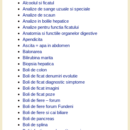
Alcoolul si ficatul
Analize de sange uzuale si speciale
Analize de scaun
Analize in bolile hepatice
Analize pentru functia ficatului
Anatomia si functiile organelor digestive
Apendicita
Ascita = apa in abdomen
Balonarea
Bilirubina marita
Biopsia hepatica
Boli de colon
Boli de ficat denumiri evolutie
Boli de ficat diagnostic simptome
Boli de ficat imagini
Boli de ficat poze
Boli de fiere – forum
Boli de fiere forum Fundeni
Boli de fiere si cai biliare
Boli de pancreas
Boli de splina