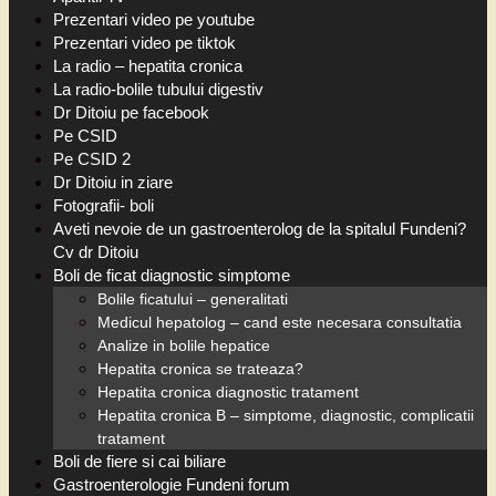
Prezentari video pe youtube
Prezentari video pe tiktok
La radio – hepatita cronica
La radio-bolile tubului digestiv
Dr Ditoiu pe facebook
Pe CSID
Pe CSID 2
Dr Ditoiu in ziare
Fotografii- boli
Aveti nevoie de un gastroenterolog de la spitalul Fundeni?
Cv dr Ditoiu
Boli de ficat diagnostic simptome
Bolile ficatului – generalitati
Medicul hepatolog – cand este necesara consultatia
Analize in bolile hepatice
Hepatita cronica se trateaza?
Hepatita cronica diagnostic tratament
Hepatita cronica B – simptome, diagnostic, complicatii
tratament
Boli de fiere si cai biliare
Gastroenterologie Fundeni forum