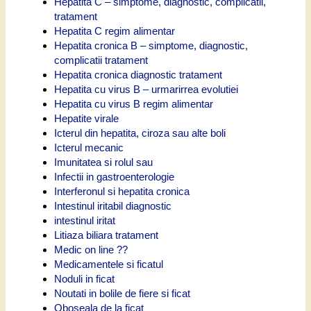
Hepatita C – simptome, diagnostic, complicatii,
tratament
Hepatita C regim alimentar
Hepatita cronica B – simptome, diagnostic,
complicatii tratament
Hepatita cronica diagnostic tratament
Hepatita cu virus B – urmarirrea evolutiei
Hepatita cu virus B regim alimentar
Hepatite virale
Icterul din hepatita, ciroza sau alte boli
Icterul mecanic
Imunitatea si rolul sau
Infectii in gastroenterologie
Interferonul si hepatita cronica
Intestinul iritabil diagnostic
intestinul iritat
Litiaza biliara tratament
Medic on line ??
Medicamentele si ficatul
Noduli in ficat
Noutati in bolile de fiere si ficat
Oboseala de la ficat