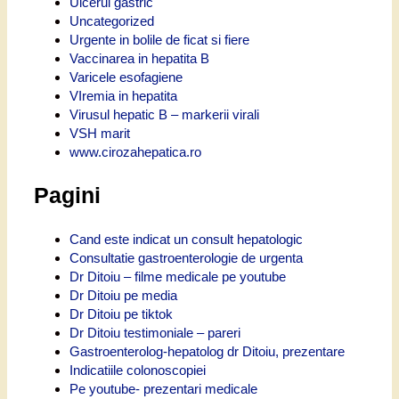
Ulcerul gastric
Uncategorized
Urgente in bolile de ficat si fiere
Vaccinarea in hepatita B
Varicele esofagiene
VIremia in hepatita
Virusul hepatic B – markerii virali
VSH marit
www.cirozahepatica.ro
Pagini
Cand este indicat un consult hepatologic
Consultatie gastroenterologie de urgenta
Dr Ditoiu – filme medicale pe youtube
Dr Ditoiu pe media
Dr Ditoiu pe tiktok
Dr Ditoiu testimoniale – pareri
Gastroenterolog-hepatolog dr Ditoiu, prezentare
Indicatiile colonoscopiei
Pe youtube- prezentari medicale