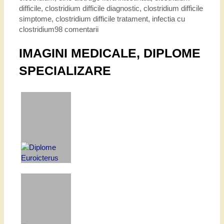
difficile
,
clostridium difficile diagnostic
,
clostridium difficile
simptome
,
clostridium difficile tratament
,
infectia cu
clostridium
98 comentarii
IMAGINI MEDICALE, DIPLOME
SPECIALIZARE