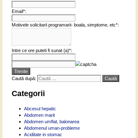
Email*:
Motivele solicitarii programarii- boala, simptome, etc*:
Intre ce ore puteti fi sunat (a)*:
Trimite
Caută după:
Categorii
Abcesul hepatic
Abdomen marit
Abdomen umflat, balonarea
Abdomenul uman-probleme
Aciditate in stomac