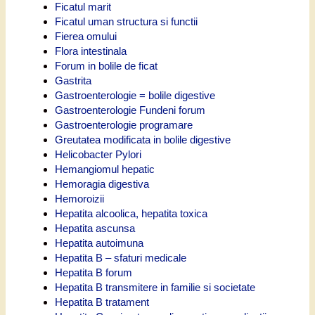
Ficatul marit
Ficatul uman structura si functii
Fierea omului
Flora intestinala
Forum in bolile de ficat
Gastrita
Gastroenterologie = bolile digestive
Gastroenterologie Fundeni forum
Gastroenterologie programare
Greutatea modificata in bolile digestive
Helicobacter Pylori
Hemangiomul hepatic
Hemoragia digestiva
Hemoroizii
Hepatita alcoolica, hepatita toxica
Hepatita ascunsa
Hepatita autoimuna
Hepatita B – sfaturi medicale
Hepatita B forum
Hepatita B transmitere in familie si societate
Hepatita B tratament