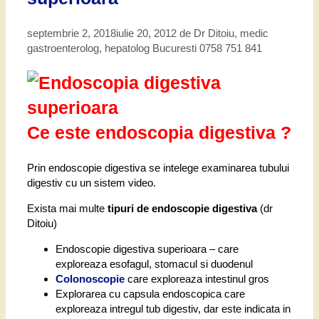
septembrie 2, 2018
iulie 20, 2012
de
Dr Ditoiu, medic
gastroenterolog, hepatolog Bucuresti 0758 751 841
Ce este endoscopia digestiva ?
Prin endoscopie digestiva se intelege examinarea tubului
digestiv cu un sistem video.
Exista mai multe
tipuri de endoscopie digestiva
(dr
Ditoiu)
Endoscopie digestiva superioara – care
exploreaza esofagul, stomacul si duodenul
Colonoscopie
care exploreaza intestinul gros
Explorarea cu capsula endoscopica care
exploreaza intregul tub digestiv, dar este indicata in