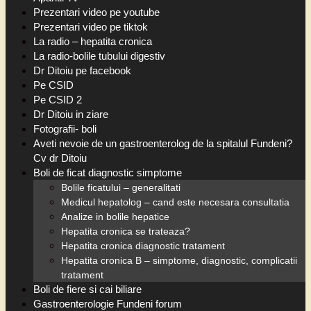
Prezentari video pe youtube
Prezentari video pe tiktok
La radio – hepatita cronica
La radio-bolile tubului digestiv
Dr Ditoiu pe facebook
Pe CSID
Pe CSID 2
Dr Ditoiu in ziare
Fotografii- boli
Aveti nevoie de un gastroenterolog de la spitalul Fundeni?
Cv dr Ditoiu
Boli de ficat diagnostic simptome
Bolile ficatului – generalitati
Medicul hepatolog – cand este necesara consultatia
Analize in bolile hepatice
Hepatita cronica se trateaza?
Hepatita cronica diagnostic tratament
Hepatita cronica B – simptome, diagnostic, complicatii
tratament
Boli de fiere si cai biliare
Gastroenterologie Fundeni forum