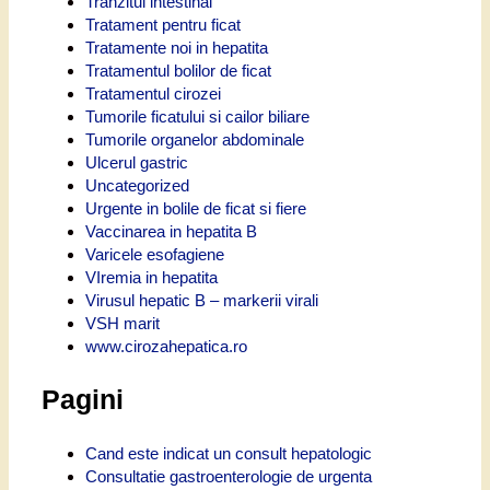
Tranzitul intestinal
Tratament pentru ficat
Tratamente noi in hepatita
Tratamentul bolilor de ficat
Tratamentul cirozei
Tumorile ficatului si cailor biliare
Tumorile organelor abdominale
Ulcerul gastric
Uncategorized
Urgente in bolile de ficat si fiere
Vaccinarea in hepatita B
Varicele esofagiene
VIremia in hepatita
Virusul hepatic B – markerii virali
VSH marit
www.cirozahepatica.ro
Pagini
Cand este indicat un consult hepatologic
Consultatie gastroenterologie de urgenta