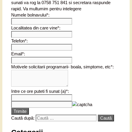
sunati va rog la 0758 751 841 si secretara raspunde
rapid. Va multumim pentru intelegere
Numele bolnavului*:
Localitatea din care vine*:
Telefon*:
Email*:
Motivele solicitarii programarii- boala, simptome, etc*:
Intre ce ore puteti fi sunat (a)*:
Trimite
Caută după: