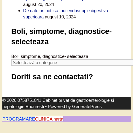
august 20, 2024
De cate ori poti sa faci endoscopie digestiva
superioara
august 10, 2024
Boli, simptome, diagnostice-
selecteaza
Boli, simptome, diagnostice- selecteaza
Doriti sa ne contactati?
© 2026 0758751841 Cabinet privat de gastroenterologie si
hepatologie Bucuresti
• Powered by
GeneratePress
PROGRAMARE
CLINICA harta