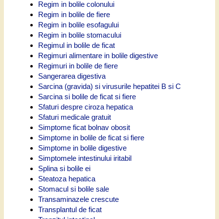
Regim in bolile colonului
Regim in bolile de fiere
Regim in bolile esofagului
Regim in bolile stomacului
Regimul in bolile de ficat
Regimuri alimentare in bolile digestive
Regimuri in bolile de fiere
Sangerarea digestiva
Sarcina (gravida) si virusurile hepatitei B si C
Sarcina si bolile de ficat si fiere
Sfaturi despre ciroza hepatica
Sfaturi medicale gratuit
Simptome ficat bolnav obosit
Simptome in bolile de ficat si fiere
Simptome in bolile digestive
Simptomele intestinului iritabil
Splina si bolile ei
Steatoza hepatica
Stomacul si bolile sale
Transaminazele crescute
Transplantul de ficat