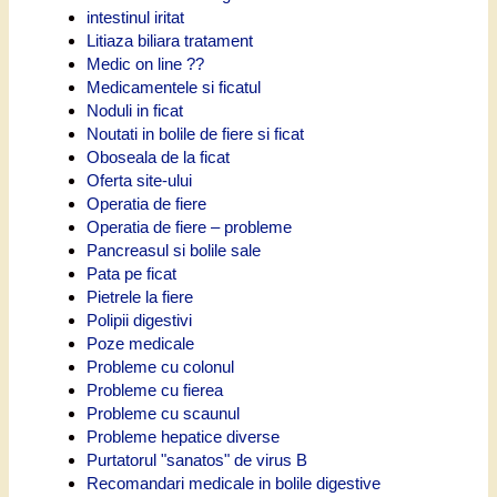
intestinul iritat
Litiaza biliara tratament
Medic on line ??
Medicamentele si ficatul
Noduli in ficat
Noutati in bolile de fiere si ficat
Oboseala de la ficat
Oferta site-ului
Operatia de fiere
Operatia de fiere – probleme
Pancreasul si bolile sale
Pata pe ficat
Pietrele la fiere
Polipii digestivi
Poze medicale
Probleme cu colonul
Probleme cu fierea
Probleme cu scaunul
Probleme hepatice diverse
Purtatorul "sanatos" de virus B
Recomandari medicale in bolile digestive