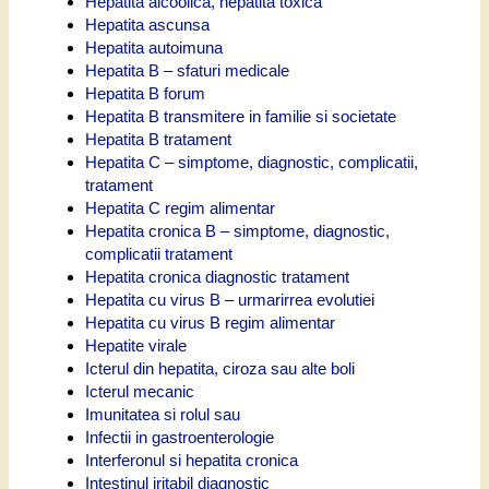
Hepatita alcoolica, hepatita toxica
Hepatita ascunsa
Hepatita autoimuna
Hepatita B – sfaturi medicale
Hepatita B forum
Hepatita B transmitere in familie si societate
Hepatita B tratament
Hepatita C – simptome, diagnostic, complicatii,
tratament
Hepatita C regim alimentar
Hepatita cronica B – simptome, diagnostic,
complicatii tratament
Hepatita cronica diagnostic tratament
Hepatita cu virus B – urmarirrea evolutiei
Hepatita cu virus B regim alimentar
Hepatite virale
Icterul din hepatita, ciroza sau alte boli
Icterul mecanic
Imunitatea si rolul sau
Infectii in gastroenterologie
Interferonul si hepatita cronica
Intestinul iritabil diagnostic