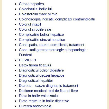
Ciroza hepatica
Colecistul si bolile lui
Colesterolul mare si mic
Colonoscopia indicatii, complicatii contraindicatii
Colonul iritabil
Colonul si bolile sale
Complicatiile bolilor hepatice
Complicatiile cirozei hepatice
Constipatia, cauze, complicatii, tratament
Consultatii gastroenterologie si hepatologie
Fundeni
COVID-19
Detoxifierea ficatului
Diagnosticul bolilor digestive
Diagnosticul cirozei hepatice
Diagnosticul hepatitei
Diareea – cauze diagnostic tratament
Dictionar medical -boli de ficat si fiere
Dieta in bolile colecistului
Diete-regimuri in bolile digestive
Durerea abdominala