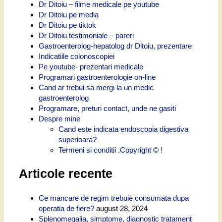
Dr Ditoiu – filme medicale pe youtube
Dr Ditoiu pe media
Dr Ditoiu pe tiktok
Dr Ditoiu testimoniale – pareri
Gastroenterolog-hepatolog dr Ditoiu, prezentare
Indicatiile colonoscopiei
Pe youtube- prezentari medicale
Programari gastroenterologie on-line
Cand ar trebui sa mergi la un medic
gastroenterolog
Programare, preturi contact, unde ne gasiti
Despre mine
Cand este indicata endoscopia digestiva
superioara?
Termeni si conditii .Copyright © !
Articole recente
Ce mancare de regim trebuie consumata dupa
operatia de fiere?
august 28, 2024
Splenomegalia, simptome, diagnostic tratament