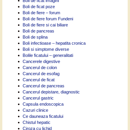
Boli de ficat imagini
Boli de ficat poze
Boli de fiere – forum
Boli de fiere forum Fundeni
Boli de fiere si cai biliare
Boli de pancreas
Boli de splina
Boli infectioase – hepatita cronica
Boli si simptome diverse
Bolile ficatului – generalitati
Cancerele digestive
Cancerul de colon
Cancerul de esofag
Cancerul de ficat
Cancerul de pancreas
Cancerul depistare, diagnostic
Cancerul gastric
Capsula endoscopica
Cazuri clinice
Ce dauneaza ficatului
Chistul hepatic
Ciroza cu lichid