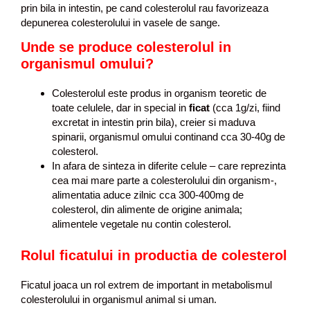
prin bila in intestin, pe cand colesterolul rau favorizeaza
depunerea colesterolului in vasele de sange.
Unde se produce colesterolul in
organismul omului?
Colesterolul este produs in organism teoretic de
toate celulele, dar in special in
ficat
(cca 1g/zi, fiind
excretat in intestin prin bila), creier si maduva
spinarii, organismul omului continand cca 30-40g de
colesterol.
In afara de sinteza in diferite celule – care reprezinta
cea mai mare parte a colesterolului din organism-,
alimentatia aduce zilnic cca 300-400mg de
colesterol, din alimente de origine animala;
alimentele vegetale nu contin colesterol.
Rolul ficatului in productia de colesterol
Ficatul joaca un rol extrem de important in metabolismul
colesterolului in organismul animal si uman.