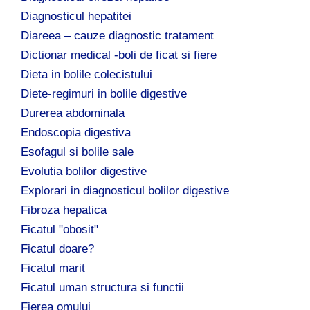
Diagnosticul hepatitei
Diareea – cauze diagnostic tratament
Dictionar medical -boli de ficat si fiere
Dieta in bolile colecistului
Diete-regimuri in bolile digestive
Durerea abdominala
Endoscopia digestiva
Esofagul si bolile sale
Evolutia bolilor digestive
Explorari in diagnosticul bolilor digestive
Fibroza hepatica
Ficatul "obosit"
Ficatul doare?
Ficatul marit
Ficatul uman structura si functii
Fierea omului