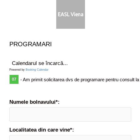
EASL Viena
PROGRAMARI
Calendarul se încarcă...
Powered by
Booking Calendar
07
- Am primit solicitarea dvs de programare pentru consult la
Numele bolnavului*:
Localitatea din care vine*: