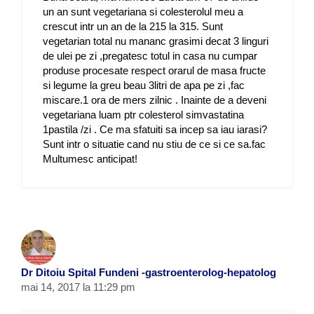
un an sunt vegetariana si colesterolul meu a
crescut intr un an de la 215 la 315. Sunt
vegetarian total nu mananc grasimi decat 3 linguri
de ulei pe zi ,pregatesc totul in casa nu cumpar
produse procesate respect orarul de masa fructe
si legume la greu beau 3litri de apa pe zi ,fac
miscare.1 ora de mers zilnic . Inainte de a deveni
vegetariana luam ptr colesterol simvastatina
1pastila /zi . Ce ma sfatuiti sa incep sa iau iarasi?
Sunt intr o situatie cand nu stiu de ce si ce sa.fac
Multumesc anticipat!
Dr Ditoiu Spital Fundeni -gastroenterolog-hepatolog
mai 14, 2017 la 11:29 pm