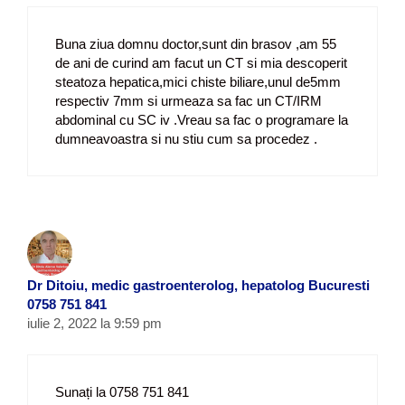
Buna ziua domnu doctor,sunt din brasov ,am 55
de ani de curind am facut un CT si mia descoperit
steatoza hepatica,mici chiste biliare,unul de5mm
respectiv 7mm si urmeaza sa fac un CT/IRM
abdominal cu SC iv .Vreau sa fac o programare la
dumneavoastra si nu stiu cum sa procedez .
Dr Ditoiu, medic gastroenterolog, hepatolog Bucuresti
0758 751 841
iulie 2, 2022 la 9:59 pm
Sunați la 0758 751 841