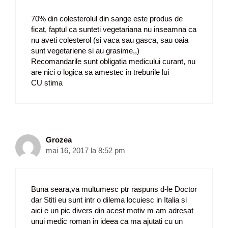
70% din colesterolul din sange este produs de
ficat, faptul ca sunteti vegetariana nu inseamna ca
nu aveti colesterol (si vaca sau gasca, sau oaia
sunt vegetariene si au grasime,,)
Recomandarile sunt obligatia medicului curant, nu
are nici o logica sa amestec in treburile lui
CU stima
Grozea
mai 16, 2017 la 8:52 pm
Buna seara,va multumesc ptr raspuns d-le Doctor
dar Stiti eu sunt intr o dilema locuiesc in Italia si
aici e un pic divers din acest motiv m am adresat
unui medic roman in ideea ca ma ajutati cu un