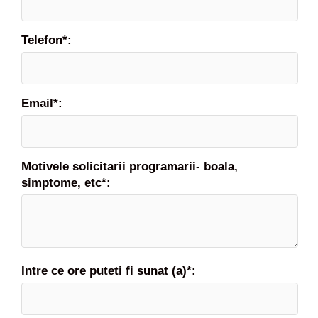
Telefon*:
Email*:
Motivele solicitarii programarii- boala,
simptome, etc*:
Intre ce ore puteti fi sunat (a)*: