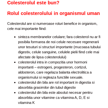
Colesterolul este bun?
Rolul colesterolului in organismul uman
Colesterolul are si numeroase roluri benefice in organism,
cele mai importante fiind:
sinteza membranelor celulare; fara colesterol nu ar fi
posibila formarea de noi celule necesare regenerarii
unor tesuturi si structuri importante (mucoasa tubului
digestiv, celule sanguine, celulele pielii fiind cele mai
afectate de lipsa colesterolului)
colesterolul intra in compozitia unor hormoni
importanti – estrogeni, progesteron, cortizol,
aldosteron, care regelaza balanta electrolitica a
organismului si regleaza functiile sexuale.
colesterolul din bila are rol important in digestia si
absorbtia grasimilor din tubul digestiv
colesterolul din bila este absolut necesar pentru
absorbtia unor vitamine ca vitamina A, D, E si
vitamina K