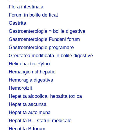
Flora intestinala
Forum in bolile de ficat
Gastrita
Gastroenterologie = bolile digestive
Gastroenterologie Fundeni forum
Gastroenterologie programare
Greutatea modificata in bolile digestive
Helicobacter Pylori
Hemangiomul hepatic
Hemoragia digestiva
Hemoroizii
Hepatita alcoolica, hepatita toxica
Hepatita ascunsa
Hepatita autoimuna
Hepatita B – sfaturi medicale
Hepatita B forum