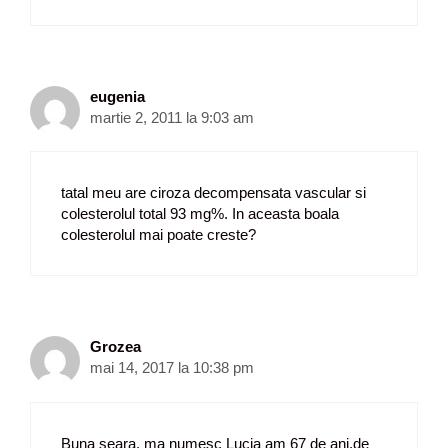
eugenia
martie 2, 2011 la 9:03 am
tatal meu are ciroza decompensata vascular si
colesterolul total 93 mg%. In aceasta boala
colesterolul mai poate creste?
Grozea
mai 14, 2017 la 10:38 pm
Buna seara, ma numesc Lucia am 67 de ani.de