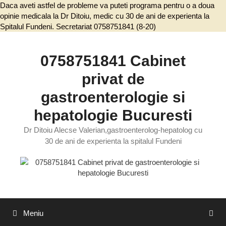
Daca aveti astfel de probleme va puteti programa pentru o a doua
opinie medicala la Dr Ditoiu, medic cu 30 de ani de experienta la
Spitalul Fundeni. Secretariat 0758751841 (8-20)
Sari
la
conținut
0758751841 Cabinet
privat de
gastroenterologie si
hepatologie Bucuresti
Dr Ditoiu Alecse Valerian,gastroenterolog-hepatolog cu
30 de ani de experienta la spitalul Fundeni
Meniu