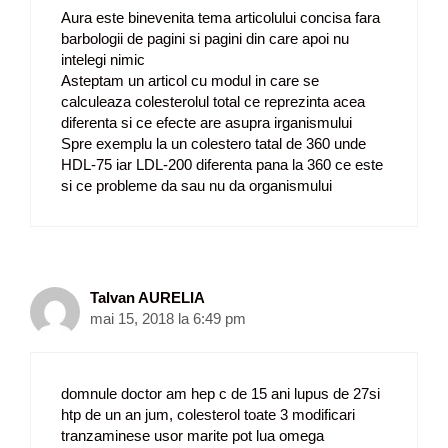
Aura este binevenita tema articolului concisa fara
barbologii de pagini si pagini din care apoi nu
intelegi nimic
Asteptam un articol cu modul in care se
calculeaza colesterolul total ce reprezinta acea
diferenta si ce efecte are asupra irganismului
Spre exemplu la un colestero tatal de 360 unde
HDL-75 iar LDL-200 diferenta pana la 360 ce este
si ce probleme da sau nu da organismului
Talvan AURELIA
mai 15, 2018 la 6:49 pm
domnule doctor am hep c de 15 ani lupus de 27si
htp de un an jum, colesterol toate 3 modificari
tranzaminese usor marite pot lua omega