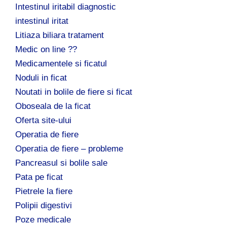
Intestinul iritabil diagnostic
intestinul iritat
Litiaza biliara tratament
Medic on line ??
Medicamentele si ficatul
Noduli in ficat
Noutati in bolile de fiere si ficat
Oboseala de la ficat
Oferta site-ului
Operatia de fiere
Operatia de fiere – probleme
Pancreasul si bolile sale
Pata pe ficat
Pietrele la fiere
Polipii digestivi
Poze medicale