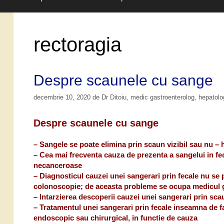
rectoragia
Despre scaunele cu sange
decembrie 10, 2020
de
Dr Ditoiu, medic gastroenterolog, hepatol
Despre scaunele cu sange
– Sangele se poate elimina prin scaun vizibil sau nu – 
– Cea mai frecventa cauza de prezenta a sangelui in fe
necanceroase
– Diagnosticul cauzei unei sangerari prin fecale nu se
colonoscopie; de aceasta probleme se ocupa medicul 
– Intarzierea descoperii cauzei unei sangerari prin scau
– Tratamentul unei sangerari prin fecale inseamna de f
endoscopic sau chirurgical, in functie de cauza