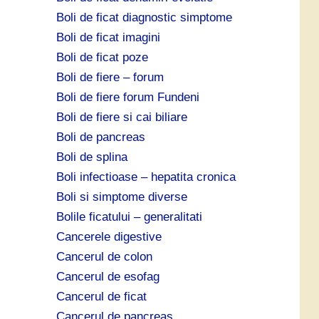
Boli de ficat diagnostic simptome
Boli de ficat imagini
Boli de ficat poze
Boli de fiere – forum
Boli de fiere forum Fundeni
Boli de fiere si cai biliare
Boli de pancreas
Boli de splina
Boli infectioase – hepatita cronica
Boli si simptome diverse
Bolile ficatului – generalitati
Cancerele digestive
Cancerul de colon
Cancerul de esofag
Cancerul de ficat
Cancerul de pancreas