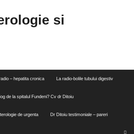
rologie si
radio – hepatita cronica
La radio-bolile tubului digestiv
og de la spitalul Fundeni? Cv dr Ditoiu
terologie de urgenta
Dr Ditoiu testimoniale – pareri