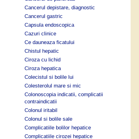
Cancerul depistare, diagnostic
Cancerul gastric
Capsula endoscopica
Cazuri clinice
Ce dauneaza ficatului
Chistul hepatic
Ciroza cu lichid
Ciroza hepatica
Colecistul si bolile lui
Colesterolul mare si mic
Colonoscopia indicatii, complicatii
contraindicatii
Colonul iritabil
Colonul si bolile sale
Complicatiile bolilor hepatice
Complicatiile cirozei hepatice