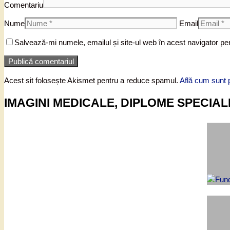
Comentariu
Nume
Email
Salvează-mi numele, emailul și site-ul web în acest navigator pe
Acest sit folosește Akismet pentru a reduce spamul.
Află cum sunt p
IMAGINI MEDICALE, DIPLOME SPECIAL