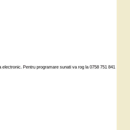
ata electronic. Pentru programare sunati va rog la 0758 751 841