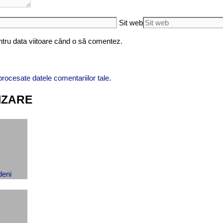
Sit web
ntru data viitoare când o să comentez.
rocesate datele comentariilor tale
.
IZARE