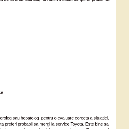
ce
nterolog sau hepatolog pentru o evaluare corecta a situatiei,
ta preferi probabil sa mergi la service Toyota. Este bine sa