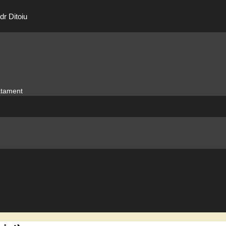
dr Ditoiu
ratament