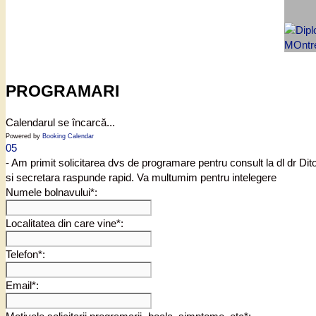
PROGRAMARI
Calendarul se încarcă...
Powered by
Booking Calendar
05
- Am primit solicitarea dvs de programare pentru consult la dl dr Di
si secretara raspunde rapid. Va multumim pentru intelegere
Numele bolnavului*:
Localitatea din care vine*:
Telefon*:
Email*: