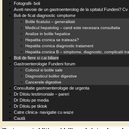
Fotografii- boli
Aveti nevoie de un gastroenterolog de la spitalul Fundeni? Cv 
Boli de ficat diagnostic simptome
Bolile ficatului – generalitati
Medicul hepatolog – cand este necesara consultatia
Analize in bolile hepatice
Hepatita cronica se trateaza?
Hepatita cronica diagnostic tratament
Hepatita cronica B – simptome, diagnostic, complicatii t
Boli de fiere si cai biliare
Gastroenterologie Fundeni forum
Colonul si bolile sale
Diagnosticul bolilor digestive
Cancerele digestive
Consultatie gastroenterologie de urgenta
Dr Ditoiu testimoniale – pareri
Dr Ditoiu pe media
Dr Ditoiu pe tiktok
Catre clinica- navigatie cu waze
Caută