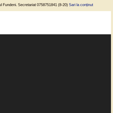
lul Fundeni. Secretariat 0758751841 (8-20)
Sari la conținut