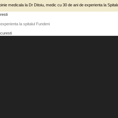
inie medicala la Dr Ditoiu, medic cu 30 de ani de experienta la Spita
resti
experienta la spitalul Fundeni