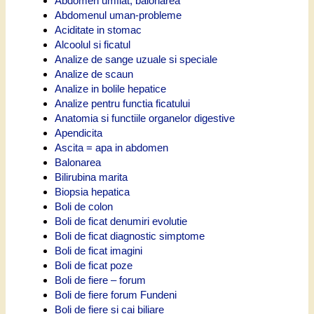
Abdomen umflat, balonarea
Abdomenul uman-probleme
Aciditate in stomac
Alcoolul si ficatul
Analize de sange uzuale si speciale
Analize de scaun
Analize in bolile hepatice
Analize pentru functia ficatului
Anatomia si functiile organelor digestive
Apendicita
Ascita = apa in abdomen
Balonarea
Bilirubina marita
Biopsia hepatica
Boli de colon
Boli de ficat denumiri evolutie
Boli de ficat diagnostic simptome
Boli de ficat imagini
Boli de ficat poze
Boli de fiere – forum
Boli de fiere forum Fundeni
Boli de fiere si cai biliare