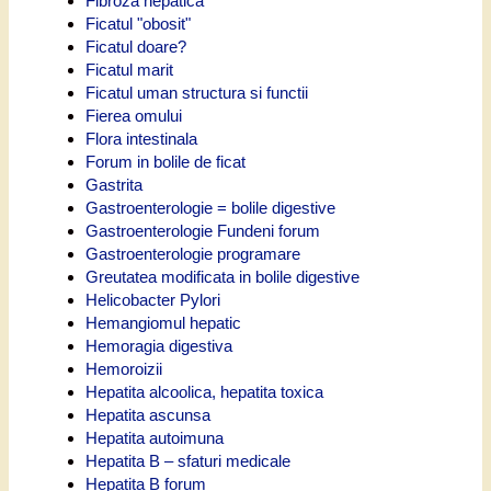
Fibroza hepatica
Ficatul "obosit"
Ficatul doare?
Ficatul marit
Ficatul uman structura si functii
Fierea omului
Flora intestinala
Forum in bolile de ficat
Gastrita
Gastroenterologie = bolile digestive
Gastroenterologie Fundeni forum
Gastroenterologie programare
Greutatea modificata in bolile digestive
Helicobacter Pylori
Hemangiomul hepatic
Hemoragia digestiva
Hemoroizii
Hepatita alcoolica, hepatita toxica
Hepatita ascunsa
Hepatita autoimuna
Hepatita B – sfaturi medicale
Hepatita B forum