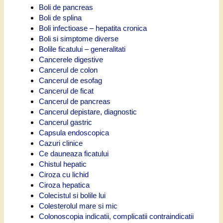
Boli de pancreas
Boli de splina
Boli infectioase – hepatita cronica
Boli si simptome diverse
Bolile ficatului – generalitati
Cancerele digestive
Cancerul de colon
Cancerul de esofag
Cancerul de ficat
Cancerul de pancreas
Cancerul depistare, diagnostic
Cancerul gastric
Capsula endoscopica
Cazuri clinice
Ce dauneaza ficatului
Chistul hepatic
Ciroza cu lichid
Ciroza hepatica
Colecistul si bolile lui
Colesterolul mare si mic
Colonoscopia indicatii, complicatii contraindicatii