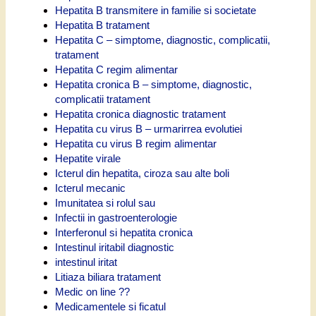
Hepatita B transmitere in familie si societate
Hepatita B tratament
Hepatita C – simptome, diagnostic, complicatii,
tratament
Hepatita C regim alimentar
Hepatita cronica B – simptome, diagnostic,
complicatii tratament
Hepatita cronica diagnostic tratament
Hepatita cu virus B – urmarirrea evolutiei
Hepatita cu virus B regim alimentar
Hepatite virale
Icterul din hepatita, ciroza sau alte boli
Icterul mecanic
Imunitatea si rolul sau
Infectii in gastroenterologie
Interferonul si hepatita cronica
Intestinul iritabil diagnostic
intestinul iritat
Litiaza biliara tratament
Medic on line ??
Medicamentele si ficatul