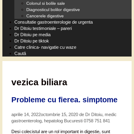
Colonul si bolile sale
Diagnosticul bolilor digestive
Cancerele digestive
Consultatie gastroenterologie de urgenta
Dr Ditoiu testimoniale – pareri
Dr Ditoiu pe media
Dr Ditoiu pe tiktok
Catre clinica- navigatie cu waze
Caută
vezica biliara
Probleme cu fierea. simptome
aprilie 14, 2022
octombrie 15, 2020
de
Dr Ditoiu, medic
gastroenterolog, hepatolog Bucuresti 0758 751 841
Desi colecistul are un rol important in digestie, sunt