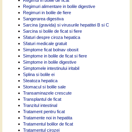
Regimul in bolile de ficat
Regimuri alimentare in bolile digestive
Regimuri in bolile de fiere
Sangerarea digestiva
Sarcina (gravida) si virusurile hepatitei B si C
Sarcina si bolile de ficat si fiere
Sfaturi despre ciroza hepatica
Sfaturi medicale gratuit
Simptome ficat bolnav obosit
Simptome in bolile de ficat si fiere
Simptome in bolile digestive
Simptomele intestinului iritabil
Splina si bolile ei
Steatoza hepatica
Stomacul si bolile sale
Transaminazele crescute
Transplantul de ficat
Tranzitul intestinal
Tratament pentru ficat
Tratamente noi in hepatita
Tratamentul bolilor de ficat
Tratamentul cirozei