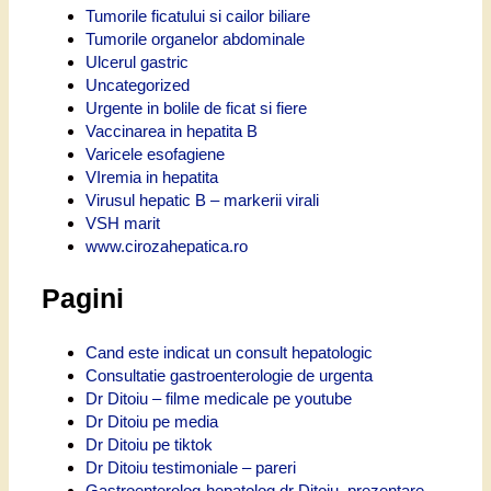
Tumorile ficatului si cailor biliare
Tumorile organelor abdominale
Ulcerul gastric
Uncategorized
Urgente in bolile de ficat si fiere
Vaccinarea in hepatita B
Varicele esofagiene
VIremia in hepatita
Virusul hepatic B – markerii virali
VSH marit
www.cirozahepatica.ro
Pagini
Cand este indicat un consult hepatologic
Consultatie gastroenterologie de urgenta
Dr Ditoiu – filme medicale pe youtube
Dr Ditoiu pe media
Dr Ditoiu pe tiktok
Dr Ditoiu testimoniale – pareri
Gastroenterolog-hepatolog dr Ditoiu, prezentare