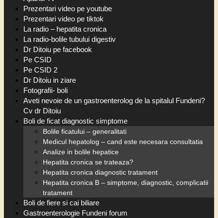
Prezentari video pe youtube
Prezentari video pe tiktok
La radio – hepatita cronica
La radio-bolile tubului digestiv
Dr Ditoiu pe facebook
Pe CSID
Pe CSID 2
Dr Ditoiu in ziare
Fotografii- boli
Aveti nevoie de un gastroenterolog de la spitalul Fundeni?
Cv dr Ditoiu
Boli de ficat diagnostic simptome
Bolile ficatului – generalitati
Medicul hepatolog – cand este necesara consultatia
Analize in bolile hepatice
Hepatita cronica se trateaza?
Hepatita cronica diagnostic tratament
Hepatita cronica B – simptome, diagnostic, complicatii
tratament
Boli de fiere si cai biliare
Gastroenterologie Fundeni forum