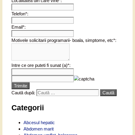
Localitatea din care vine*:
Telefon*:
Email*:
Motivele solicitarii programarii- boala, simptome, etc*:
Intre ce ore puteti fi sunat (a)*:
Trimite
Caută după:
Categorii
Abcesul hepatic
Abdomen marit