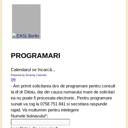
PROGRAMARI
Calendarul se încarcă...
Powered by
Booking Calendar
09
- Am primit solicitarea dvs de programare pentru consult
la dl dr Ditoiu, dar din cauza numarului mare de solicitari
ea nu poate fi procesata electronic. Pentru programare
sunati va rog la 0758 751 841 si secretara raspunde
rapid. Va multumim pentru intelegere
Numele bolnavului*: