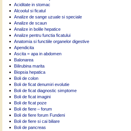
Aciditate in stomac
Alcoolul si ficatul
Analize de sange uzuale si speciale
Analize de scaun
Analize in bolile hepatice
Analize pentru functia ficatului
Anatomia si functiile organelor digestive
Apendicita
Ascita = apa in abdomen
Balonarea
Bilirubina marita
Biopsia hepatica
Boli de colon
Boli de ficat denumiri evolutie
Boli de ficat diagnostic simptome
Boli de ficat imagini
Boli de ficat poze
Boli de fiere – forum
Boli de fiere forum Fundeni
Boli de fiere si cai biliare
Boli de pancreas