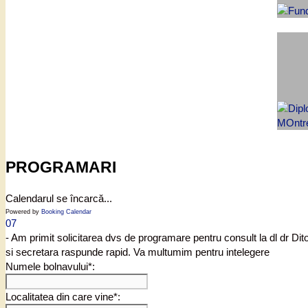
PROGRAMARI
Calendarul se încarcă...
Powered by
Booking Calendar
07
- Am primit solicitarea dvs de programare pentru consult la dl dr Di
si secretara raspunde rapid. Va multumim pentru intelegere
Numele bolnavului*:
Localitatea din care vine*: