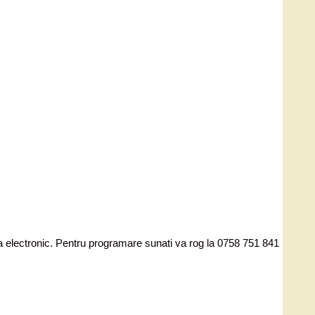
ata electronic. Pentru programare sunati va rog la 0758 751 841