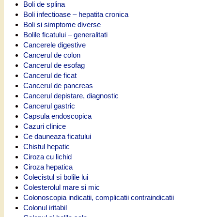
Boli de splina
Boli infectioase – hepatita cronica
Boli si simptome diverse
Bolile ficatului – generalitati
Cancerele digestive
Cancerul de colon
Cancerul de esofag
Cancerul de ficat
Cancerul de pancreas
Cancerul depistare, diagnostic
Cancerul gastric
Capsula endoscopica
Cazuri clinice
Ce dauneaza ficatului
Chistul hepatic
Ciroza cu lichid
Ciroza hepatica
Colecistul si bolile lui
Colesterolul mare si mic
Colonoscopia indicatii, complicatii contraindicatii
Colonul iritabil