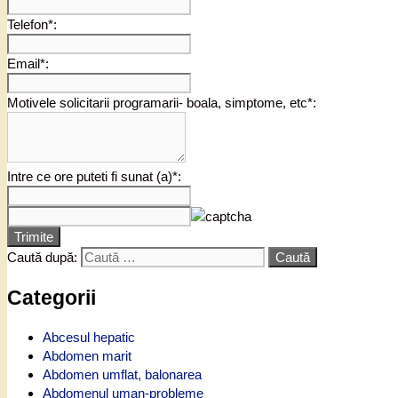
Telefon*:
Email*:
Motivele solicitarii programarii- boala, simptome, etc*:
Intre ce ore puteti fi sunat (a)*:
Trimite
Caută după:
Categorii
Abcesul hepatic
Abdomen marit
Abdomen umflat, balonarea
Abdomenul uman-probleme