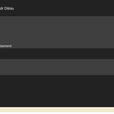
dr Ditoiu
ratament