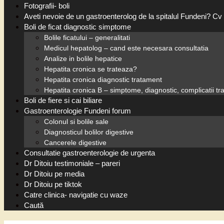
Fotografii- boli
Aveti nevoie de un gastroenterolog de la spitalul Fundeni? Cv 
Boli de ficat diagnostic simptome
Bolile ficatului – generalitati
Medicul hepatolog – cand este necesara consultatia
Analize in bolile hepatice
Hepatita cronica se trateaza?
Hepatita cronica diagnostic tratament
Hepatita cronica B – simptome, diagnostic, complicatii t
Boli de fiere si cai biliare
Gastroenterologie Fundeni forum
Colonul si bolile sale
Diagnosticul bolilor digestive
Cancerele digestive
Consultatie gastroenterologie de urgenta
Dr Ditoiu testimoniale – pareri
Dr Ditoiu pe media
Dr Ditoiu pe tiktok
Catre clinica- navigatie cu waze
Caută