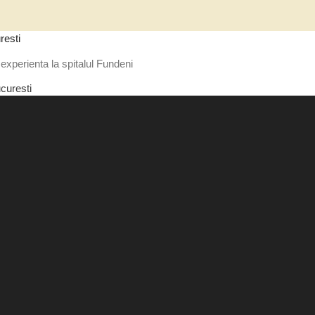
resti
experienta la spitalul Fundeni