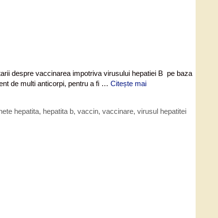
tarii despre vaccinarea impotriva virusului hepatiei B pe baza
nt de multi anticorpi, pentru a fi …
Citește mai
chete
hepatita
,
hepatita b
,
vaccin
,
vaccinare
,
virusul hepatitei