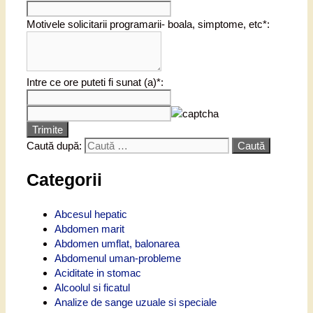
Motivele solicitarii programarii- boala, simptome, etc*:
Intre ce ore puteti fi sunat (a)*:
Trimite
Caută după:
Categorii
Abcesul hepatic
Abdomen marit
Abdomen umflat, balonarea
Abdomenul uman-probleme
Aciditate in stomac
Alcoolul si ficatul
Analize de sange uzuale si speciale