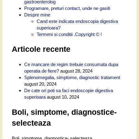
gastroenterolog
Programare, preturi contact, unde ne gasiti
Despre mine
Cand este indicata endoscopia digestiva
superioara?
Termeni si conditii .Copyright © !
Articole recente
Ce mancare de regim trebuie consumata dupa
operatia de fiere?
august 28, 2024
Splenomegalia, simptome, diagnostic tratament
august 20, 2024
De cate ori poti sa faci endoscopie digestiva
superioara
august 10, 2024
Boli, simptome, diagnostice-
selecteaza
Boli, simptome, diagnostice- selecteaza