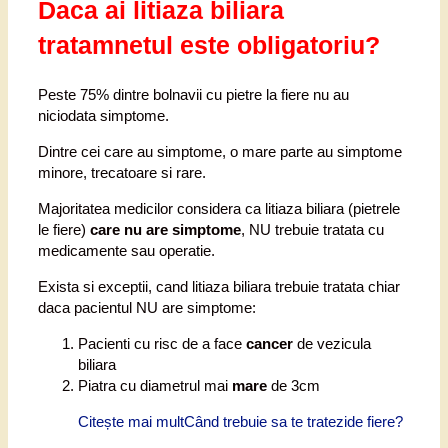
Daca ai litiaza biliara
tratamnetul este obligatoriu?
Peste 75% dintre bolnavii cu pietre la fiere nu au
niciodata simptome.
Dintre cei care au simptome, o mare parte au simptome
minore, trecatoare si rare.
Majoritatea medicilor considera ca litiaza biliara (pietrele
le fiere)
care nu are simptome
, NU trebuie tratata cu
medicamente sau operatie.
Exista si exceptii, cand litiaza biliara trebuie tratata chiar
daca pacientul NU are simptome:
Pacienti cu risc de a face
cancer
de vezicula
biliara
Piatra cu diametrul mai
mare
de 3cm
Citește mai mult
Când trebuie sa te tratezide fiere?