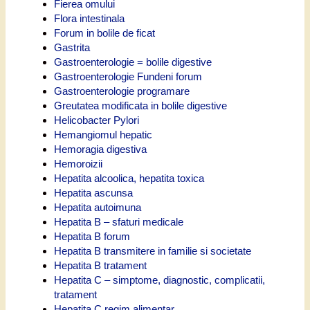
Fierea omului
Flora intestinala
Forum in bolile de ficat
Gastrita
Gastroenterologie = bolile digestive
Gastroenterologie Fundeni forum
Gastroenterologie programare
Greutatea modificata in bolile digestive
Helicobacter Pylori
Hemangiomul hepatic
Hemoragia digestiva
Hemoroizii
Hepatita alcoolica, hepatita toxica
Hepatita ascunsa
Hepatita autoimuna
Hepatita B – sfaturi medicale
Hepatita B forum
Hepatita B transmitere in familie si societate
Hepatita B tratament
Hepatita C – simptome, diagnostic, complicatii,
tratament
Hepatita C regim alimentar