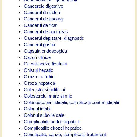
Cancerele digestive
Cancerul de colon
Cancerul de esofag
Cancerul de ficat
Cancerul de pancreas
Cancerul depistare, diagnostic
Cancerul gastric
Capsula endoscopica
Cazuri clinice
Ce dauneaza ficatului
Chistul hepatic
Ciroza cu lichid
Ciroza hepatica
Colecistul si bolile lui
Colesterolul mare si mic
Colonoscopia indicatii, complicatii contraindicatii
Colonul iritabil
Colonul si bolile sale
Complicatiile bolilor hepatice
Complicatiile cirozei hepatice
Constipatia, cauze, complicatii, tratament