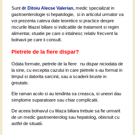
Sunt
dr Ditoiu Alecse Valerian,
medic specializat in
gastroenterologie si hepatologie, si in articolul urmator va
voi prezenta cateva date teoretice si practice despre
riscurile litiazei biliare si indicatiile de tratament si regim
alimentar, stuatie pe care o intalnesc relativ frecvent la
bolnavii pe care ii consult.
Pietrele de la fiere dispar?
Odata formate, pietrele de la fiere nu dispar niciodata de
la sine, cu exceptia cazului in care pietrele s-au format in
timpul si datorita sarcinii, sau a scaderii bruste in
greutate.
Ele raman acolo si au tendinta sa creasca, si uneori dau
simptome suparatoare sau chiar complicatii.
De aceea bolnavul cu litiaza biliara trebuie sa fie urmarit
de un medic gastroenterolog sau hepatolog, obisnuit cu
astfel de situatii.