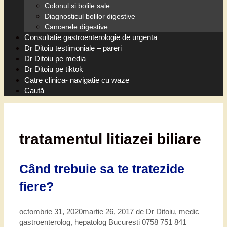
Colonul si bolile sale
Diagnosticul bolilor digestive
Cancerele digestive
Consultatie gastroenterologie de urgenta
Dr Ditoiu testimoniale – pareri
Dr Ditoiu pe media
Dr Ditoiu pe tiktok
Catre clinica- navigatie cu waze
Caută
tratamentul litiazei biliare
Când trebuie sa te tratezide
fiere?
octombrie 31, 2020
martie 26, 2017
de
Dr Ditoiu, medic
gastroenterolog, hepatolog Bucuresti 0758 751 841