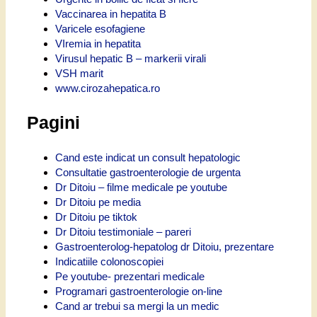
Vaccinarea in hepatita B
Varicele esofagiene
VIremia in hepatita
Virusul hepatic B – markerii virali
VSH marit
www.cirozahepatica.ro
Pagini
Cand este indicat un consult hepatologic
Consultatie gastroenterologie de urgenta
Dr Ditoiu – filme medicale pe youtube
Dr Ditoiu pe media
Dr Ditoiu pe tiktok
Dr Ditoiu testimoniale – pareri
Gastroenterolog-hepatolog dr Ditoiu, prezentare
Indicatiile colonoscopiei
Pe youtube- prezentari medicale
Programari gastroenterologie on-line
Cand ar trebui sa mergi la un medic