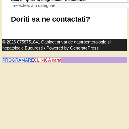
Doriti sa ne contactati?
© 2026 0758751841 Cabinet privat de gastroenterologie si
hepatologie Bucuresti
• Powered by
GeneratePress
PROGRAMARE
CLINICA harta