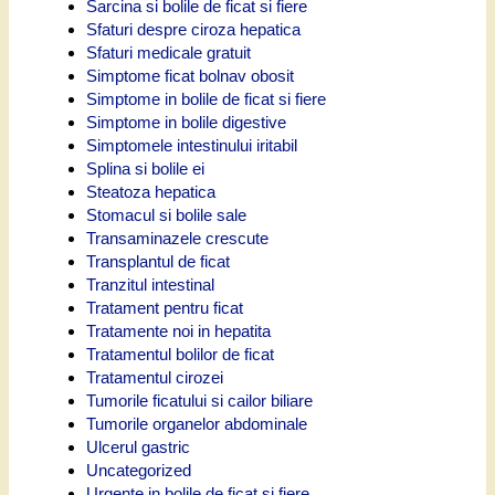
Sarcina si bolile de ficat si fiere
Sfaturi despre ciroza hepatica
Sfaturi medicale gratuit
Simptome ficat bolnav obosit
Simptome in bolile de ficat si fiere
Simptome in bolile digestive
Simptomele intestinului iritabil
Splina si bolile ei
Steatoza hepatica
Stomacul si bolile sale
Transaminazele crescute
Transplantul de ficat
Tranzitul intestinal
Tratament pentru ficat
Tratamente noi in hepatita
Tratamentul bolilor de ficat
Tratamentul cirozei
Tumorile ficatului si cailor biliare
Tumorile organelor abdominale
Ulcerul gastric
Uncategorized
Urgente in bolile de ficat si fiere