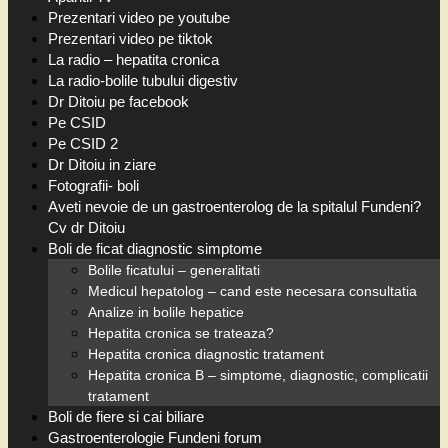
Prezentari video pe youtube
Prezentari video pe tiktok
La radio – hepatita cronica
La radio-bolile tubului digestiv
Dr Ditoiu pe facebook
Pe CSID
Pe CSID 2
Dr Ditoiu in ziare
Fotografii- boli
Aveti nevoie de un gastroenterolog de la spitalul Fundeni?
Cv dr Ditoiu
Boli de ficat diagnostic simptome
Bolile ficatului – generalitati
Medicul hepatolog – cand este necesara consultatia
Analize in bolile hepatice
Hepatita cronica se trateaza?
Hepatita cronica diagnostic tratament
Hepatita cronica B – simptome, diagnostic, complicatii
tratament
Boli de fiere si cai biliare
Gastroenterologie Fundeni forum