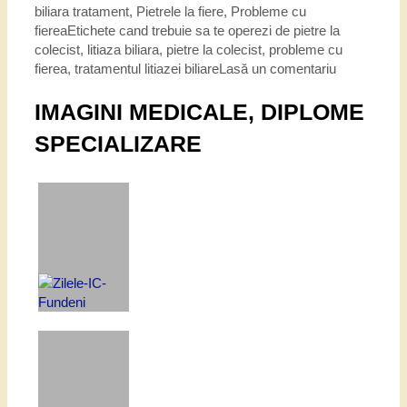
biliara tratament
,
Pietrele la fiere
,
Probleme cu
fierea
Etichete
cand trebuie sa te operezi de pietre la
colecist
,
litiaza biliara
,
pietre la colecist
,
probleme cu
fierea
,
tratamentul litiazei biliare
Lasă un comentariu
IMAGINI MEDICALE, DIPLOME
SPECIALIZARE