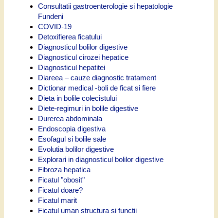
Consultatii gastroenterologie si hepatologie
Fundeni
COVID-19
Detoxifierea ficatului
Diagnosticul bolilor digestive
Diagnosticul cirozei hepatice
Diagnosticul hepatitei
Diareea – cauze diagnostic tratament
Dictionar medical -boli de ficat si fiere
Dieta in bolile colecistului
Diete-regimuri in bolile digestive
Durerea abdominala
Endoscopia digestiva
Esofagul si bolile sale
Evolutia bolilor digestive
Explorari in diagnosticul bolilor digestive
Fibroza hepatica
Ficatul "obosit"
Ficatul doare?
Ficatul marit
Ficatul uman structura si functii