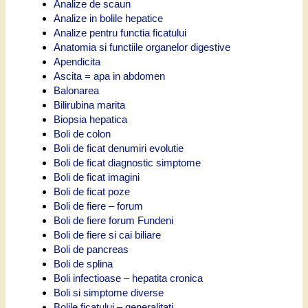
Analize de scaun
Analize in bolile hepatice
Analize pentru functia ficatului
Anatomia si functiile organelor digestive
Apendicita
Ascita = apa in abdomen
Balonarea
Bilirubina marita
Biopsia hepatica
Boli de colon
Boli de ficat denumiri evolutie
Boli de ficat diagnostic simptome
Boli de ficat imagini
Boli de ficat poze
Boli de fiere – forum
Boli de fiere forum Fundeni
Boli de fiere si cai biliare
Boli de pancreas
Boli de splina
Boli infectioase – hepatita cronica
Boli si simptome diverse
Bolile ficatului – generalitati