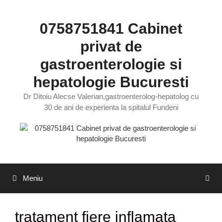
Sari
la
0758751841 Cabinet
conținut
privat de
gastroenterologie si
hepatologie Bucuresti
Dr Ditoiu Alecse Valerian,gastroenterolog-hepatolog cu
30 de ani de experienta la spitalul Fundeni
Meniu
tratament fiere inflamata