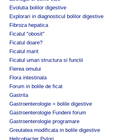
Evolutia bolilor digestive
Explorari in diagnosticul bolilor digestive
Fibroza hepatica
Ficatul "obosit"
Ficatul doare?
Ficatul marit
Ficatul uman structura si functii
Fierea omului
Flora intestinala
Forum in bolile de ficat
Gastrita
Gastroenterologie = bolile digestive
Gastroenterologie Fundeni forum
Gastroenterologie programare
Greutatea modificata in bolile digestive
Helicobacter Pylori