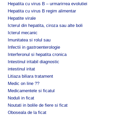
Hepatita cu virus B – urmarirrea evolutiei
Hepatita cu virus B regim alimentar
Hepatite virale
Icterul din hepatita, ciroza sau alte boli
Icterul mecanic
Imunitatea si rolul sau
Infectii in gastroenterologie
Interferonul si hepatita cronica
Intestinul iritabil diagnostic
intestinul iritat
Litiaza biliara tratament
Medic on line ??
Medicamentele si ficatul
Noduli in ficat
Noutati in bolile de fiere si ficat
Oboseala de la ficat