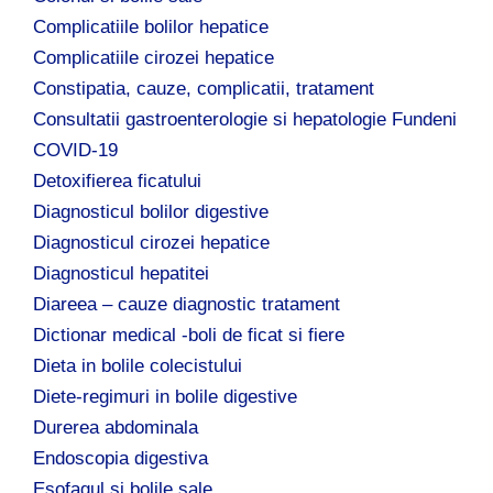
Complicatiile bolilor hepatice
Complicatiile cirozei hepatice
Constipatia, cauze, complicatii, tratament
Consultatii gastroenterologie si hepatologie Fundeni
COVID-19
Detoxifierea ficatului
Diagnosticul bolilor digestive
Diagnosticul cirozei hepatice
Diagnosticul hepatitei
Diareea – cauze diagnostic tratament
Dictionar medical -boli de ficat si fiere
Dieta in bolile colecistului
Diete-regimuri in bolile digestive
Durerea abdominala
Endoscopia digestiva
Esofagul si bolile sale