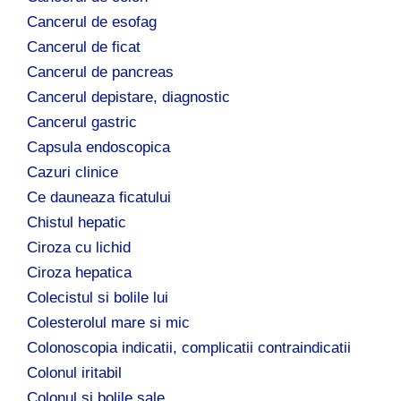
Cancerul de esofag
Cancerul de ficat
Cancerul de pancreas
Cancerul depistare, diagnostic
Cancerul gastric
Capsula endoscopica
Cazuri clinice
Ce dauneaza ficatului
Chistul hepatic
Ciroza cu lichid
Ciroza hepatica
Colecistul si bolile lui
Colesterolul mare si mic
Colonoscopia indicatii, complicatii contraindicatii
Colonul iritabil
Colonul si bolile sale