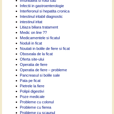
Imunitatea si rolul sau
Infectii in gastroenterologie
Interferonul si hepatita cronica
Intestinul iritabil diagnostic
intestinul iritat
Litiaza biliara tratament
Medic on line ??
Medicamentele si ficatul
Noduli in ficat
Noutati in bolile de fiere si ficat
Oboseala de la ficat
Oferta site-ului
Operatia de fiere
Operatia de fiere – probleme
Pancreasul si bolile sale
Pata pe ficat
Pietrele la fiere
Polipii digestivi
Poze medicale
Probleme cu colonul
Probleme cu fierea
Probleme cu scaunul