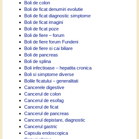
Boli de colon
Boli de ficat denumiri evolutie
Boli de ficat diagnostic simptome
Boli de ficat imagini
Boli de ficat poze
Boli de fiere – forum
Boli de fiere forum Fundeni
Boli de fiere si cai biliare
Boli de pancreas
Boli de splina
Boli infectioase – hepatita cronica
Boli si simptome diverse
Bolile ficatului – generalitati
Cancerele digestive
Cancerul de colon
Cancerul de esofag
Cancerul de ficat
Cancerul de pancreas
Cancerul depistare, diagnostic
Cancerul gastric
Capsula endoscopica