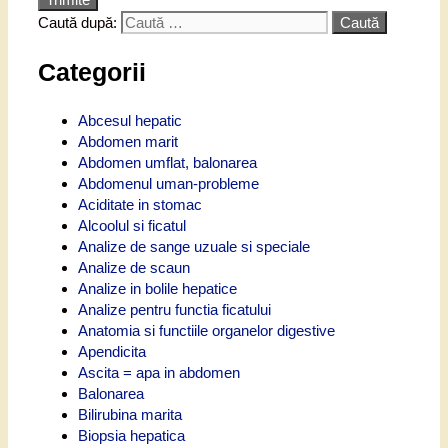
Caută după:
Categorii
Abcesul hepatic
Abdomen marit
Abdomen umflat, balonarea
Abdomenul uman-probleme
Aciditate in stomac
Alcoolul si ficatul
Analize de sange uzuale si speciale
Analize de scaun
Analize in bolile hepatice
Analize pentru functia ficatului
Anatomia si functiile organelor digestive
Apendicita
Ascita = apa in abdomen
Balonarea
Bilirubina marita
Biopsia hepatica