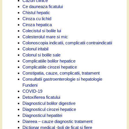
Cazuri clinice
Ce dauneaza ficatului
Chistul hepatic
Ciroza cu lichid
Ciroza hepatica
Colecistul si bolile lui
Colesterolul mare si mic
Colonoscopia indicatii, complicatii contraindicatii
Colonul iritabil
Colonul si bolile sale
Complicatiile bolilor hepatice
Complicatiile cirozei hepatice
Constipatia, cauze, complicatii, tratament
Consultatii gastroenterologie si hepatologie
Fundeni
COVID-19
Detoxifierea ficatului
Diagnosticul bolilor digestive
Diagnosticul cirozei hepatice
Diagnosticul hepatitei
Diareea – cauze diagnostic tratament
Dictionar medical -boli de ficat si fiere