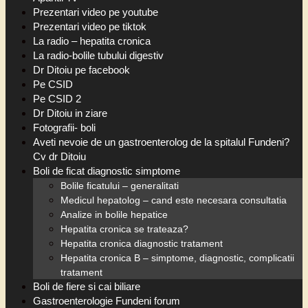
Prezentari video pe youtube
Prezentari video pe tiktok
La radio – hepatita cronica
La radio-bolile tubului digestiv
Dr Ditoiu pe facebook
Pe CSID
Pe CSID 2
Dr Ditoiu in ziare
Fotografii- boli
Aveti nevoie de un gastroenterolog de la spitalul Fundeni?
Cv dr Ditoiu
Boli de ficat diagnostic simptome
Bolile ficatului – generalitati
Medicul hepatolog – cand este necesara consultatia
Analize in bolile hepatice
Hepatita cronica se trateaza?
Hepatita cronica diagnostic tratament
Hepatita cronica B – simptome, diagnostic, complicatii
tratament
Boli de fiere si cai biliare
Gastroenterologie Fundeni forum