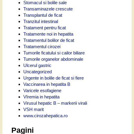
Stomacul si bolile sale
Transaminazele crescute
Transplantul de ficat
Tranzitul intestinal
Tratament pentru ficat
Tratamente noi in hepatita
Tratamentul bolilor de ficat
Tratamentul cirozei
Tumorile ficatului si cailor biliare
Tumorile organelor abdominale
Ulcerul gastric
Uncategorized
Urgente in bolile de ficat si fiere
Vaccinarea in hepatita B
Varicele esofagiene
VIremia in hepatita
Virusul hepatic B – markerii virali
VSH marit
www.cirozahepatica.ro
Pagini