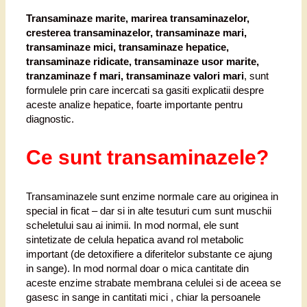
Transaminaze marite, marirea transaminazelor,
cresterea transaminazelor, transaminaze mari,
transaminaze mici, transaminaze hepatice,
transaminaze ridicate, transaminaze usor marite,
tranzaminaze f mari, transaminaze valori mari
, sunt
formulele prin care incercati sa gasiti explicatii despre
aceste analize hepatice, foarte importante pentru
diagnostic.
Ce sunt transaminazele?
Transaminazele sunt enzime normale care au originea in
special in ficat – dar si in alte tesuturi cum sunt muschii
scheletului sau ai inimii. In mod normal, ele sunt
sintetizate de celula hepatica avand rol metabolic
important (de detoxifiere a diferitelor substante ce ajung
in sange). In mod normal doar o mica cantitate din
aceste enzime strabate membrana celulei si de aceea se
gasesc in sange in cantitati mici , chiar la persoanele