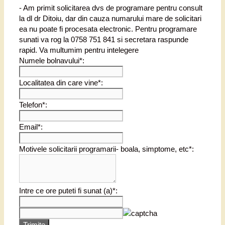
- Am primit solicitarea dvs de programare pentru consult
la dl dr Ditoiu, dar din cauza numarului mare de solicitari
ea nu poate fi procesata electronic. Pentru programare
sunati va rog la 0758 751 841 si secretara raspunde
rapid. Va multumim pentru intelegere
Numele bolnavului*:
Localitatea din care vine*:
Telefon*:
Email*:
Motivele solicitarii programarii- boala, simptome, etc*:
Intre ce ore puteti fi sunat (a)*:
Trimite