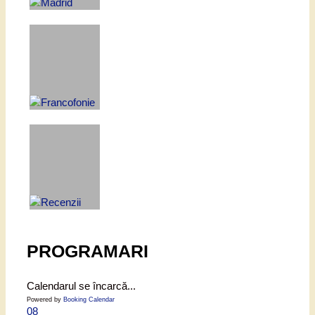
PROGRAMARI
Calendarul se încarcă...
Powered by
Booking Calendar
08