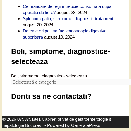
Ce mancare de regim trebuie consumata dupa
operatia de fiere?
august 28, 2024
Splenomegalia, simptome, diagnostic tratament
august 20, 2024
De cate ori poti sa faci endoscopie digestiva
superioara
august 10, 2024
Boli, simptome, diagnostice-
selecteaza
Boli, simptome, diagnostice- selecteaza
Doriti sa ne contactati?
© 2026 0758751841 Cabinet privat de gastroenterologie si
hepatologie Bucuresti
• Powered by
GeneratePress