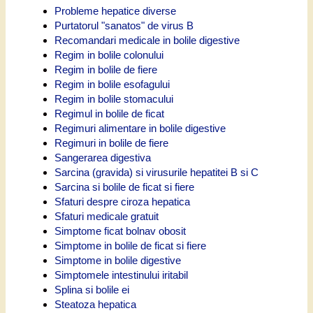
Probleme hepatice diverse
Purtatorul "sanatos" de virus B
Recomandari medicale in bolile digestive
Regim in bolile colonului
Regim in bolile de fiere
Regim in bolile esofagului
Regim in bolile stomacului
Regimul in bolile de ficat
Regimuri alimentare in bolile digestive
Regimuri in bolile de fiere
Sangerarea digestiva
Sarcina (gravida) si virusurile hepatitei B si C
Sarcina si bolile de ficat si fiere
Sfaturi despre ciroza hepatica
Sfaturi medicale gratuit
Simptome ficat bolnav obosit
Simptome in bolile de ficat si fiere
Simptome in bolile digestive
Simptomele intestinului iritabil
Splina si bolile ei
Steatoza hepatica