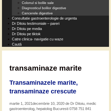
Colonul si bolile sale
Diagnosticul bolilor digestive
Cancerele digestive
Consultatie gastroenterologie de urgenta
Dr Ditoiu testimoniale – pareri
Dr Ditoiu pe media
Dr Ditoiu pe tiktok
Catre clinica- navigatie cu waze
Caută
transaminaze marite
Transaminazele marite,
transaminaze crescute
martie 1, 2021
decembrie 10, 2020
de
Dr Ditoiu, medic
gastroenterolog, hepatolog Bucuresti 0758 751 841