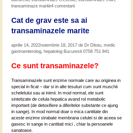
transaminaze marite
4 comentarii
Cat de grav este sa ai
transaminazele marite
aprilie 14, 2022
noiembrie 18, 2017
de
Dr Ditoiu, medic
gastroenterolog, hepatolog Bucuresti 0758 751 841
Ce sunt transaminazele?
Transaminazele sunt enzime normale care au originea in
special in ficat – dar si in alte tesuturi cum sunt muschii
scheletului sau ai inimii. In mod normal, ele sunt
sintetizate de celula hepatica avand rol metabolic
important (de detoxifiere a diferitelor substante ce ajung
in sange). In mod normal doar o mica cantitate din
aceste enzime strabate membrana celulei si de aceea se
gasesc in sange in cantitati mici , chiar la persoanele
sanatoase.