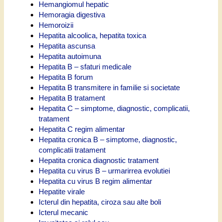
Hemangiomul hepatic
Hemoragia digestiva
Hemoroizii
Hepatita alcoolica, hepatita toxica
Hepatita ascunsa
Hepatita autoimuna
Hepatita B – sfaturi medicale
Hepatita B forum
Hepatita B transmitere in familie si societate
Hepatita B tratament
Hepatita C – simptome, diagnostic, complicatii,
tratament
Hepatita C regim alimentar
Hepatita cronica B – simptome, diagnostic,
complicatii tratament
Hepatita cronica diagnostic tratament
Hepatita cu virus B – urmarirrea evolutiei
Hepatita cu virus B regim alimentar
Hepatite virale
Icterul din hepatita, ciroza sau alte boli
Icterul mecanic