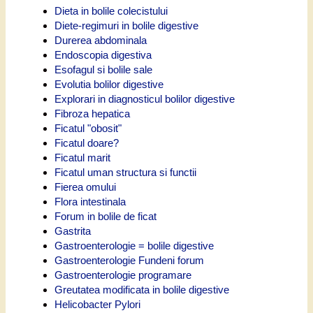
Dieta in bolile colecistului
Diete-regimuri in bolile digestive
Durerea abdominala
Endoscopia digestiva
Esofagul si bolile sale
Evolutia bolilor digestive
Explorari in diagnosticul bolilor digestive
Fibroza hepatica
Ficatul "obosit"
Ficatul doare?
Ficatul marit
Ficatul uman structura si functii
Fierea omului
Flora intestinala
Forum in bolile de ficat
Gastrita
Gastroenterologie = bolile digestive
Gastroenterologie Fundeni forum
Gastroenterologie programare
Greutatea modificata in bolile digestive
Helicobacter Pylori