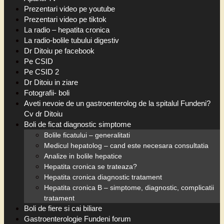
Prezentari video pe youtube
Prezentari video pe tiktok
La radio – hepatita cronica
La radio-bolile tubului digestiv
Dr Ditoiu pe facebook
Pe CSID
Pe CSID 2
Dr Ditoiu in ziare
Fotografii- boli
Aveti nevoie de un gastroenterolog de la spitalul Fundeni?
Cv dr Ditoiu
Boli de ficat diagnostic simptome
Bolile ficatului – generalitati
Medicul hepatolog – cand este necesara consultatia
Analize in bolile hepatice
Hepatita cronica se trateaza?
Hepatita cronica diagnostic tratament
Hepatita cronica B – simptome, diagnostic, complicatii
tratament
Boli de fiere si cai biliare
Gastroenterologie Fundeni forum