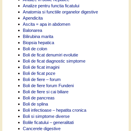
Analize pentru functia ficatului
Anatomia si functiile organelor digestive
Apendicita
Ascita = apa in abdomen
Balonarea
Bilirubina marita
Biopsia hepatica
Boli de colon
Boli de ficat denumiri evolutie
Boli de ficat diagnostic simptome
Boli de ficat imagini
Boli de ficat poze
Boli de fiere – forum
Boli de fiere forum Fundeni
Boli de fiere si cai biliare
Boli de pancreas
Boli de splina
Boli infectioase – hepatita cronica
Boli si simptome diverse
Bolile ficatului – generalitati
Cancerele digestive