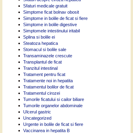
Sfaturi medicale gratuit
Simptome ficat bolnav obosit
Simptome in bolile de ficat si fiere
Simptome in bolile digestive
Simptomele intestinului iritabil
Splina si bolile ei
Steatoza hepatica
Stomacul si bolile sale
Transaminazele crescute
Transplantul de ficat
Tranzitul intestinal
Tratament pentru ficat
Tratamente noi in hepatita
Tratamentul bolilor de ficat
Tratamentul cirozei
Tumorile ficatului si cailor biliare
Tumorile organelor abdominale
Ulcerul gastric
Uncategorized
Urgente in bolile de ficat si fiere
Vaccinarea in hepatita B