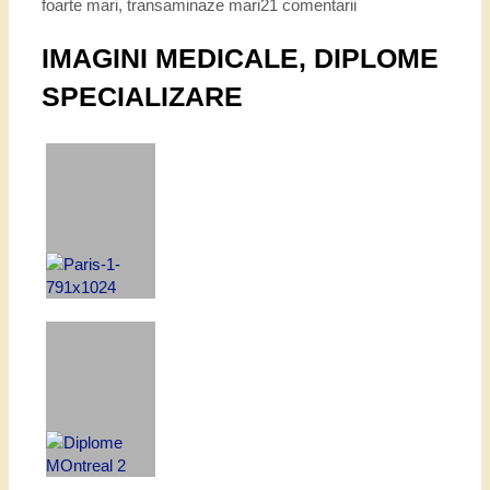
foarte mari
,
transaminaze mari
21 comentarii
IMAGINI MEDICALE, DIPLOME
SPECIALIZARE