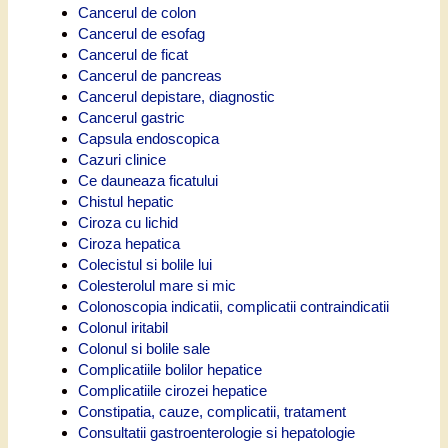
Cancerul de colon
Cancerul de esofag
Cancerul de ficat
Cancerul de pancreas
Cancerul depistare, diagnostic
Cancerul gastric
Capsula endoscopica
Cazuri clinice
Ce dauneaza ficatului
Chistul hepatic
Ciroza cu lichid
Ciroza hepatica
Colecistul si bolile lui
Colesterolul mare si mic
Colonoscopia indicatii, complicatii contraindicatii
Colonul iritabil
Colonul si bolile sale
Complicatiile bolilor hepatice
Complicatiile cirozei hepatice
Constipatia, cauze, complicatii, tratament
Consultatii gastroenterologie si hepatologie