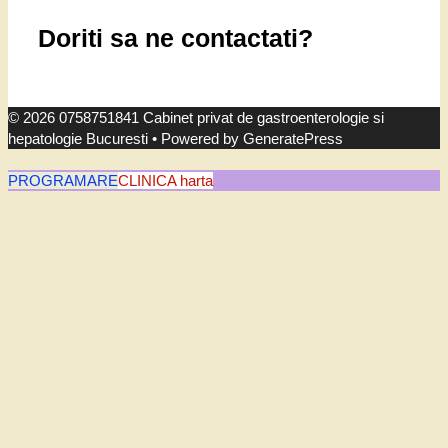
Doriti sa ne contactati?
© 2026 0758751841 Cabinet privat de gastroenterologie si
hepatologie Bucuresti
• Powered by
GeneratePress
PROGRAMARE
CLINICA harta