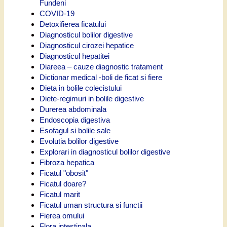
Fundeni
COVID-19
Detoxifierea ficatului
Diagnosticul bolilor digestive
Diagnosticul cirozei hepatice
Diagnosticul hepatitei
Diareea – cauze diagnostic tratament
Dictionar medical -boli de ficat si fiere
Dieta in bolile colecistului
Diete-regimuri in bolile digestive
Durerea abdominala
Endoscopia digestiva
Esofagul si bolile sale
Evolutia bolilor digestive
Explorari in diagnosticul bolilor digestive
Fibroza hepatica
Ficatul "obosit"
Ficatul doare?
Ficatul marit
Ficatul uman structura si functii
Fierea omului
Flora intestinala