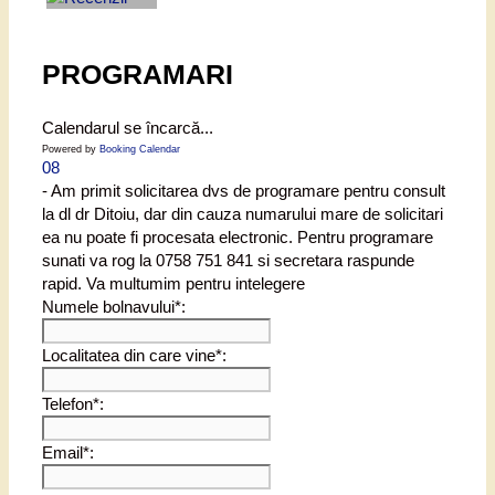
PROGRAMARI
Calendarul se încarcă...
Powered by
Booking Calendar
08
- Am primit solicitarea dvs de programare pentru consult
la dl dr Ditoiu, dar din cauza numarului mare de solicitari
ea nu poate fi procesata electronic. Pentru programare
sunati va rog la 0758 751 841 si secretara raspunde
rapid. Va multumim pentru intelegere
Numele bolnavului*:
Localitatea din care vine*:
Telefon*:
Email*: