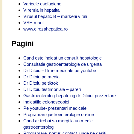
Varicele esofagiene
VIremia in hepatita
Virusul hepatic B – markerii virali
VSH marit
www.cirozahepatica.ro
Pagini
Cand este indicat un consult hepatologic
Consultatie gastroenterologie de urgenta
Dr Ditoiu – filme medicale pe youtube
Dr Ditoiu pe media
Dr Ditoiu pe tiktok
Dr Ditoiu testimoniale – pareri
Gastroenterolog-hepatolog dr Ditoiu, prezentare
Indicatiile colonoscopiei
Pe youtube- prezentari medicale
Programari gastroenterologie on-line
Cand ar trebui sa mergi la un medic
gastroenterolog
Programare, preturi contact, unde ne gasiti