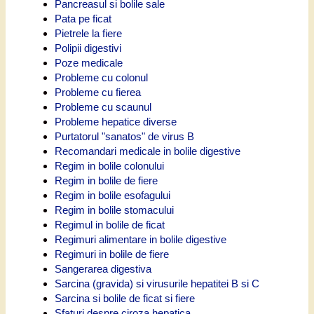
Pancreasul si bolile sale
Pata pe ficat
Pietrele la fiere
Polipii digestivi
Poze medicale
Probleme cu colonul
Probleme cu fierea
Probleme cu scaunul
Probleme hepatice diverse
Purtatorul "sanatos" de virus B
Recomandari medicale in bolile digestive
Regim in bolile colonului
Regim in bolile de fiere
Regim in bolile esofagului
Regim in bolile stomacului
Regimul in bolile de ficat
Regimuri alimentare in bolile digestive
Regimuri in bolile de fiere
Sangerarea digestiva
Sarcina (gravida) si virusurile hepatitei B si C
Sarcina si bolile de ficat si fiere
Sfaturi despre ciroza hepatica