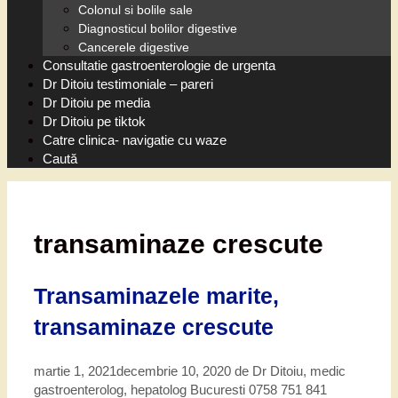
Colonul si bolile sale
Diagnosticul bolilor digestive
Cancerele digestive
Consultatie gastroenterologie de urgenta
Dr Ditoiu testimoniale – pareri
Dr Ditoiu pe media
Dr Ditoiu pe tiktok
Catre clinica- navigatie cu waze
Caută
transaminaze crescute
Transaminazele marite,
transaminaze crescute
martie 1, 2021
decembrie 10, 2020
de
Dr Ditoiu, medic
gastroenterolog, hepatolog Bucuresti 0758 751 841