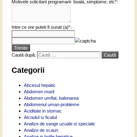
Motivele solicitarii programarii- boala, simptome, etc*:
Intre ce ore puteti fi sunat (a)*:
Trimite
Caută după:
Categorii
Abcesul hepatic
Abdomen marit
Abdomen umflat, balonarea
Abdomenul uman-probleme
Aciditate in stomac
Alcoolul si ficatul
Analize de sange uzuale si speciale
Analize de scaun
Analize in bolile hepatice