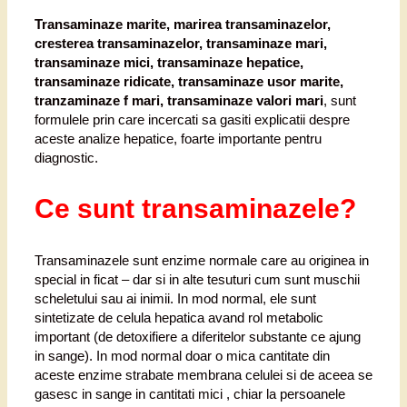
Transaminaze marite, marirea transaminazelor,
cresterea transaminazelor, transaminaze mari,
transaminaze mici, transaminaze hepatice,
transaminaze ridicate, transaminaze usor marite,
tranzaminaze f mari, transaminaze valori mari
, sunt
formulele prin care incercati sa gasiti explicatii despre
aceste analize hepatice, foarte importante pentru
diagnostic.
Ce sunt transaminazele?
Transaminazele sunt enzime normale care au originea in
special in ficat – dar si in alte tesuturi cum sunt muschii
scheletului sau ai inimii. In mod normal, ele sunt
sintetizate de celula hepatica avand rol metabolic
important (de detoxifiere a diferitelor substante ce ajung
in sange). In mod normal doar o mica cantitate din
aceste enzime strabate membrana celulei si de aceea se
gasesc in sange in cantitati mici , chiar la persoanele