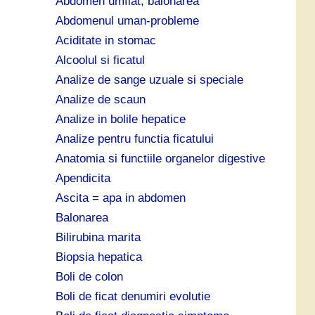
Abdomen umflat, balonarea
:
Abdomenul uman-probleme
Aciditate in stomac
Alcoolul si ficatul
Analize de sange uzuale si speciale
Analize de scaun
Analize in bolile hepatice
Analize pentru functia ficatului
Anatomia si functiile organelor digestive
Apendicita
Ascita = apa in abdomen
Balonarea
Bilirubina marita
Biopsia hepatica
Boli de colon
Boli de ficat denumiri evolutie