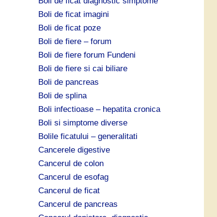
Boli de ficat diagnostic simptome
Boli de ficat imagini
Boli de ficat poze
Boli de fiere – forum
Boli de fiere forum Fundeni
Boli de fiere si cai biliare
Boli de pancreas
Boli de splina
Boli infectioase – hepatita cronica
Boli si simptome diverse
Bolile ficatului – generalitati
Cancerele digestive
Cancerul de colon
Cancerul de esofag
Cancerul de ficat
Cancerul de pancreas