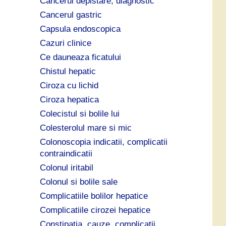
Cancerul depistare, diagnostic
Cancerul gastric
Capsula endoscopica
Cazuri clinice
Ce dauneaza ficatului
Chistul hepatic
Ciroza cu lichid
Ciroza hepatica
Colecistul si bolile lui
Colesterolul mare si mic
Colonoscopia indicatii, complicatii
contraindicatii
Colonul iritabil
Colonul si bolile sale
Complicatiile bolilor hepatice
Complicatiile cirozei hepatice
Constipatia, cauze, complicatii,