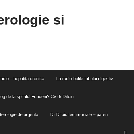
rologie si
radio – hepatita cronica
La radio-bolile tubului digestiv
og de la spitalul Fundeni? Cv dr Ditoiu
terologie de urgenta
Dr Ditoiu testimoniale – pareri