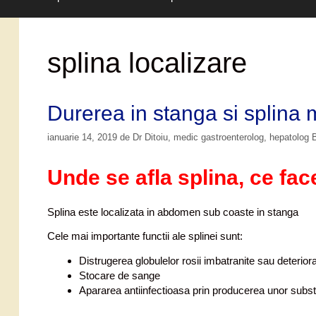
splina localizare
Durerea in stanga si splina 
ianuarie 14, 2019
de
Dr Ditoiu, medic gastroenterolog, hepatolog
Unde se afla splina, ce face
Splina este localizata in abdomen sub coaste in stanga
Cele mai importante functii ale splinei sunt:
Distrugerea globulelor rosii imbatranite sau deterior
Stocare de sange
Apararea antiinfectioasa prin producerea unor subs