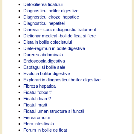
Detoxifierea ficatului
Diagnosticul bolilor digestive
Diagnosticul cirozei hepatice
Diagnosticul hepatitei
Diareea – cauze diagnostic tratament
Dictionar medical -boli de ficat si fiere
Dieta in bolile colecistului
Diete-regimuri in bolile digestive
Durerea abdominala
Endoscopia digestiva
Esofagul si bolile sale
Evolutia bolilor digestive
Explorari in diagnosticul bolilor digestive
Fibroza hepatica
Ficatul "obosit"
Ficatul doare?
Ficatul marit
Ficatul uman structura si functii
Fierea omului
Flora intestinala
Forum in bolile de ficat