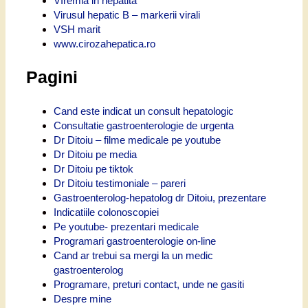
VIremia in hepatita
Virusul hepatic B – markerii virali
VSH marit
www.cirozahepatica.ro
Pagini
Cand este indicat un consult hepatologic
Consultatie gastroenterologie de urgenta
Dr Ditoiu – filme medicale pe youtube
Dr Ditoiu pe media
Dr Ditoiu pe tiktok
Dr Ditoiu testimoniale – pareri
Gastroenterolog-hepatolog dr Ditoiu, prezentare
Indicatiile colonoscopiei
Pe youtube- prezentari medicale
Programari gastroenterologie on-line
Cand ar trebui sa mergi la un medic
gastroenterolog
Programare, preturi contact, unde ne gasiti
Despre mine