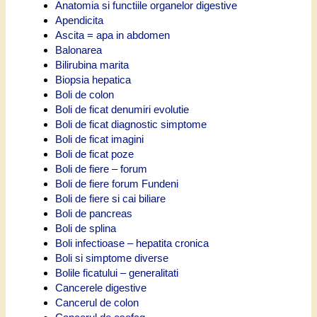
Anatomia si functiile organelor digestive
Apendicita
Ascita = apa in abdomen
Balonarea
Bilirubina marita
Biopsia hepatica
Boli de colon
Boli de ficat denumiri evolutie
Boli de ficat diagnostic simptome
Boli de ficat imagini
Boli de ficat poze
Boli de fiere – forum
Boli de fiere forum Fundeni
Boli de fiere si cai biliare
Boli de pancreas
Boli de splina
Boli infectioase – hepatita cronica
Boli si simptome diverse
Bolile ficatului – generalitati
Cancerele digestive
Cancerul de colon