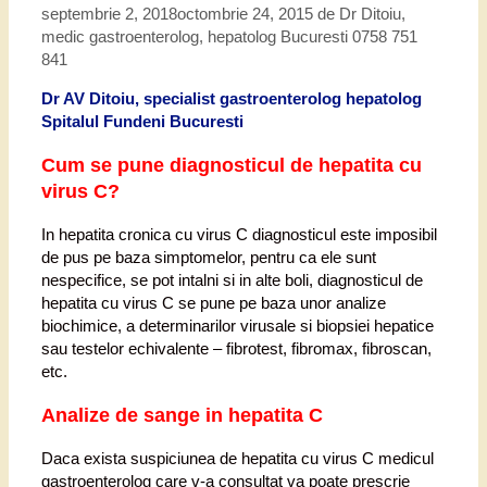
septembrie 2, 2018
octombrie 24, 2015
de
Dr Ditoiu,
medic gastroenterolog, hepatolog Bucuresti 0758 751
841
Dr AV Ditoiu, specialist gastroenterolog hepatolog
Spitalul Fundeni Bucuresti
Cum se pune diagnosticul de hepatita cu
virus C?
In hepatita cronica cu virus C diagnosticul este imposibil
de pus pe baza simptomelor, pentru ca ele sunt
nespecifice, se pot intalni si in alte boli, diagnosticul de
hepatita cu virus C se pune pe baza unor analize
biochimice, a determinarilor virusale si biopsiei hepatice
sau testelor echivalente – fibrotest, fibromax, fibroscan,
etc.
Analize de sange in hepatita C
Daca exista suspiciunea de hepatita cu virus C medicul
gastroenterolog care v-a consultat va poate prescrie