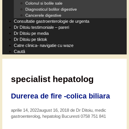
Colonul si bolile sale
Diagnosticul bolilor digestive
Cancerele digestive
Consultatie gastroenterologie de urgenta
Dr Ditoiu testimoniale – pareri
Dr Ditoiu pe media
Dr Ditoiu pe tiktok
Catre clinica- navigatie cu waze
Caută
specialist hepatolog
Durerea de fire -colica biliara
aprilie 14, 2022
august 16, 2018
de
Dr Ditoiu, medic
gastroenterolog, hepatolog Bucuresti 0758 751 841