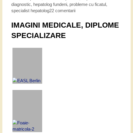
diagnostic
,
hepatolog fundeni
,
probleme cu ficatul
,
specialist hepatolog
22 comentarii
IMAGINI MEDICALE, DIPLOME
SPECIALIZARE