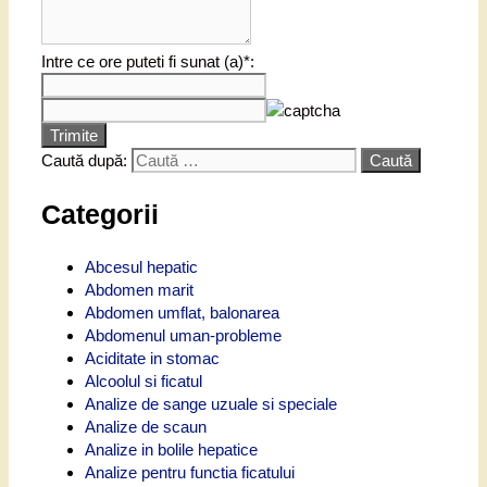
Intre ce ore puteti fi sunat (a)*:
Trimite
Caută după:
Categorii
Abcesul hepatic
Abdomen marit
Abdomen umflat, balonarea
Abdomenul uman-probleme
Aciditate in stomac
Alcoolul si ficatul
Analize de sange uzuale si speciale
Analize de scaun
Analize in bolile hepatice
Analize pentru functia ficatului