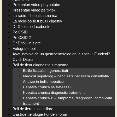
Prezentari video pe youtube
Prezentari video pe tiktok
La radio – hepatita cronica
La radio-bolile tubului digestiv
Dr Ditoiu pe facebook
Pe CSID
Pe CSID 2
Dr Ditoiu in ziare
Fotografii- boli
Aveti nevoie de un gastroenterolog de la spitalul Fundeni?
Cv dr Ditoiu
Boli de ficat diagnostic simptome
Bolile ficatului – generalitati
Medicul hepatolog – cand este necesara consultatia
Analize in bolile hepatice
Hepatita cronica se trateaza?
Hepatita cronica diagnostic tratament
Hepatita cronica B – simptome, diagnostic, complicatii
tratament
Boli de fiere si cai biliare
Gastroenterologie Fundeni forum