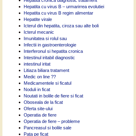
Hepatita cronica diagnostic tratament
Hepatita cu virus B – urmarirrea evolutiei
Hepatita cu virus B regim alimentar
Hepatite virale
Icterul din hepatita, ciroza sau alte boli
Icterul mecanic
Imunitatea si rolul sau
Infectii in gastroenterologie
Interferonul si hepatita cronica
Intestinul iritabil diagnostic
intestinul iritat
Litiaza biliara tratament
Medic on line ??
Medicamentele si ficatul
Noduli in ficat
Noutati in bolile de fiere si ficat
Oboseala de la ficat
Oferta site-ului
Operatia de fiere
Operatia de fiere – probleme
Pancreasul si bolile sale
Pata pe ficat