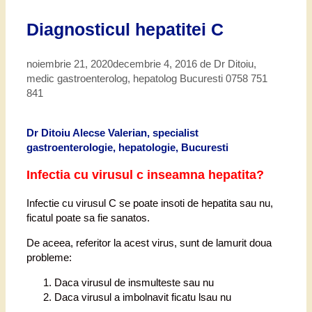
Diagnosticul hepatitei C
noiembrie 21, 2020
decembrie 4, 2016
de
Dr Ditoiu,
medic gastroenterolog, hepatolog Bucuresti 0758 751
841
Dr Ditoiu Alecse Valerian, specialist
gastroenterologie, hepatologie, Bucuresti
Infectia cu virusul c inseamna hepatita?
Infectie cu virusul C se poate insoti de hepatita sau nu,
ficatul poate sa fie sanatos.
De aceea, referitor la acest virus, sunt de lamurit doua
probleme:
Daca virusul de insmulteste sau nu
Daca virusul a imbolnavit ficatu lsau nu