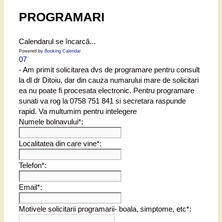
PROGRAMARI
Calendarul se încarcă...
Powered by
Booking Calendar
07
- Am primit solicitarea dvs de programare pentru consult
la dl dr Ditoiu, dar din cauza numarului mare de solicitari
ea nu poate fi procesata electronic. Pentru programare
sunati va rog la 0758 751 841 si secretara raspunde
rapid. Va multumim pentru intelegere
Numele bolnavului*:
Localitatea din care vine*:
Telefon*:
Email*:
Motivele solicitarii programarii- boala, simptome, etc*: