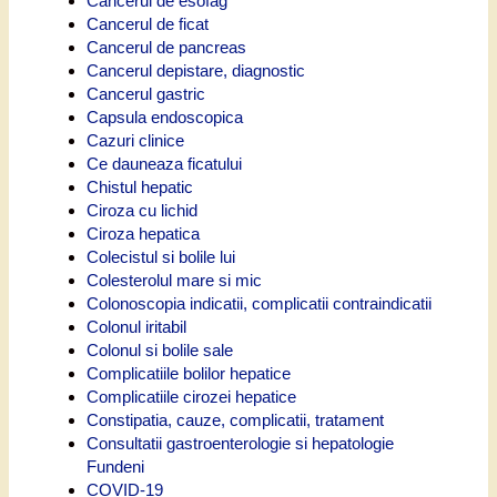
Cancerul de esofag
Cancerul de ficat
Cancerul de pancreas
Cancerul depistare, diagnostic
Cancerul gastric
Capsula endoscopica
Cazuri clinice
Ce dauneaza ficatului
Chistul hepatic
Ciroza cu lichid
Ciroza hepatica
Colecistul si bolile lui
Colesterolul mare si mic
Colonoscopia indicatii, complicatii contraindicatii
Colonul iritabil
Colonul si bolile sale
Complicatiile bolilor hepatice
Complicatiile cirozei hepatice
Constipatia, cauze, complicatii, tratament
Consultatii gastroenterologie si hepatologie
Fundeni
COVID-19