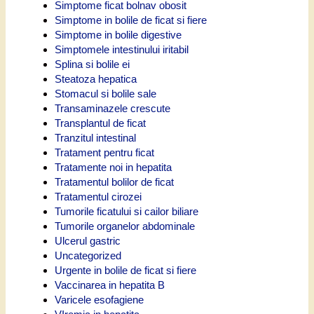
Simptome ficat bolnav obosit
Simptome in bolile de ficat si fiere
Simptome in bolile digestive
Simptomele intestinului iritabil
Splina si bolile ei
Steatoza hepatica
Stomacul si bolile sale
Transaminazele crescute
Transplantul de ficat
Tranzitul intestinal
Tratament pentru ficat
Tratamente noi in hepatita
Tratamentul bolilor de ficat
Tratamentul cirozei
Tumorile ficatului si cailor biliare
Tumorile organelor abdominale
Ulcerul gastric
Uncategorized
Urgente in bolile de ficat si fiere
Vaccinarea in hepatita B
Varicele esofagiene