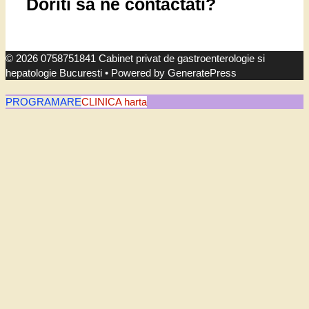
Doriti sa ne contactati?
© 2026 0758751841 Cabinet privat de gastroenterologie si
hepatologie Bucuresti
• Powered by
GeneratePress
PROGRAMARE
CLINICA harta