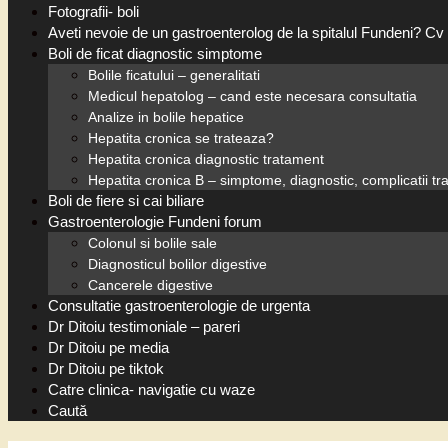
Fotografii- boli
Aveti nevoie de un gastroenterolog de la spitalul Fundeni? Cv 
Boli de ficat diagnostic simptome
Bolile ficatului – generalitati
Medicul hepatolog – cand este necesara consultatia
Analize in bolile hepatice
Hepatita cronica se trateaza?
Hepatita cronica diagnostic tratament
Hepatita cronica B – simptome, diagnostic, complicatii t
Boli de fiere si cai biliare
Gastroenterologie Fundeni forum
Colonul si bolile sale
Diagnosticul bolilor digestive
Cancerele digestive
Consultatie gastroenterologie de urgenta
Dr Ditoiu testimoniale – pareri
Dr Ditoiu pe media
Dr Ditoiu pe tiktok
Catre clinica- navigatie cu waze
Caută