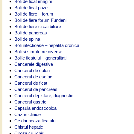
Boli de ficat imagini
Boli de ficat poze
Boli de fiere – forum
Boli de fiere forum Fundeni
Boli de fiere si cai biliare
Boli de pancreas
Boli de splina
Boli infectioase – hepatita cronica
Boli si simptome diverse
Bolile ficatului – generalitati
Cancerele digestive
Cancerul de colon
Cancerul de esofag
Cancerul de ficat
Cancerul de pancreas
Cancerul depistare, diagnostic
Cancerul gastric
Capsula endoscopica
Cazuri clinice
Ce dauneaza ficatului
Chistul hepatic
Ciroza cu lichid