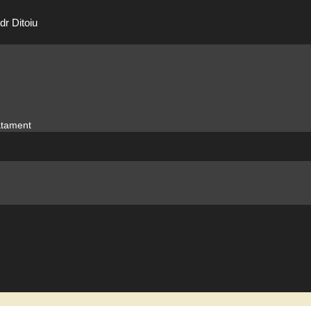
dr Ditoiu
ratament