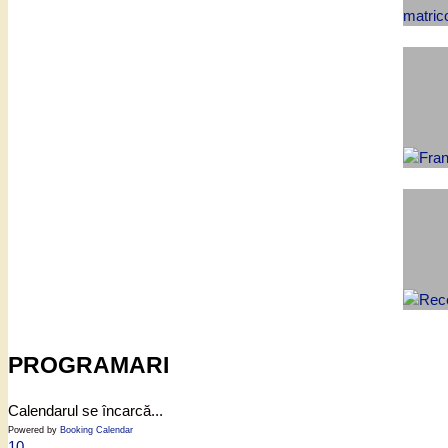
PROGRAMARI
Calendarul se încarcă...
Powered by
Booking Calendar
10