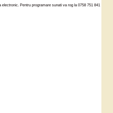
ata electronic. Pentru programare sunati va rog la 0758 751 841