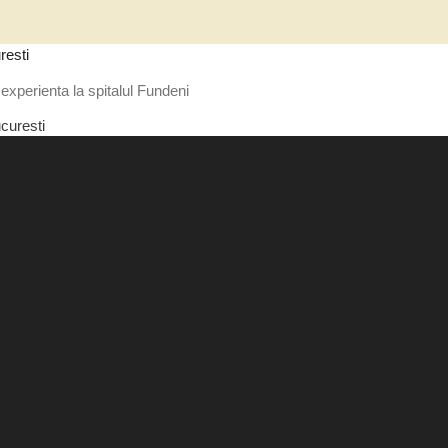
resti
experienta la spitalul Fundeni