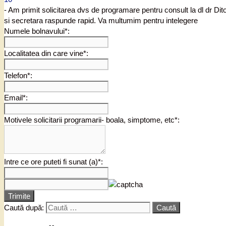
- Am primit solicitarea dvs de programare pentru consult la dl dr Di
si secretara raspunde rapid. Va multumim pentru intelegere
Numele bolnavului*:
Localitatea din care vine*:
Telefon*:
Email*:
Motivele solicitarii programarii- boala, simptome, etc*:
Intre ce ore puteti fi sunat (a)*:
Trimite
Caută după: